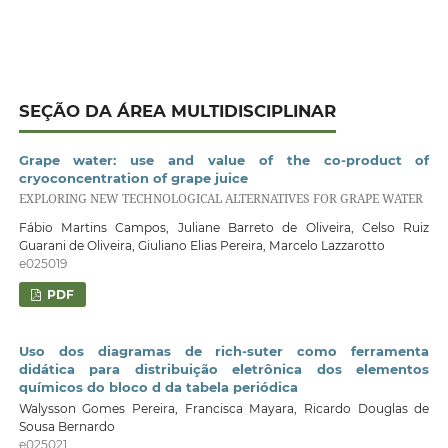
SEÇÃO DA ÁREA MULTIDISCIPLINAR
Grape water: use and value of the co-product of
cryoconcentration of grape juice
EXPLORING NEW TECHNOLOGICAL ALTERNATIVES FOR GRAPE WATER
Fábio Martins Campos, Juliane Barreto de Oliveira, Celso Ruiz
Guarani de Oliveira, Giuliano Elias Pereira, Marcelo Lazzarotto
e025019
PDF
Uso dos diagramas de rich-suter como ferramenta
didática para distribuição eletrônica dos elementos
químicos do bloco d da tabela periódica
Walysson Gomes Pereira, Francisca Mayara, Ricardo Douglas de
Sousa Bernardo
e025021