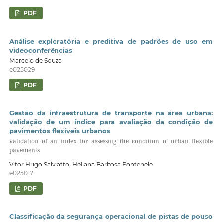
PDF
Análise exploratória e preditiva de padrões de uso em
videoconferências
Marcelo de Souza
e025029
PDF
Gestão da infraestrutura de transporte na área urbana:
validação de um índice para avaliação da condição de
pavimentos flexíveis urbanos
validation of an index for assessing the condition of urban flexible
pavements
Vitor Hugo Salviatto, Heliana Barbosa Fontenele
e025017
PDF
Classificação da segurança operacional de pistas de pouso