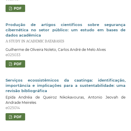
PDF
Produção de artigos científicos sobre segurança
cibernética no setor público: um estudo em bases de
dados acadêmica
A STUDY IN ACADEMIC DATABASES
Guilherme de Oliveira Noleto, Carlos André de Melo Alves
e025033
PDF
Serviços ecossistêmicos da caatinga: identificação,
importância e implicações para a sustentabilidade: uma
revisão bibliográfica
Epída Andréia de Queiroz Nikokavouras, Antonio Jeovah de
Andrade Meireles
e025014
PDF