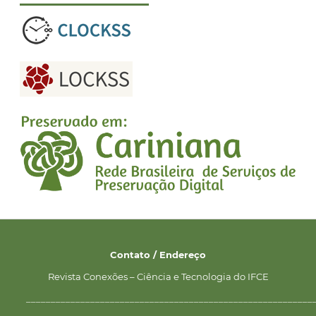
Contato / Endereço
Revista Conexões – Ciência e Tecnologia do IFCE
__________________________________________________________