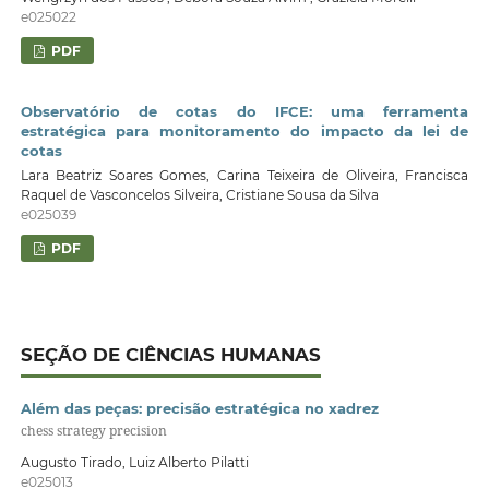
e025022
PDF
Observatório de cotas do IFCE: uma ferramenta
estratégica para monitoramento do impacto da lei de
cotas
Lara Beatriz Soares Gomes, Carina Teixeira de Oliveira, Francisca
Raquel de Vasconcelos Silveira, Cristiane Sousa da Silva
e025039
PDF
SEÇÃO DE CIÊNCIAS HUMANAS
Além das peças: precisão estratégica no xadrez
chess strategy precision
Augusto Tirado, Luiz Alberto Pilatti
e025013