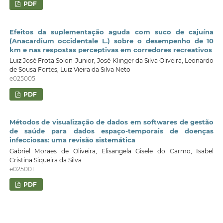
PDF
Efeitos da suplementação aguda com suco de cajuína
(Anacardium occidentale L.) sobre o desempenho de 10
km e nas respostas perceptivas em corredores recreativos
Luiz José Frota Solon-Junior, José Klinger da Silva Oliveira, Leonardo
de Sousa Fortes, Luiz Vieira da Silva Neto
e025005
PDF
Métodos de visualização de dados em softwares de gestão
de saúde para dados espaço-temporais de doenças
infecciosas: uma revisão sistemática
Gabriel Moraes de Oliveira, Elisangela Gisele do Carmo, Isabel
Cristina Siqueira da Silva
e025001
PDF