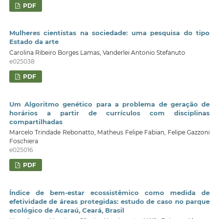
PDF
Mulheres cientistas na sociedade: uma pesquisa do tipo
Estado da arte
Carolina Ribeiro Borges Lamas, Vanderlei Antonio Stefanuto
e025038
PDF
Um Algoritmo genético para a problema de geração de
horários a partir de currículos com disciplinas
compartilhadas
Marcelo Trindade Rebonatto, Matheus Felipe Fabian, Felipe Gazzoni
Foschiera
e025016
PDF
Índice de bem-estar ecossistêmico como medida de
efetividade de áreas protegidas: estudo de caso no parque
ecológico de Acaraú, Ceará, Brasil