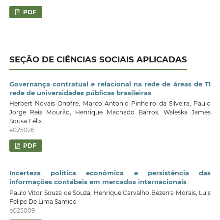
PDF
SEÇÃO DE CIÊNCIAS SOCIAIS APLICADAS
Governança contratual e relacional na rede de áreas de TI
rede de universidades públicas brasileiras
Herbert Novais Onofre, Marco Antonio Pinheiro da Silveira, Paulo
Jorge Reis Mourão, Henrique Machado Barros, Waleska James
Sousa Félix
e025026
PDF
Incerteza política econômica e persistência das
informações contábeis em mercados internacionais
Paulo Vitor Souza de Souza, Henrique Carvalho Bezerra Morais, Luis
Felipe De Lima Samico
e025009