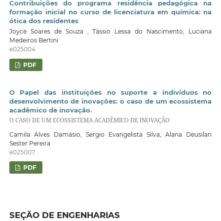
Contribuições do programa residência pedagógica na
formação inicial no curso de licenciatura em química: na
ótica dos residentes
Joyce Soares de Souza , Tássio Lessa do Nascimento, Luciana
Medeiros Bertini
e025004
PDF
O Papel das instituições no suporte a indivíduos no
desenvolvimento de inovações: o caso de um ecossistema
acadêmico de inovação.
O CASO DE UM ECOSSISTEMA ACADÊMICO DE INOVAÇÃO
Camila Alves Damásio, Sergio Evangelista Silva, Alana Deusilan
Sester Pereira
e025007
PDF
SEÇÃO DE ENGENHARIAS