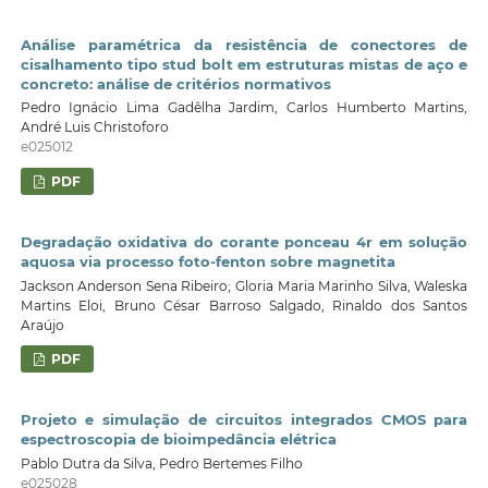
Análise paramétrica da resistência de conectores de
cisalhamento tipo stud bolt em estruturas mistas de aço e
concreto: análise de critérios normativos
Pedro Ignácio Lima Gadêlha Jardim, Carlos Humberto Martins,
André Luis Christoforo
e025012
PDF
Degradação oxidativa do corante ponceau 4r em solução
aquosa via processo foto-fenton sobre magnetita
Jackson Anderson Sena Ribeiro; Gloria Maria Marinho Silva, Waleska
Martins Eloi, Bruno César Barroso Salgado, Rinaldo dos Santos
Araújo
PDF
Projeto e simulação de circuitos integrados CMOS para
espectroscopia de bioimpedância elétrica
Pablo Dutra da Silva, Pedro Bertemes Filho
e025028