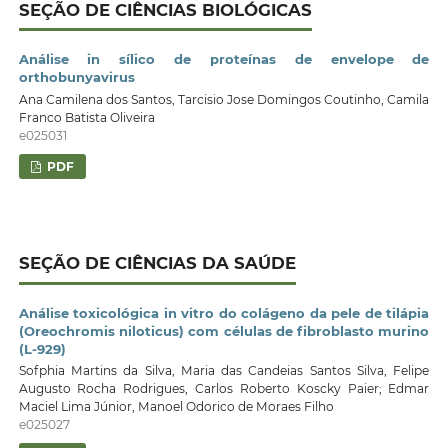
SEÇÃO DE CIÊNCIAS BIOLÓGICAS
Análise in sílico de proteínas de envelope de
orthobunyavirus
Ana Camilena dos Santos, Tarcisio Jose Domingos Coutinho, Camila
Franco Batista Oliveira
e025031
PDF
SEÇÃO DE CIÊNCIAS DA SAÚDE
Análise toxicológica in vitro do colágeno da pele de tilápia
(Oreochromis niloticus) com células de fibroblasto murino
(L-929)
Sofphia Martins da Silva, Maria das Candeias Santos Silva, Felipe
Augusto Rocha Rodrigues, Carlos Roberto Koscky Paier; Edmar
Maciel Lima Júnior, Manoel Odorico de Moraes Filho
e025027