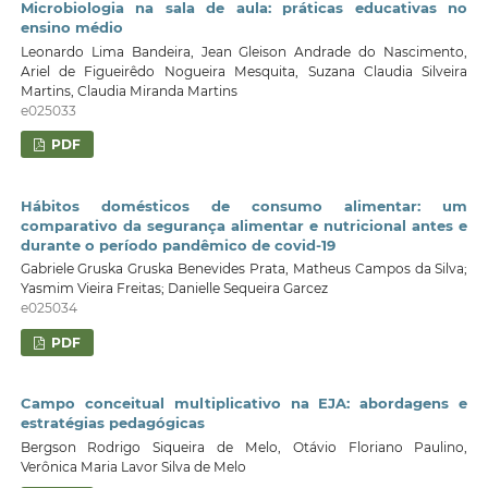
Microbiologia na sala de aula: práticas educativas no
ensino médio
Leonardo Lima Bandeira, Jean Gleison Andrade do Nascimento,
Ariel de Figueirêdo Nogueira Mesquita, Suzana Claudia Silveira
Martins, Claudia Miranda Martins
e025033
PDF
Hábitos domésticos de consumo alimentar: um
comparativo da segurança alimentar e nutricional antes e
durante o período pandêmico de covid-19
Gabriele Gruska Gruska Benevides Prata, Matheus Campos da Silva;
Yasmim Vieira Freitas; Danielle Sequeira Garcez
e025034
PDF
Campo conceitual multiplicativo na EJA: abordagens e
estratégias pedagógicas
Bergson Rodrigo Siqueira de Melo, Otávio Floriano Paulino,
Verônica Maria Lavor Silva de Melo