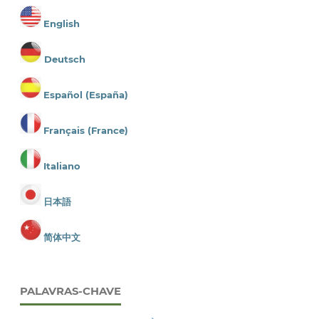
English
Deutsch
Español (España)
Français (France)
Italiano
日本語
简体中文
PALAVRAS-CHAVE