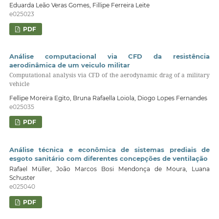
Eduarda Leão Veras Gomes, Fillipe Ferreira Leite
e025023
PDF
Análise computacional via CFD da resistência
aerodinâmica de um veiculo militar
Computational analysis via CFD of the aerodynamic drag of a military
vehicle
Fellipe Moreira Egito, Bruna Rafaella Loiola, Diogo Lopes Fernandes
e025035
PDF
Análise técnica e econômica de sistemas prediais de
esgoto sanitário com diferentes concepções de ventilação
Rafael Müller, João Marcos Bosi Mendonça de Moura, Luana
Schuster
e025040
PDF