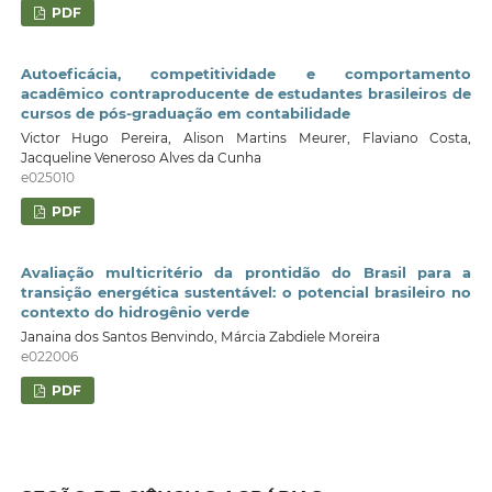
PDF
Autoeficácia, competitividade e comportamento
acadêmico contraproducente de estudantes brasileiros de
cursos de pós-graduação em contabilidade
Victor Hugo Pereira, Alison Martins Meurer, Flaviano Costa,
Jacqueline Veneroso Alves da Cunha
e025010
PDF
Avaliação multicritério da prontidão do Brasil para a
transição energética sustentável: o potencial brasileiro no
contexto do hidrogênio verde
Janaina dos Santos Benvindo, Márcia Zabdiele Moreira
e022006
PDF