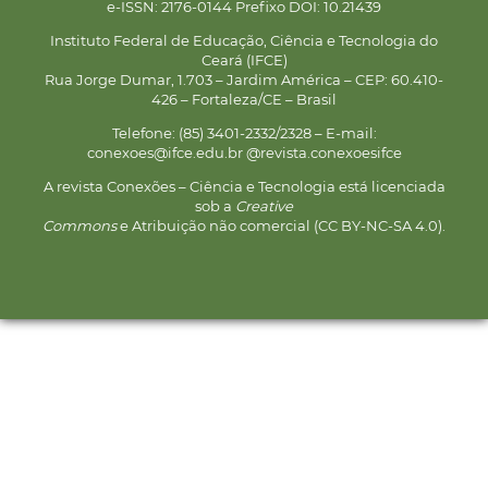
e-ISSN: 2176-0144 Prefixo DOI: 10.21439
Instituto Federal de Educação, Ciência e Tecnologia do
Ceará (IFCE)
Rua Jorge Dumar, 1.703 – Jardim América – CEP: 60.410-
426 – Fortaleza/CE – Brasil
Telefone: (85) 3401-2332/2328 – E-mail:
conexoes@ifce.edu.br @revista.conexoesifce
A revista Conexões – Ciência e Tecnologia está licenciada
sob a
Creative
Commons
e Atribuição não comercial (CC BY-NC-SA 4.0).