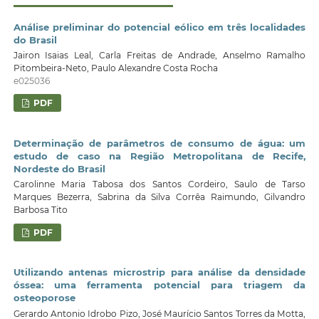
Análise preliminar do potencial eólico em três localidades
do Brasil
Jairon Isaias Leal, Carla Freitas de Andrade, Anselmo Ramalho
Pitombeira-Neto, Paulo Alexandre Costa Rocha
e025036
PDF
Determinação de parâmetros de consumo de água: um
estudo de caso na Região Metropolitana de Recife,
Nordeste do Brasil
Carolinne Maria Tabosa dos Santos Cordeiro, Saulo de Tarso
Marques Bezerra, Sabrina da Silva Corrêa Raimundo, Gilvandro
Barbosa Tito
PDF
Utilizando antenas microstrip para análise da densidade
óssea: uma ferramenta potencial para triagem da
osteoporose
Gerardo Antonio Idrobo Pizo, José Maurício Santos Torres da Motta,