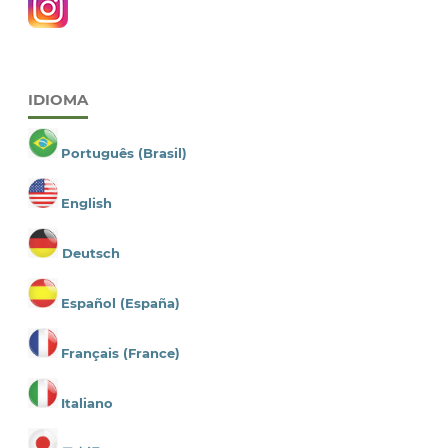
IDIOMA
Português (Brasil)
English
Deutsch
Español (España)
Français (France)
Italiano