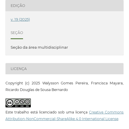
EDIÇÃO
v. 19 (2025)
SEÇÃO
Seção da área multidisciplinar
LICENÇA
Copyright (c) 2025 Walysson Gomes Pereira, Francisca Mayara,
Ricardo Douglas de Sousa Bernardo
Este trabalho está licenciado sob uma licença
Creative Commons
Attribution-NonCommercial-ShareAlike 4.0 International License
.