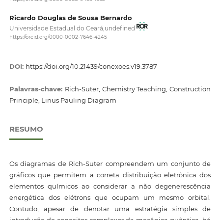
Ricardo Douglas de Sousa Bernardo
Universidade Estadual do Ceará,undefined
https://orcid.org/0000-0002-7646-4245
DOI:
https://doi.org/10.21439/conexoes.v19.3787
Palavras-chave:
Rich-Suter, Chemistry Teaching, Construction
Principle, Linus Pauling Diagram
RESUMO
Os diagramas de Rich-Suter compreendem um conjunto de
gráficos que permitem a correta distribuição eletrônica dos
elementos químicos ao considerar a não degenerescência
energética dos elétrons que ocupam um mesmo orbital.
Contudo, apesar de denotar uma estratégia simples de
introdução de conceitos complexos da mecânica quântica, há