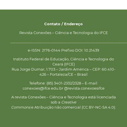
Contato / Endereço
Revista Conexões – Ciência e Tecnologia do IFCE
__________________________________________________________
e-ISSN: 2176-0144 Prefixo DOI: 10.21439
Instituto Federal de Educação, Ciência e Tecnologia do
Ceará (IFCE)
Rua Jorge Dumar, 1.703 – Jardim América – CEP: 60.410-
426 – Fortaleza/CE – Brasil
Telefone: (85) 3401-2332/2328 – E-mail:
conexoes@ifce.edu.br @revista.conexoesifce
A revista Conexões – Ciência e Tecnologia está licenciada
sob a
Creative
Commons
e Atribuição não comercial (CC BY-NC-SA 4.0).