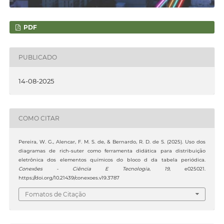
PDF
PUBLICADO
14-08-2025
COMO CITAR
Pereira, W. G., Alencar, F. M. S. de, & Bernardo, R. D. de S. (2025). Uso dos
diagramas de rich-suter como ferramenta didática para distribuição
eletrônica dos elementos químicos do bloco d da tabela periódica.
Conexões - Ciência E Tecnologia
,
19
, e025021.
https://doi.org/10.21439/conexoes.v19.3787
Fomatos de Citação