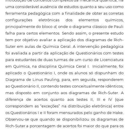
uma considerável ausência de estudos quanto a seu uso como
ferramenta pedagógica com a finalidade de obter as corretas
configurações eletrônicas dos elementos químicos,
principalmente do bloco
d
, onde o diagrama clássico de Pauli
falha para certos elementos. Sendo assim, o presente estudo
tem por objetivo avaliar a aplicação dos diagramas de Rich-
Suter em aulas de Química Geral. A intervenção pedagógica
foi avaliada a partir da aplicação de Questionários com testes
para estudantes de duas turmas de um curso de Licenciatura
em Química, na disciplina Química Geral I. Inicialmente, foi
aplicado o Questionário I, onde os alunos só dispunham do
Diagrama de Linus Pauling, para, em seguida, responderem
ao Questionário II, contendo testes conceitualmente idênticos,
mas disposto em conjunto aos diagramas de Rich-Suter. A
diferença de acertos quanto aos testes II, III e IV (que
correspondem as “exceções” na distribuição eletrônica) entre
os Questionários I e II foram mensurados pelo ganho de Hake.
Observou-se que quando se disponibilizou os diagramas de
Rich-Suter a porcentagem de acertos foi maior do que para os