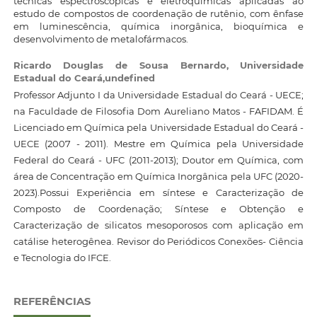
técnicas espectroscópicas e eletroquímicas aplicadas ao
estudo de compostos de coordenação de rutênio, com ênfase
em luminescência, química inorgânica, bioquímica e
desenvolvimento de metalofármacos.
Ricardo Douglas de Sousa Bernardo,
Universidade
Estadual do Ceará,undefined
Professor Adjunto I da Universidade Estadual do Ceará - UECE;
na Faculdade de Filosofia Dom Aureliano Matos - FAFIDAM. É
Licenciado em Química pela Universidade Estadual do Ceará -
UECE (2007 - 2011). Mestre em Química pela Universidade
Federal do Ceará - UFC (2011-2013); Doutor em Química, com
área de Concentração em Química Inorgânica pela UFC (2020-
2023).Possui Experiência em síntese e Caracterização de
Composto de Coordenação; Síntese e Obtenção e
Caracterização de silicatos mesoporosos com aplicação em
catálise heterogênea. Revisor do Periódicos Conexões- Ciência
e Tecnologia do IFCE.
REFERÊNCIAS