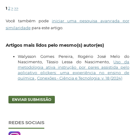
1
2
>
>>
Você também pode
iniciar uma pesquisa avançada por
similaridade
para este artigo.
Artigos mais lidos pelo mesmo(s) autor(es)
Walysson Gomes Pereira, Rogério José Melo do
Nascimento, Tássio Lessa do Nascimento,
Uso da
metodologia ativa instrução por pares assistida pelo
aplicativo plickers: uma experiência no ensino de
química
,
Conexões - Ciência e Tecnologia: v. 18 (2024)
ENVIAR SUBMISSÃO
REDES SOCIAIS