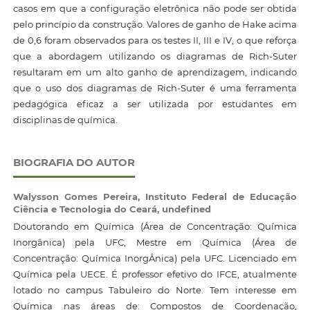
casos em que a configuração eletrônica não pode ser obtida
pelo princípio da construção. Valores de ganho de Hake acima
de 0,6 foram observados para os testes II, III e IV, o que reforça
que a abordagem utilizando os diagramas de Rich-Suter
resultaram em um alto ganho de aprendizagem, indicando
que o uso dos diagramas de Rich-Suter é uma ferramenta
pedagógica eficaz a ser utilizada por estudantes em
disciplinas de química.
BIOGRAFIA DO AUTOR
Walysson Gomes Pereira,
Instituto Federal de Educação
Ciência e Tecnologia do Ceará, undefined
Doutorando em Química (Área de Concentração: Química
Inorgânica) pela UFC, Mestre em Química (Área de
Concentração: Química InorgÂnica) pela UFC. Licenciado em
Química pela UECE. É professor efetivo do IFCE, atualmente
lotado no campus Tabuleiro do Norte. Tem interesse em
Química nas áreas de: Compostos de Coordenação,