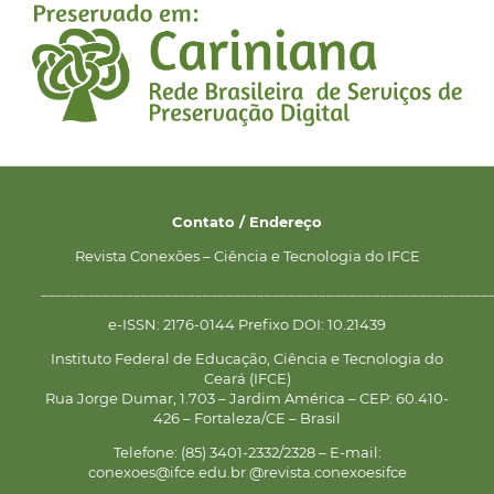
Contato / Endereço
Revista Conexões – Ciência e Tecnologia do IFCE
__________________________________________________________
e-ISSN: 2176-0144 Prefixo DOI: 10.21439
Instituto Federal de Educação, Ciência e Tecnologia do
Ceará (IFCE)
Rua Jorge Dumar, 1.703 – Jardim América – CEP: 60.410-
426 – Fortaleza/CE – Brasil
Telefone: (85) 3401-2332/2328 – E-mail:
conexoes@ifce.edu.br @revista.conexoesifce