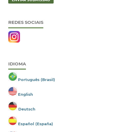
REDES SOCIAIS
IDIOMA
Português (Brasil)
English
Deutsch
Español (España)