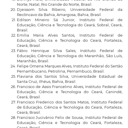
Norte, Natal, Rio Grande do Norte, Brasil.
Djeissom Silva Ribeiro, Universidade Federal da
Recôncavo da Bahia, Amargosa, Bahia, Brasil.
Edilson Mineiro Sá Junior, Instituto Federal de
Educação, Ciência e Tecnologia do Ceará, Sobral, Ceará,
Brasil.
Emília Maria Alves Santos, Instituto Federal de
Educação, Ciência e Tecnologia do Ceará, Fortaleza,
Ceará, Brasil.
Fábio Henrique Silva Sales, Instituto Federal de
Educação, Ciência e Tecnologia do Maranhão, São Luís,
Maranhão, Brasil.
Felipe Omena Marques Alves, Instituto Federal do Sertão
Pernambucano, Petrolina, Pernambuco, Brasil.
Flaviana dos Santos Silva, Universidade Estadual de
Santa Cruz, Ilhéus, Bahia, Brasil.
Francisco de Assis Francelino Alves, Instituto Federal de
Educação, Ciência e Tecnologia do Ceará, Canindé,
Ceará, Brasil.
Francisco Frederico dos Santos Matos, Instituto Federal
de Educação, Ciência e Tecnologia do Ceará, Fortaleza,
Ceará, Brasil.
Francisco Jucivânio Felix de Sousa, Instituto Federal de
Educação, Ciência e Tecnologia do Ceará, Fortaleza,
Ceará, Brasil.