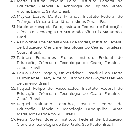
Marta Cristina Teixeira Leite, Instituto Federal de
Educação, Ciência e Tecnologia do Espírito Santo,
Vitória, Espírito Santo, Brasil.
Mayker Lazaro Dantas Miranda, Instituto Federal do
Triângulo Mineiro, Uberlândia, Minas Gerais, Brasil.
Natilene Mesquita Brito, Instituto Federal de Educação,
Ciência e Tecnologia do Maranhão, São Luís, Maranhão,
Brasil.
Pablo Abreu de Morais Abreu de Morais, Instituto Federal
de Educação, Ciência e Tecnologia do Ceará, Fortaleza,
Ceará, Brasil.
Patrícia Fernandes Freitas, Instituto Federal de
Educação, Ciência e Tecnologia do Ceará, Fortaleza,
Ceará, Brasil.
Paulo César Beggio, Universidade Estadual do Norte
Fluminense Darcy Ribeiro, Campos dos Goytacazes, Rio
de Janeiro, Brasil.
Raquel Felipe de Vasconcelos, Instituto Federal de
Educação, Ciência e Tecnologia do Ceará, Fortaleza,
Ceará, Brasil.
Raquel Maldaner Paranhos, Instituto Federal de
Educação, Ciência e Tecnologia Farroupilha, Santa
Maria, Rio Grande do Sul, Brasil.
Regis Cortez Bueno, Instituto Federal de Educação,
Ciência e Tecnologia de São Paulo, São Paulo, Brasil.