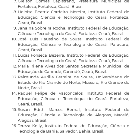
Gleison Gomes Capistrano, Prefeitura Municipal de
Fortaleza, Fortaleza, Ceará, Brasil.
Heloisa Beatriz Cordeiro Moreira, Instituto Federal de
Educação, Ciência e Tecnologia do Ceará, Fortaleza,
Ceará, Brasil.
Janaina Sobreira Rocha, Instituto Federal de Educação,
Ciência e Tecnologia do Ceará, Fortaleza, Ceará, Brasil.
José Luís Faustino de Sousa, Instituto Federal de
Educação, Ciência e Tecnologia do Ceará, Paracuru,
Ceará, Brasil.
Lucas Fonseca Bezerra, Instituto Federal de Educação,
Ciência e Tecnologia do Ceará, Fortaleza, Ceará, Brasil.
Maria Irilene Alves dos Santos, Secretaria Municipal de
Educação de Canindé, Canindé, Ceará, Brasil.
Raimunda Aurilia Ferreira de Sousa, Universidade do
Estado do Rio Grande do Norte, Mossoró, Rio Grande do
Norte, Brasil.
Raquel Felipe de Vasconcelos, Instituto Federal de
Educação, Ciência e Tecnologia do Ceará, Fortaleza,
Ceará, Brasil.
Susan Edith Marcos Bernal, Instituto Federal de
Educação, Ciência e Tecnologia de Alagoas, Maceió,
Alagoas, Brasil.
Tereza Kelly, Instituto Federal de Educação, Ciência e
Tecnologia da Bahia, Salvador, Bahia, Brasil.