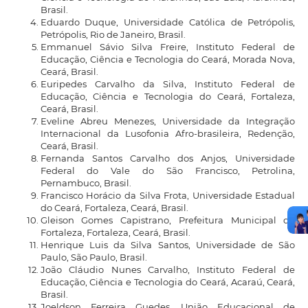
Brasil.
Eduardo Duque, Universidade Católica de Petrópolis,
Petrópolis, Rio de Janeiro, Brasil.
Emmanuel Sávio Silva Freire, Instituto Federal de
Educação, Ciência e Tecnologia do Ceará, Morada Nova,
Ceará, Brasil.
Euripedes Carvalho da Silva, Instituto Federal de
Educação, Ciência e Tecnologia do Ceará, Fortaleza,
Ceará, Brasil.
Eveline Abreu Menezes, Universidade da Integração
Internacional da Lusofonia Afro-brasileira, Redenção,
Ceará, Brasil.
Fernanda Santos Carvalho dos Anjos, Universidade
Federal do Vale do São Francisco, Petrolina,
Pernambuco, Brasil.
Francisco Horácio da Silva Frota, Universidade Estadual
do Ceará, Fortaleza, Ceará, Brasil.
Gleison Gomes Capistrano, Prefeitura Municipal de
Fortaleza, Fortaleza, Ceará, Brasil.
Henrique Luis da Silva Santos, Universidade de São
Paulo, São Paulo, Brasil.
João Cláudio Nunes Carvalho, Instituto Federal de
Educação, Ciência e Tecnologia do Ceará, Acaraú, Ceará,
Brasil.
Joeldson Ferreira Guedes, União Educacional de