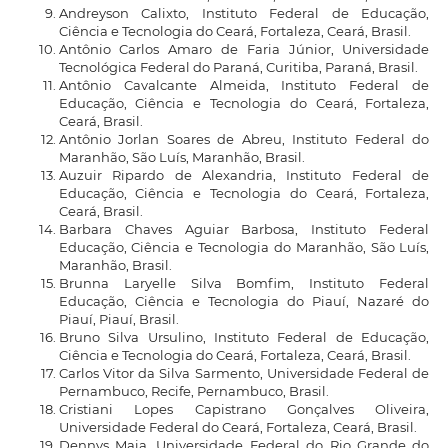
Andreyson Calixto, Instituto Federal de Educação,
Ciência e Tecnologia do Ceará, Fortaleza, Ceará, Brasil.
Antônio Carlos Amaro de Faria Júnior, Universidade
Tecnológica Federal do Paraná, Curitiba, Paraná, Brasil.
Antônio Cavalcante Almeida, Instituto Federal de
Educação, Ciência e Tecnologia do Ceará, Fortaleza,
Ceará, Brasil.
Antônio Jorlan Soares de Abreu, Instituto Federal do
Maranhão, São Luís, Maranhão, Brasil.
Auzuir Ripardo de Alexandria, Instituto Federal de
Educação, Ciência e Tecnologia do Ceará, Fortaleza,
Ceará, Brasil.
Barbara Chaves Aguiar Barbosa, Instituto Federal
Educação, Ciência e Tecnologia do Maranhão, São Luís,
Maranhão, Brasil.
Brunna Laryelle Silva Bomfim, Instituto Federal
Educação, Ciência e Tecnologia do Piauí, Nazaré do
Piauí, Piauí, Brasil.
Bruno Silva Ursulino, Instituto Federal de Educação,
Ciência e Tecnologia do Ceará, Fortaleza, Ceará, Brasil.
Carlos Vitor da Silva Sarmento, Universidade Federal de
Pernambuco, Recife, Pernambuco, Brasil.
Cristiani Lopes Capistrano Gonçalves Oliveira,
Universidade Federal do Ceará, Fortaleza, Ceará, Brasil.
Dennys Maia, Universidade Federal do Rio Grande do