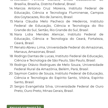
Brasília, Brasília, Distrito Federal, Brasil.
Marcos Antonio Cruz Moreira, Instituto Federal de
Educação, Ciência e Tecnologia Fluminense, Campos
dos Goytacazes, Rio de Janeiro, Brasil.
Maria Cláudia Melo Pacheco de Medeiros, Instituto
Federal de Educação, Ciência e Tecnologia do Rio
Grande do Sul, Sertão, Rio Grande do Sul, Brasil.
Nara Lidia Mendes Alencar, Instituto Federal de
Educação, Ciência e Tecnologia do Ceará, Fortaleza,
Ceará, Brasil.
Renato Abreu Lima, Universidade Federal do Amazonas,
Manaus, Amazonas, Brasil.
Rodrigo Dantas de Lucas, Instituto Federal de Educação,
Ciência e Tecnologia de São Paulo, São Paulo, Brasil.
Rodrigo Otávio Rodrigues de Melo Souza, Universidade
Federal Rural da Amazônia, Belém, Pará, Brasil.
Saymon Castro de Souza, Instituto Federal de Educação,
Ciência e Tecnologia do Espírito Santo, Vitória, Espírito
Santo, Brasil.
Sergio Evangelista Silva, Universidade Federal de Ouro
Preto, Ouro Preto, Minas Gerais, Brasil.
ENVIAR SUBMISSÃO