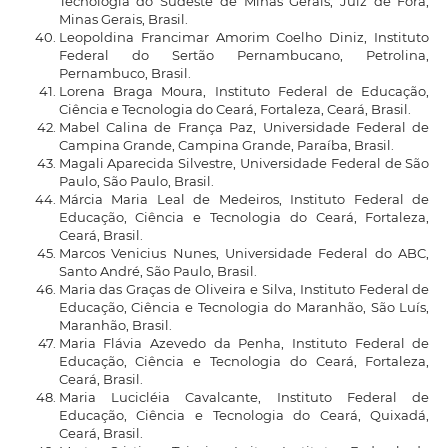
Tecnologia do Sudeste de Minas Gerais, Juiz de Fora,
Minas Gerais, Brasil.
Leopoldina Francimar Amorim Coelho Diniz, Instituto
Federal do Sertão Pernambucano, Petrolina,
Pernambuco, Brasil.
Lorena Braga Moura, Instituto Federal de Educação,
Ciência e Tecnologia do Ceará, Fortaleza, Ceará, Brasil.
Mabel Calina de França Paz, Universidade Federal de
Campina Grande, Campina Grande, Paraíba, Brasil.
Magali Aparecida Silvestre, Universidade Federal de São
Paulo, São Paulo, Brasil.
Márcia Maria Leal de Medeiros, Instituto Federal de
Educação, Ciência e Tecnologia do Ceará, Fortaleza,
Ceará, Brasil.
Marcos Venicius Nunes, Universidade Federal do ABC,
Santo André, São Paulo, Brasil.
Maria das Graças de Oliveira e Silva, Instituto Federal de
Educação, Ciência e Tecnologia do Maranhão, São Luís,
Maranhão, Brasil.
Maria Flávia Azevedo da Penha, Instituto Federal de
Educação, Ciência e Tecnologia do Ceará, Fortaleza,
Ceará, Brasil.
Maria Lucicléia Cavalcante, Instituto Federal de
Educação, Ciência e Tecnologia do Ceará, Quixadá,
Ceará, Brasil.