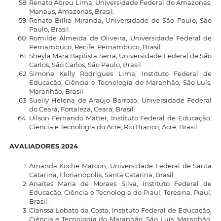
Renato Abreu Lima, Universidade Federal do Amazonas,
Manaus, Amazonas, Brasil.
Renato Billia Miranda, Universidade de São Paulo, São
Paulo, Brasil.
Romilde Almeida de Oliveira, Universidade Federal de
Pernambuco, Recife, Pernambuco, Brasil.
Sheyla Mara Baptista Serra, Universidade Federal de São
Carlos, São Carlos, São Paulo, Brasil.
Simone Kelly Rodrigues Lima, Instituto Federal de
Educação, Ciência e Tecnologia do Maranhão, São Luís,
Maranhão, Brasil.
Suelly Helena de Araújo Barroso, Universidade Federal
do Ceará, Fortaleza, Ceará, Brasil.
Uilson Fernando Matter, Instituto Federal de Educação,
Ciência e Tecnologia do Acre, Rio Branco, Acre, Brasil.
AVALIADORES 2024
Amanda Köche Marcon, Universidade Federal de Santa
Catarina, Florianópolis, Santa Catarina, Brasil.
Anaítes Maria de Moraes Silva, Instituto Federal de
Educação, Ciência e Tecnologia do Piauí, Teresina, Piauí,
Brasil.
Clarissa Lobato da Costa, Instituto Federal de Educação,
Ciência e Tecnologia do Maranhão, São Luís, Maranhão,