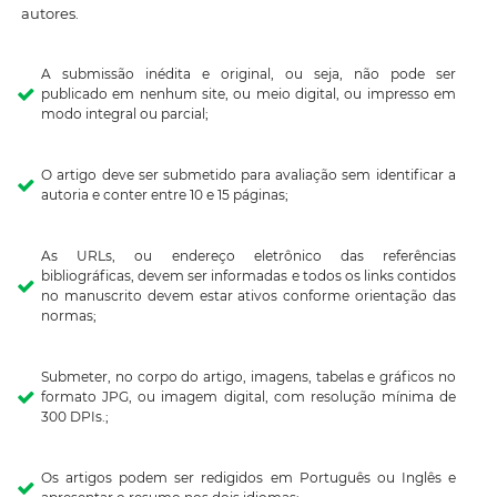
autores.
A submissão inédita e original, ou seja, não pode ser
publicado em nenhum site, ou meio digital, ou impresso em
modo integral ou parcial;
O artigo deve ser submetido para avaliação sem identificar a
autoria e conter entre 10 e 15 páginas;
As URLs, ou endereço eletrônico das referências
bibliográficas, devem ser informadas e todos os links contidos
no manuscrito devem estar ativos conforme orientação das
normas;
Submeter, no corpo do artigo, imagens, tabelas e gráficos no
formato JPG, ou imagem digital, com resolução mínima de
300 DPIs.;
Os artigos podem ser redigidos em Português ou Inglês e