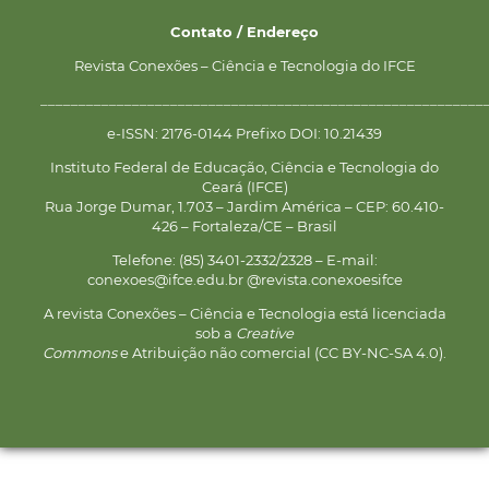
Contato / Endereço
Revista Conexões – Ciência e Tecnologia do IFCE
__________________________________________________________
e-ISSN: 2176-0144 Prefixo DOI: 10.21439
Instituto Federal de Educação, Ciência e Tecnologia do
Ceará (IFCE)
Rua Jorge Dumar, 1.703 – Jardim América – CEP: 60.410-
426 – Fortaleza/CE – Brasil
Telefone: (85) 3401-2332/2328 – E-mail:
conexoes@ifce.edu.br @revista.conexoesifce
A revista Conexões – Ciência e Tecnologia está licenciada
sob a
Creative
Commons
e Atribuição não comercial (CC BY-NC-SA 4.0).