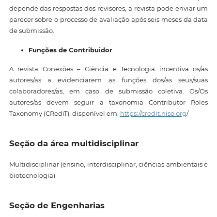
depende das respostas dos revisores, a revista pode enviar um
parecer sobre o processo de avaliação após seis meses da data
de submissão.
Funções de Contribuidor
A revista Conexões – Ciência e Tecnologia incentiva os/as
autores/as a evidenciarem as funções dos/as seus/suas
colaboradores/as, em caso de submissão coletiva. Os/Os
autores/as devem seguir a taxonomia Contributor Roles
Taxonomy (CRediT), disponível em:
https://credit.niso.org
/
Seção da área multidisciplinar
Multidisciplinar (ensino, interdisciplinar, ciências ambientais e
biotecnologia)
Seção de Engenharias