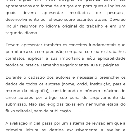
apresentados em forma de artigos em português e inglês os
quais devem apresentar resultados de pesquisa,
desenvolvimento ou reflexão sobre assuntos atuais. Deverão
incluir resumos no idioma original do trabalho e em um
segundo idioma.
Devem apresentar também os conceitos fundamentais que
permitam a sua compreensão, comparar com outros trabalhos
correlatos, explicar a sua importância e/ou aplicabilidade
teórica ou prática. Tamanho sugerido: entre 10 e 15 páginas.
Durante o cadastro dos autores é necessário preencher os
dados de todos os autores (nome, orcid, instituição, país e
resumo da biografia), considerando o número máximo de
cinco autores por artigo, sob pena de arquivamento da
submissão. Não são exigidas taxas em nenhuma etapa do
fluxo editorial, nem de publicação.
A avaliação inicial passa por um sistema de revisão em que a
primeira leitura se destina exclusivamente a avaliar a