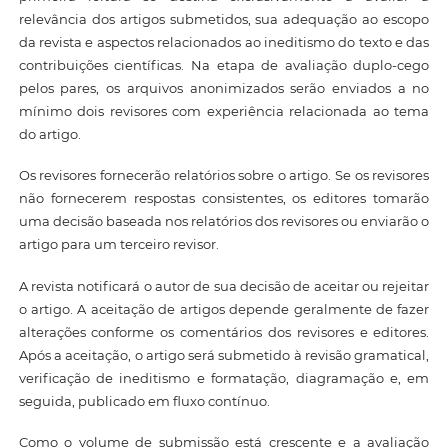
relevância dos artigos submetidos, sua adequação ao escopo
da revista e aspectos relacionados ao ineditismo do texto e das
contribuições científicas. Na etapa de avaliação duplo-cego
pelos pares, os arquivos anonimizados serão enviados a no
mínimo dois revisores com experiência relacionada ao tema
do artigo.
Os revisores fornecerão relatórios sobre o artigo. Se os revisores
não fornecerem respostas consistentes, os editores tomarão
uma decisão baseada nos relatórios dos revisores ou enviarão o
artigo para um terceiro revisor.
A revista notificará o autor de sua decisão de aceitar ou rejeitar
o artigo. A aceitação de artigos depende geralmente de fazer
alterações conforme os comentários dos revisores e editores.
Após a aceitação, o artigo será submetido à revisão gramatical,
verificação de ineditismo e formatação, diagramação e, em
seguida, publicado em fluxo contínuo.
Como o volume de submissão está crescente e a avaliação