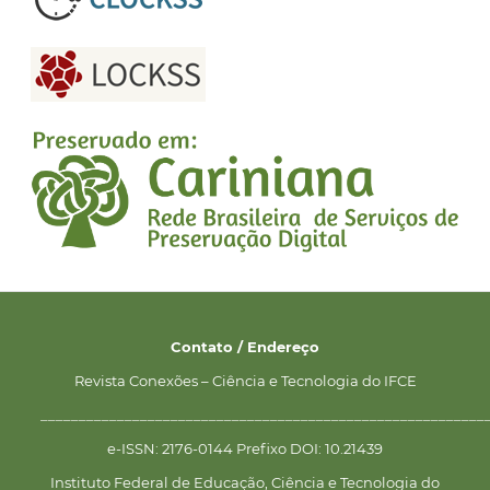
Contato / Endereço
Revista Conexões – Ciência e Tecnologia do IFCE
__________________________________________________________
e-ISSN: 2176-0144 Prefixo DOI: 10.21439
Instituto Federal de Educação, Ciência e Tecnologia do