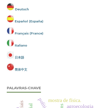
Deutsch
Español (España)
Français (France)
Italiano
日本語
简体中文
PALAVRAS-CHAVE
mostra de física.
agroecologia