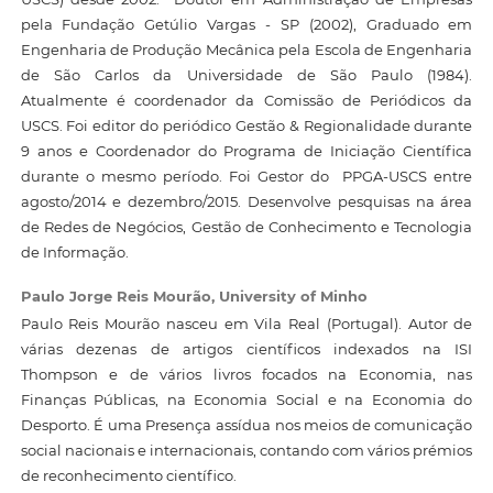
pela Fundação Getúlio Vargas - SP (2002), Graduado em
Engenharia de Produção Mecânica pela Escola de Engenharia
de São Carlos da Universidade de São Paulo (1984).
Atualmente é coordenador da Comissão de Periódicos da
USCS. Foi editor do periódico Gestão & Regionalidade durante
9 anos e Coordenador do Programa de Iniciação Científica
durante o mesmo período. Foi Gestor do PPGA-USCS entre
agosto/2014 e dezembro/2015. Desenvolve pesquisas na área
de Redes de Negócios, Gestão de Conhecimento e Tecnologia
de Informação.
Paulo Jorge Reis Mourão,
University of Minho
Paulo Reis Mourão nasceu em Vila Real (Portugal). Autor de
várias dezenas de artigos científicos indexados na ISI
Thompson e de vários livros focados na Economia, nas
Finanças Públicas, na Economia Social e na Economia do
Desporto. É uma Presença assídua nos meios de comunicação
social nacionais e internacionais, contando com vários prémios
de reconhecimento científico.