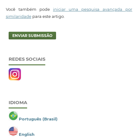
Você também pode
iniciar uma pesquisa avançada por
similaridade
para este artigo.
ENVIAR SUBMISSÃO
REDES SOCIAIS
IDIOMA
Português (Brasil)
English