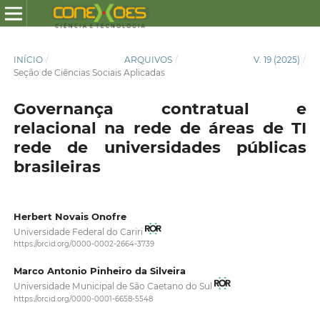
INÍCIO
/
ARQUIVOS
/
V. 19 (2025)
/
Seção de Ciências Sociais Aplicadas
Governança contratual e
relacional na rede de áreas de TI
rede de universidades públicas
brasileiras
Herbert Novais Onofre
Universidade Federal do Cariri
https://orcid.org/0000-0002-2664-3739
Marco Antonio Pinheiro da Silveira
Universidade Municipal de São Caetano do Sul
https://orcid.org/0000-0001-6658-5548