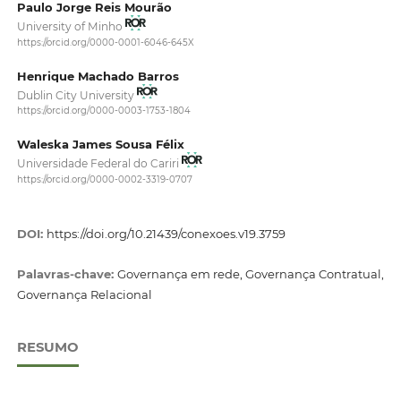
Paulo Jorge Reis Mourão
University of Minho
https://orcid.org/0000-0001-6046-645X
Henrique Machado Barros
Dublin City University
https://orcid.org/0000-0003-1753-1804
Waleska James Sousa Félix
Universidade Federal do Cariri
https://orcid.org/0000-0002-3319-0707
DOI:
https://doi.org/10.21439/conexoes.v19.3759
Palavras-chave:
Governança em rede, Governança Contratual,
Governança Relacional
RESUMO