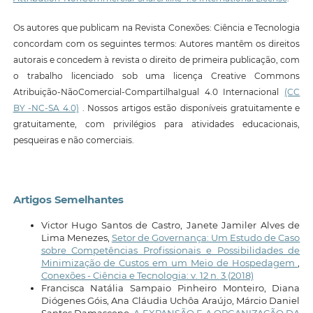
Os autores que publicam na Revista Conexões: Ciência e Tecnologia
concordam com os seguintes termos: Autores mantêm os direitos
autorais e concedem à revista o direito de primeira publicação, com
o trabalho licenciado sob uma licença Creative Commons
Atribuição-NãoComercial-CompartilhaIgual 4.0 Internacional
(CC
BY -NC-SA 4.0)
. Nossos artigos estão disponíveis gratuitamente e
gratuitamente, com privilégios para atividades educacionais,
pesqueiras e não comerciais.
Artigos Semelhantes
Victor Hugo Santos de Castro, Janete Jamiler Alves de
Lima Menezes,
Setor de Governança: Um Estudo de Caso
sobre Competências Profissionais e Possibilidades de
Minimização de Custos em um Meio de Hospedagem
,
Conexões - Ciência e Tecnologia: v. 12 n. 3 (2018)
Francisca Natália Sampaio Pinheiro Monteiro, Diana
Diógenes Góis, Ana Cláudia Uchôa Araújo, Márcio Daniel