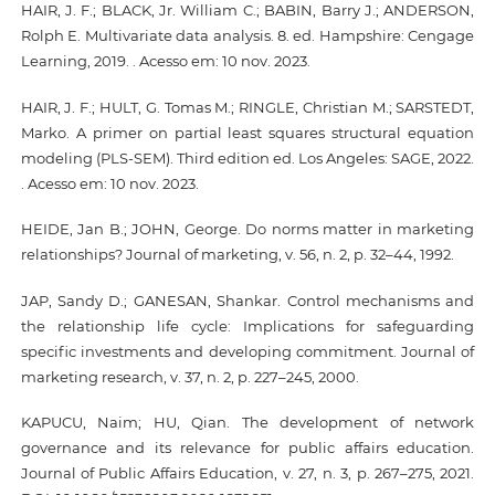
HAIR, J. F.; BLACK, Jr. William C.; BABIN, Barry J.; ANDERSON,
Rolph E. Multivariate data analysis. 8. ed. Hampshire: Cengage
Learning, 2019. . Acesso em: 10 nov. 2023.
HAIR, J. F.; HULT, G. Tomas M.; RINGLE, Christian M.; SARSTEDT,
Marko. A primer on partial least squares structural equation
modeling (PLS-SEM). Third edition ed. Los Angeles: SAGE, 2022.
. Acesso em: 10 nov. 2023.
HEIDE, Jan B.; JOHN, George. Do norms matter in marketing
relationships? Journal of marketing, v. 56, n. 2, p. 32–44, 1992.
JAP, Sandy D.; GANESAN, Shankar. Control mechanisms and
the relationship life cycle: Implications for safeguarding
specific investments and developing commitment. Journal of
marketing research, v. 37, n. 2, p. 227–245, 2000.
KAPUCU, Naim; HU, Qian. The development of network
governance and its relevance for public affairs education.
Journal of Public Affairs Education, v. 27, n. 3, p. 267–275, 2021.