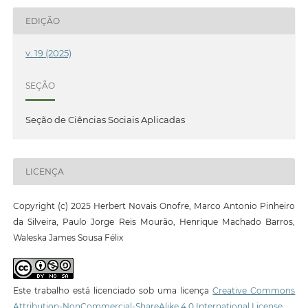
EDIÇÃO
v. 19 (2025)
SEÇÃO
Seção de Ciências Sociais Aplicadas
LICENÇA
Copyright (c) 2025 Herbert Novais Onofre, Marco Antonio Pinheiro
da Silveira, Paulo Jorge Reis Mourão, Henrique Machado Barros,
Waleska James Sousa Félix
Este trabalho está licenciado sob uma licença
Creative Commons
Attribution-NonCommercial-ShareAlike 4.0 International License
.