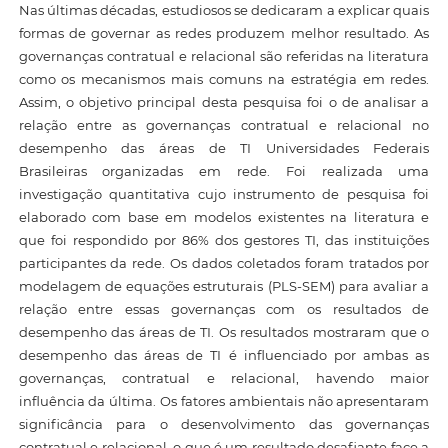
Nas últimas décadas, estudiosos se dedicaram a explicar quais
formas de governar as redes produzem melhor resultado. As
governanças contratual e relacional são referidas na literatura
como os mecanismos mais comuns na estratégia em redes.
Assim, o objetivo principal desta pesquisa foi o de analisar a
relação entre as governanças contratual e relacional no
desempenho das áreas de TI Universidades Federais
Brasileiras organizadas em rede. Foi realizada uma
investigação quantitativa cujo instrumento de pesquisa foi
elaborado com base em modelos existentes na literatura e
que foi respondido por 86% dos gestores TI, das instituições
participantes da rede. Os dados coletados foram tratados por
modelagem de equações estruturais (PLS-SEM) para avaliar a
relação entre essas governanças com os resultados de
desempenho das áreas de TI. Os resultados mostraram que o
desempenho das áreas de TI é influenciado por ambas as
governanças, contratual e relacional, havendo maior
influência da última. Os fatores ambientais não apresentaram
significância para o desenvolvimento das governanças
contratual e relacional, o que é um resultado desafiante face a