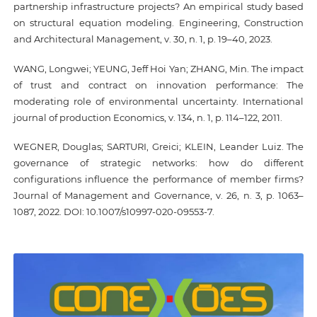
partnership infrastructure projects? An empirical study based
on structural equation modeling. Engineering, Construction
and Architectural Management, v. 30, n. 1, p. 19–40, 2023.
WANG, Longwei; YEUNG, Jeff Hoi Yan; ZHANG, Min. The impact
of trust and contract on innovation performance: The
moderating role of environmental uncertainty. International
journal of production Economics, v. 134, n. 1, p. 114–122, 2011.
WEGNER, Douglas; SARTURI, Greici; KLEIN, Leander Luiz. The
governance of strategic networks: how do different
configurations influence the performance of member firms?
Journal of Management and Governance, v. 26, n. 3, p. 1063–
1087, 2022. DOI: 10.1007/s10997-020-09553-7.