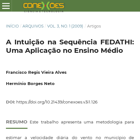
INÍCIO
/
ARQUIVOS
/
VOL. 3, NO. 1 (2009)
/
Artigos
A Intuição na Sequência FEDATHI:
Uma Aplicação no Ensino Médio
Francisco Regis Vieira Alves
Hermínio Borges Neto
DOI:
https://doi.org/10.21439/conexoes.v3i1.126
RESUMO
Este trabalho apresenta uma metodologia para
estimar a velocidade diária do vento no município de