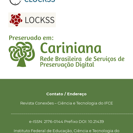
Contato / Endereço
Revista Conexões – Ciência e Tecnologia do IFCE
__________________________________________________________
e-ISSN: 2176-0144 Prefixo DOI: 10.21439
Instituto Federal de Educação, Ciência e Tecnologia do