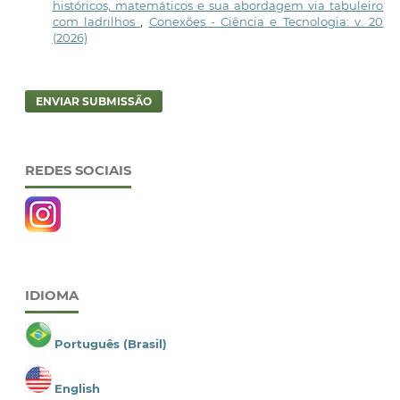
históricos, matemáticos e sua abordagem via tabuleiro
com ladrilhos
,
Conexões - Ciência e Tecnologia: v. 20
(2026)
ENVIAR SUBMISSÃO
REDES SOCIAIS
IDIOMA
Português (Brasil)
English