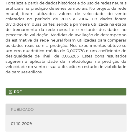
Fortaleza a partir de dados históricos e do uso de redes neurais
artificiais na predição de séries temporais. No projeto da rede
neural, foram utilizados valores de velocidade do vento
coletados no período de 2003 e 2004. Os dados foram
divididos em duas partes, sendo a primeira utilizada na etapa
de treinamento da rede neural e o restante dos dados no
processo de validação. Medidas de avaliação de desempenho
da estimativa da rede neural foram utilizadas para comparar
os dados reais com a predição. Nos experimentos obteve-se
um erro quadrático médio de 0,007378 e um coeficiente de
desigualdade de Theil de 0,053203. Estes bons resultados
sugerem a aplicabilidade da metodologia na predição da
velocidade do vento e sua utilização no estudo de viabilidade
de parques eólicos..
PDF
PUBLICADO
01-10-2009