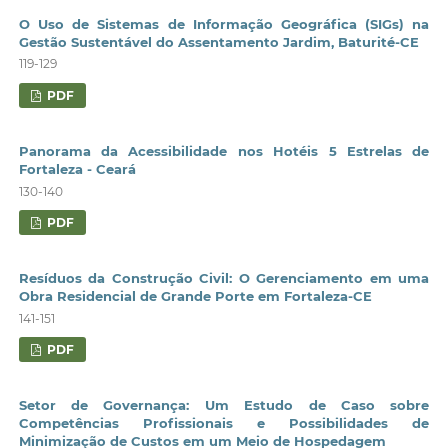
O Uso de Sistemas de Informação Geográfica (SIGs) na
Gestão Sustentável do Assentamento Jardim, Baturité-CE
119-129
PDF
Panorama da Acessibilidade nos Hotéis 5 Estrelas de
Fortaleza - Ceará
130-140
PDF
Resíduos da Construção Civil: O Gerenciamento em uma
Obra Residencial de Grande Porte em Fortaleza-CE
141-151
PDF
Setor de Governança: Um Estudo de Caso sobre
Competências Profissionais e Possibilidades de
Minimização de Custos em um Meio de Hospedagem