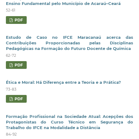
Ensino Fundamental pelo Município de Acaraú–Ceará
52-61
PDF
Estudo de Caso no IFCE Maracanaú acerca das
Contribuições Proporcionadas pelas Disciplinas
Pedagógicas na Formação do Futuro Docente de Química
62-72
PDF
Ética e Moral: Há Diferença entre a Teoria e a Prática?
73-83
PDF
Formação Profissional na Sociedade Atual: Acepções dos
Protagonistas do Curso Técnico em Segurança do
Trabalho do IFCE na Modalidade a Distância
84-92