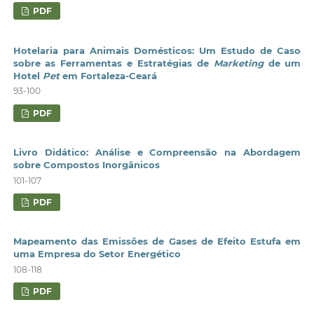
PDF
Hotelaria para Animais Domésticos: Um Estudo de Caso
sobre as Ferramentas e Estratégias de
Marketing
de um
Hotel
Pet
em Fortaleza-Ceará
93-100
PDF
Livro Didático: Análise e Compreensão na Abordagem
sobre Compostos Inorgânicos
101-107
PDF
Mapeamento das Emissões de Gases de Efeito Estufa em
uma Empresa do Setor Energético
108-118
PDF