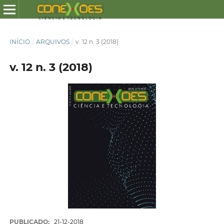
INÍCIO
/
ARQUIVOS
/
v. 12 n. 3 (2018)
v. 12 n. 3 (2018)
PUBLICADO:
21-12-2018