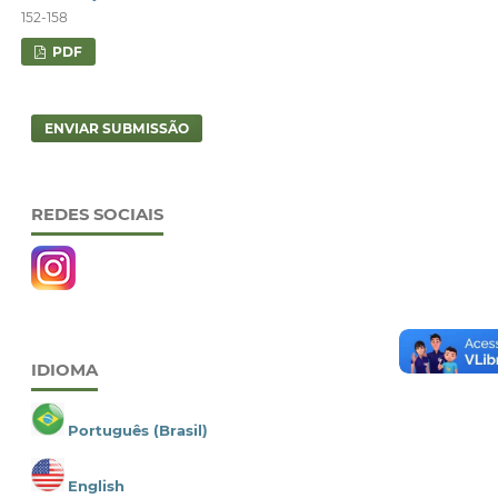
152-158
PDF
ENVIAR SUBMISSÃO
REDES SOCIAIS
IDIOMA
Português (Brasil)
English