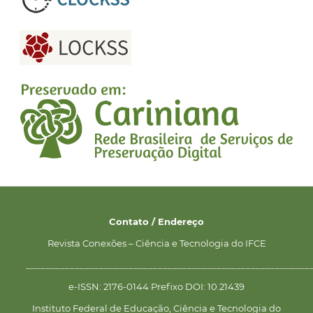
Contato / Endereço
Revista Conexões – Ciência e Tecnologia do IFCE
__________________________________________________________
e-ISSN: 2176-0144 Prefixo DOI: 10.21439
Instituto Federal de Educação, Ciência e Tecnologia do