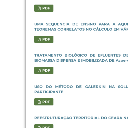
PDF
UMA SEQUENCIA DE ENSINO PARA A AQUIS
TEOREMAS CORRELATOS NO CÁLCULO EM VÁR
PDF
TRATAMENTO BIOLÓGICO DE EFLUENTES D
BIOMASSA DISPERSA E IMOBILIZADA DE Aspergi
PDF
USO DO MÉTODO DE GALERKIN NA SOLU
PARTICIPANTE
PDF
REESTRUTURAÇÃO TERRITORIAL DO CEARÁ NA
PDF