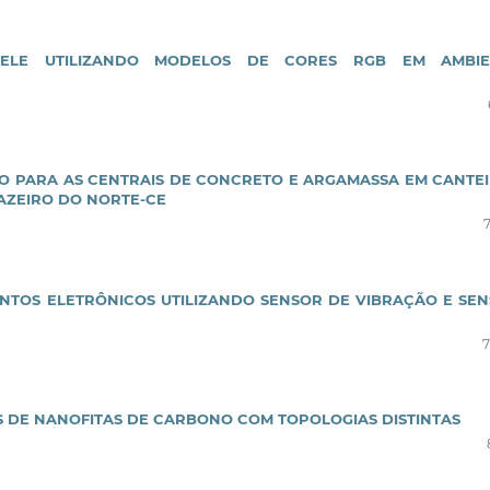
ELE UTILIZANDO MODELOS DE CORES RGB EM AMBIE
O PARA AS CENTRAIS DE CONCRETO E ARGAMASSA EM CANTE
UAZEIRO DO NORTE-CE
MENTOS ELETRÔNICOS UTILIZANDO SENSOR DE VIBRAÇÃO E SE
S DE NANOFITAS DE CARBONO COM TOPOLOGIAS DISTINTAS