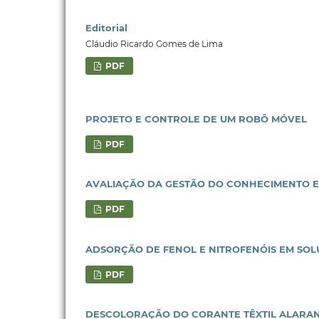
Editorial
Cláudio Ricardo Gomes de Lima
PDF
PROJETO E CONTROLE DE UM ROBÔ MÓVEL
PDF
AVALIAÇÃO DA GESTÃO DO CONHECIMENTO E
PDF
ADSORÇÃO DE FENOL E NITROFENÓIS EM S
PDF
DESCOLORAÇÃO DO CORANTE TÊXTIL ALARAN