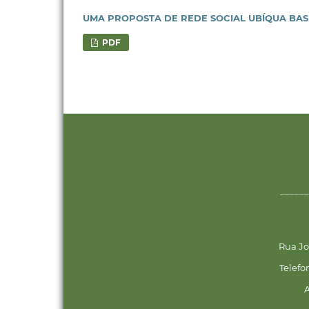
UMA PROPOSTA DE REDE SOCIAL UBÍQUA BAS
PDF
______
Rua Jo
Telefo
A