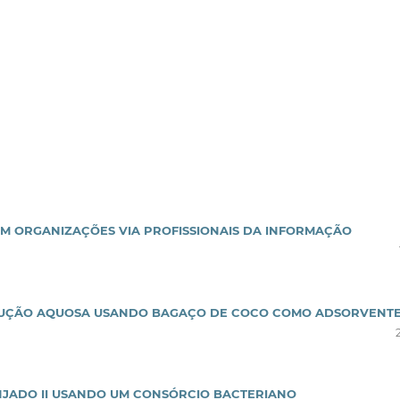
M ORGANIZAÇÕES VIA PROFISSIONAIS DA INFORMAÇÃO
OLUÇÃO AQUOSA USANDO BAGAÇO DE COCO COMO ADSORVENT
JADO II USANDO UM CONSÓRCIO BACTERIANO