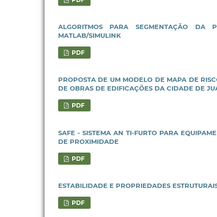
ALGORITMOS PARA SEGMENTAÇÃO DA P
MATLAB/SIMULINK
PDF
PROPOSTA DE UM MODELO DE MAPA DE RISC
DE OBRAS DE EDIFICAÇÕES DA CIDADE DE J
PDF
SAFE - SISTEMA AN TI-FURTO PARA EQUIPA
DE PROXIMIDADE
PDF
ESTABILIDADE E PROPRIEDADES ESTRUTURAI
PDF