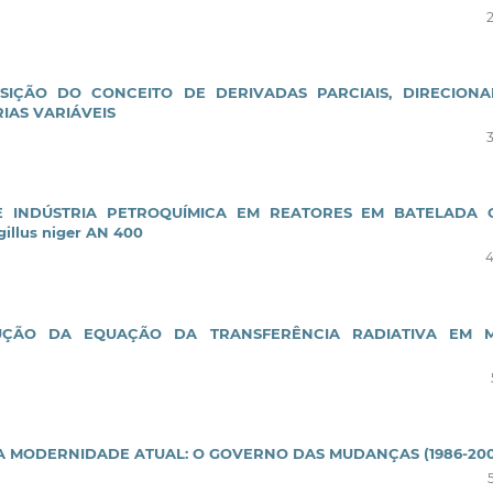
IÇÃO DO CONCEITO DE DERIVADAS PARCIAIS, DIRECIONA
IAS VARIÁVEIS
E INDÚSTRIA PETROQUÍMICA EM REATORES EM BATELADA
llus niger AN 400
ÇÃO DA EQUAÇÃO DA TRANSFERÊNCIA RADIATIVA EM M
 MODERNIDADE ATUAL: O GOVERNO DAS MUDANÇAS (1986-200