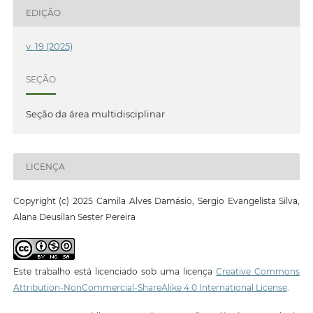
EDIÇÃO
v. 19 (2025)
SEÇÃO
Seção da área multidisciplinar
LICENÇA
Copyright (c) 2025 Camila Alves Damásio, Sergio Evangelista Silva,
Alana Deusilan Sester Pereira
Este trabalho está licenciado sob uma licença
Creative Commons
Attribution-NonCommercial-ShareAlike 4.0 International License
.