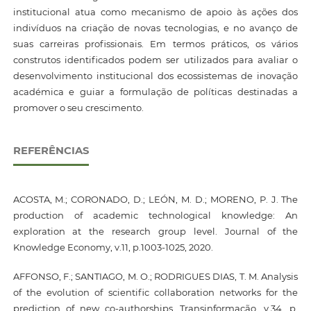
institucional atua como mecanismo de apoio às ações dos
indivíduos na criação de novas tecnologias, e no avanço de
suas carreiras profissionais. Em termos práticos, os vários
construtos identificados podem ser utilizados para avaliar o
desenvolvimento institucional dos ecossistemas de inovação
académica e guiar a formulação de políticas destinadas a
promover o seu crescimento.
REFERÊNCIAS
ACOSTA, M.; CORONADO, D.; LEÓN, M. D.; MORENO, P. J. The
production of academic technological knowledge: An
exploration at the research group level. Journal of the
Knowledge Economy, v.11, p.1003-1025, 2020.
AFFONSO, F.; SANTIAGO, M. O.; RODRIGUES DIAS, T. M. Analysis
of the evolution of scientific collaboration networks for the
prediction of new co-authorships. Transinformação, v.34, p.