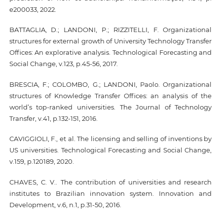
e200033, 2022.
BATTAGLIA, D.; LANDONI, P.; RIZZITELLI, F. Organizational
structures for external growth of University Technology Transfer
Offices: An explorative analysis. Technological Forecasting and
Social Change, v.123, p.45-56, 2017.
BRESCIA, F.; COLOMBO, G.; LANDONI, Paolo. Organizational
structures of Knowledge Transfer Offices: an analysis of the
world’s top-ranked universities. The Journal of Technology
Transfer, v.41, p.132-151, 2016.
CAVIGGIOLI, F., et al. The licensing and selling of inventions by
US universities. Technological Forecasting and Social Change,
v.159, p.120189, 2020.
CHAVES, C. V.. The contribution of universities and research
institutes to Brazilian innovation system. Innovation and
Development, v.6, n.1, p.31-50, 2016.