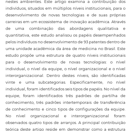
nestes ambientes. Este artigo examina a contribuição dos
indivíduos, situados em múltiplos níveis institucionais, para o
desenvolvimento de novas tecnologias e de suas próprias
carreiras em um ecossistema de inovação acadêmica. Através
de uma combinação das abordagens qualitativa e
quantitativa, este estudo analisou os papéis desempenhados
pelos indivíduos no desenvolvimento de 93 patentes dentro de
uma unidade acadêmica da área de medicina no Brasil. Este
estudo propõe uma estrutura de quatro níveis institucionais
para o desenvolvimento de novas tecnologias: o nível
individual, o nível da equipe, o nível organizacional e o nível
interorganizacional. Dentro destes níveis, são identificadas
vinte e uma subcategorias. Especificamente, no nível
individual, foram identificados seis tipos de papéis. No nível da
equipe, foram identificados três padrões de partilha de
conhecimento, três padrões intertemporais de transferência
de conhecimento e cinco tipos de configurações da equipe.
No nível organizacional e interorganizacional foram
observados quatro tipos de arranjos. A principal contribuição
teórica deste artigo reside em demonstrar como a estrutura