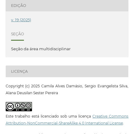
EDIÇÃO
v. 19 (2025)
SEÇÃO
Seção da área multidisciplinar
LICENÇA
Copyright (c) 2025 Camila Alves Damásio, Sergio Evangelista Silva,
Alana Deusilan Sester Pereira
Este trabalho está licenciado sob uma licença
Creative Commons
Attribution-NonCommercial-ShareAlike 4.0 International License
.