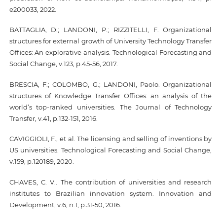
e200033, 2022.
BATTAGLIA, D.; LANDONI, P.; RIZZITELLI, F. Organizational
structures for external growth of University Technology Transfer
Offices: An explorative analysis. Technological Forecasting and
Social Change, v.123, p.45-56, 2017.
BRESCIA, F.; COLOMBO, G.; LANDONI, Paolo. Organizational
structures of Knowledge Transfer Offices: an analysis of the
world’s top-ranked universities. The Journal of Technology
Transfer, v.41, p.132-151, 2016.
CAVIGGIOLI, F., et al. The licensing and selling of inventions by
US universities. Technological Forecasting and Social Change,
v.159, p.120189, 2020.
CHAVES, C. V.. The contribution of universities and research
institutes to Brazilian innovation system. Innovation and
Development, v.6, n.1, p.31-50, 2016.