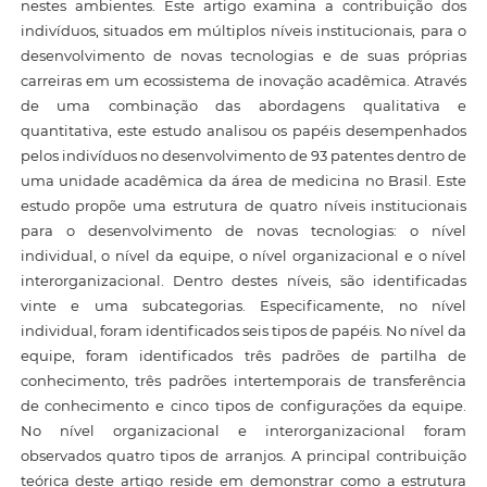
nestes ambientes. Este artigo examina a contribuição dos
indivíduos, situados em múltiplos níveis institucionais, para o
desenvolvimento de novas tecnologias e de suas próprias
carreiras em um ecossistema de inovação acadêmica. Através
de uma combinação das abordagens qualitativa e
quantitativa, este estudo analisou os papéis desempenhados
pelos indivíduos no desenvolvimento de 93 patentes dentro de
uma unidade acadêmica da área de medicina no Brasil. Este
estudo propõe uma estrutura de quatro níveis institucionais
para o desenvolvimento de novas tecnologias: o nível
individual, o nível da equipe, o nível organizacional e o nível
interorganizacional. Dentro destes níveis, são identificadas
vinte e uma subcategorias. Especificamente, no nível
individual, foram identificados seis tipos de papéis. No nível da
equipe, foram identificados três padrões de partilha de
conhecimento, três padrões intertemporais de transferência
de conhecimento e cinco tipos de configurações da equipe.
No nível organizacional e interorganizacional foram
observados quatro tipos de arranjos. A principal contribuição
teórica deste artigo reside em demonstrar como a estrutura