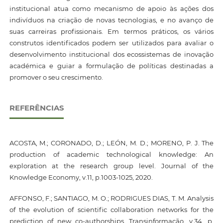
institucional atua como mecanismo de apoio às ações dos
indivíduos na criação de novas tecnologias, e no avanço de
suas carreiras profissionais. Em termos práticos, os vários
construtos identificados podem ser utilizados para avaliar o
desenvolvimento institucional dos ecossistemas de inovação
académica e guiar a formulação de políticas destinadas a
promover o seu crescimento.
REFERÊNCIAS
ACOSTA, M.; CORONADO, D.; LEÓN, M. D.; MORENO, P. J. The
production of academic technological knowledge: An
exploration at the research group level. Journal of the
Knowledge Economy, v.11, p.1003-1025, 2020.
AFFONSO, F.; SANTIAGO, M. O.; RODRIGUES DIAS, T. M. Analysis
of the evolution of scientific collaboration networks for the
prediction of new co-authorships. Transinformação, v.34, p.