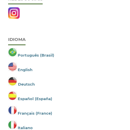
IDIOMA
Português (Brasil)
English
Deutsch
Español (España)
Français (France)
Italiano