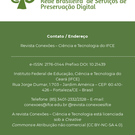
Contato / Endereço
Revista Conexões – Ciência e Tecnologia do IFCE
__________________________________________________________
e-ISSN: 2176-0144 Prefixo DOI: 10.21439
Instituto Federal de Educação, Ciência e Tecnologia do
Ceará (IFCE)
Rua Jorge Dumar, 1.703 – Jardim América – CEP: 60.410-
426 – Fortaleza/CE – Brasil
Telefone: (85) 3401-2332/2328 – E-mail:
conexoes@ifce.edu.br @revista.conexoesifce
A revista Conexões – Ciência e Tecnologia está licenciada
sob a
Creative
Commons
e Atribuição não comercial (CC BY-NC-SA 4.0).