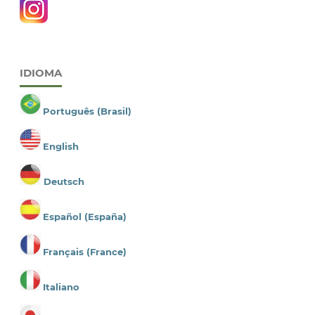
IDIOMA
Português (Brasil)
English
Deutsch
Español (España)
Français (France)
Italiano