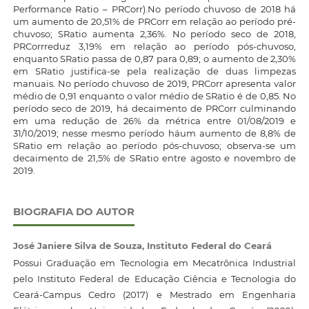
Performance Ratio – PRCorr).No período chuvoso de 2018 há
um aumento de 20,51% de PRCorr em relação ao período pré-
chuvoso; SRatio aumenta 2,36%. No período seco de 2018,
PRCorrreduz 3,19% em relação ao período pós-chuvoso,
enquanto SRatio passa de 0,87 para 0,89; o aumento de 2,30%
em SRatio justifica-se pela realização de duas limpezas
manuais. No período chuvoso de 2019, PRCorr apresenta valor
médio de 0,91 enquanto o valor médio de SRatio é de 0,85. No
período seco de 2019, há decaimento de PRCorr culminando
em uma redução de 26% da métrica entre 01/08/2019 e
31/10/2019; nesse mesmo período háum aumento de 8,8% de
SRatio em relação ao período pós-chuvoso; observa-se um
decaimento de 21,5% de SRatio entre agosto e novembro de
2019.
BIOGRAFIA DO AUTOR
José Janiere Silva de Souza,
Instituto Federal do Ceará
Possui Graduação em Tecnologia em Mecatrônica Industrial
pelo Instituto Federal de Educação Ciência e Tecnologia do
Ceará-Campus Cedro (2017) e Mestrado em Engenharia