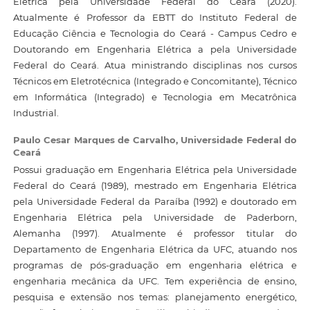
Elétrica pela Universidade Federal do Ceará (2020).
Atualmente é Professor da EBTT do Instituto Federal de
Educação Ciência e Tecnologia do Ceará - Campus Cedro e
Doutorando em Engenharia Elétrica a pela Universidade
Federal do Ceará. Atua ministrando disciplinas nos cursos
Técnicos em Eletrotécnica (Integrado e Concomitante), Técnico
em Informática (Integrado) e Tecnologia em Mecatrônica
Industrial.
Paulo Cesar Marques de Carvalho,
Universidade Federal do
Ceará
Possui graduação em Engenharia Elétrica pela Universidade
Federal do Ceará (1989), mestrado em Engenharia Elétrica
pela Universidade Federal da Paraíba (1992) e doutorado em
Engenharia Elétrica pela Universidade de Paderborn,
Alemanha (1997). Atualmente é professor titular do
Departamento de Engenharia Elétrica da UFC, atuando nos
programas de pós-graduação em engenharia elétrica e
engenharia mecânica da UFC. Tem experiência de ensino,
pesquisa e extensão nos temas: planejamento energético,