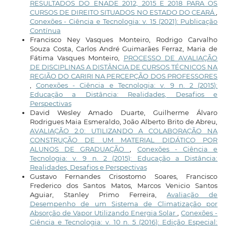
RESULTADOS DO ENADE 2012, 2015 E 2018 PARA OS
CURSOS DE DIREITO SITUADOS NO ESTADO DO CEARÁ
,
Conexões - Ciência e Tecnologia: v. 15 (2021): Publicação
Contínua
Francisco Ney Vasques Monteiro, Rodrigo Carvalho
Souza Costa, Carlos André Guimarães Ferraz, Maria de
Fátima Vasques Monteiro,
PROCESSO DE AVALIAÇÃO
DE DISCIPLINAS A DISTÂNCIA DE CURSOS TÉCNICOS NA
REGIÃO DO CARIRI NA PERCEPÇÃO DOS PROFESSORES
,
Conexões - Ciência e Tecnologia: v. 9 n. 2 (2015):
Educação a Distância: Realidades, Desafios e
Perspectivas
David Wesley Amado Duarte, Guilherme Álvaro
Rodrigues Maia Esmeraldo, João Alberto Brito de Abreu,
AVALIAÇÃO 2.0: UTILIZANDO A COLABORAÇÃO NA
CONSTRUÇÃO DE UM MATERIAL DIDÁTICO POR
ALUNOS DE GRADUAÇÃO
,
Conexões - Ciência e
Tecnologia: v. 9 n. 2 (2015): Educação a Distância:
Realidades, Desafios e Perspectivas
Gustavo Fernandes Crisostomo Soares, Francisco
Frederico dos Santos Matos, Marcos Venicio Santos
Aguiar, Stanley Primo Ferreira,
Avaliação de
Desempenho de um Sistema de Climatização por
Absorção de Vapor Utilizando Energia Solar
,
Conexões -
Ciência e Tecnologia: v. 10 n. 5 (2016): Edição Especial: