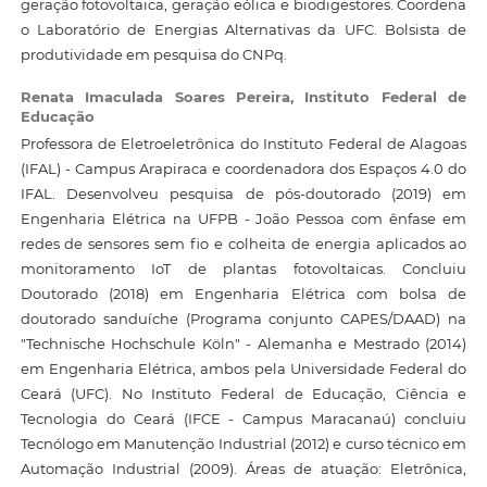
geração fotovoltaica, geração eólica e biodigestores. Coordena
o Laboratório de Energias Alternativas da UFC. Bolsista de
produtividade em pesquisa do CNPq.
Renata Imaculada Soares Pereira,
Instituto Federal de
Educação
Professora de Eletroeletrônica do Instituto Federal de Alagoas
(IFAL) - Campus Arapiraca e coordenadora dos Espaços 4.0 do
IFAL. Desenvolveu pesquisa de pós-doutorado (2019) em
Engenharia Elétrica na UFPB - João Pessoa com ênfase em
redes de sensores sem fio e colheita de energia aplicados ao
monitoramento IoT de plantas fotovoltaicas. Concluiu
Doutorado (2018) em Engenharia Elétrica com bolsa de
doutorado sanduíche (Programa conjunto CAPES/DAAD) na
"Technische Hochschule Köln" - Alemanha e Mestrado (2014)
em Engenharia Elétrica, ambos pela Universidade Federal do
Ceará (UFC). No Instituto Federal de Educação, Ciência e
Tecnologia do Ceará (IFCE - Campus Maracanaú) concluiu
Tecnólogo em Manutenção Industrial (2012) e curso técnico em
Automação Industrial (2009). Áreas de atuação: Eletrônica,