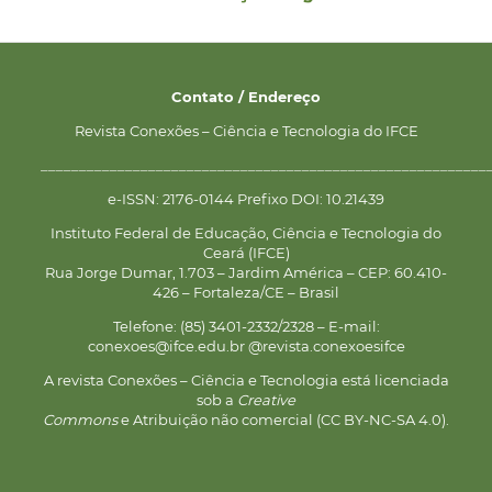
Contato / Endereço
Revista Conexões – Ciência e Tecnologia do IFCE
__________________________________________________________
e-ISSN: 2176-0144 Prefixo DOI: 10.21439
Instituto Federal de Educação, Ciência e Tecnologia do
Ceará (IFCE)
Rua Jorge Dumar, 1.703 – Jardim América – CEP: 60.410-
426 – Fortaleza/CE – Brasil
Telefone: (85) 3401-2332/2328 – E-mail:
conexoes@ifce.edu.br @revista.conexoesifce
A revista Conexões – Ciência e Tecnologia está licenciada
sob a
Creative
Commons
e Atribuição não comercial (CC BY-NC-SA 4.0).