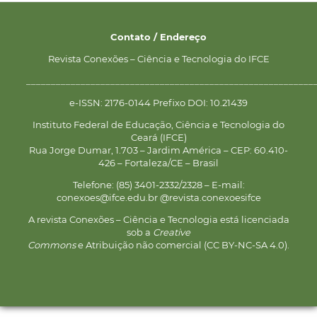
Contato / Endereço
Revista Conexões – Ciência e Tecnologia do IFCE
__________________________________________________________
e-ISSN: 2176-0144 Prefixo DOI: 10.21439
Instituto Federal de Educação, Ciência e Tecnologia do
Ceará (IFCE)
Rua Jorge Dumar, 1.703 – Jardim América – CEP: 60.410-
426 – Fortaleza/CE – Brasil
Telefone: (85) 3401-2332/2328 – E-mail:
conexoes@ifce.edu.br @revista.conexoesifce
A revista Conexões – Ciência e Tecnologia está licenciada
sob a
Creative
Commons
e Atribuição não comercial (CC BY-NC-SA 4.0).