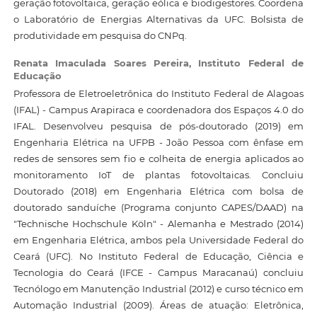
geração fotovoltaica, geração eólica e biodigestores. Coordena
o Laboratório de Energias Alternativas da UFC. Bolsista de
produtividade em pesquisa do CNPq.
Renata Imaculada Soares Pereira,
Instituto Federal de
Educação
Professora de Eletroeletrônica do Instituto Federal de Alagoas
(IFAL) - Campus Arapiraca e coordenadora dos Espaços 4.0 do
IFAL. Desenvolveu pesquisa de pós-doutorado (2019) em
Engenharia Elétrica na UFPB - João Pessoa com ênfase em
redes de sensores sem fio e colheita de energia aplicados ao
monitoramento IoT de plantas fotovoltaicas. Concluiu
Doutorado (2018) em Engenharia Elétrica com bolsa de
doutorado sanduíche (Programa conjunto CAPES/DAAD) na
"Technische Hochschule Köln" - Alemanha e Mestrado (2014)
em Engenharia Elétrica, ambos pela Universidade Federal do
Ceará (UFC). No Instituto Federal de Educação, Ciência e
Tecnologia do Ceará (IFCE - Campus Maracanaú) concluiu
Tecnólogo em Manutenção Industrial (2012) e curso técnico em
Automação Industrial (2009). Áreas de atuação: Eletrônica,