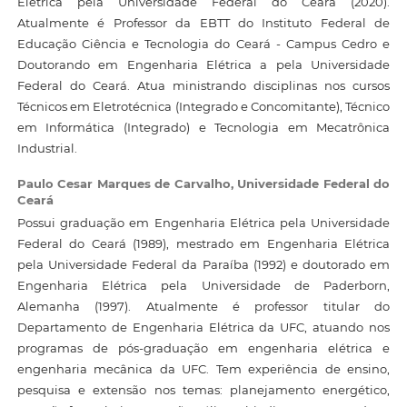
Elétrica pela Universidade Federal do Ceará (2020).
Atualmente é Professor da EBTT do Instituto Federal de
Educação Ciência e Tecnologia do Ceará - Campus Cedro e
Doutorando em Engenharia Elétrica a pela Universidade
Federal do Ceará. Atua ministrando disciplinas nos cursos
Técnicos em Eletrotécnica (Integrado e Concomitante), Técnico
em Informática (Integrado) e Tecnologia em Mecatrônica
Industrial.
Paulo Cesar Marques de Carvalho,
Universidade Federal do
Ceará
Possui graduação em Engenharia Elétrica pela Universidade
Federal do Ceará (1989), mestrado em Engenharia Elétrica
pela Universidade Federal da Paraíba (1992) e doutorado em
Engenharia Elétrica pela Universidade de Paderborn,
Alemanha (1997). Atualmente é professor titular do
Departamento de Engenharia Elétrica da UFC, atuando nos
programas de pós-graduação em engenharia elétrica e
engenharia mecânica da UFC. Tem experiência de ensino,
pesquisa e extensão nos temas: planejamento energético,