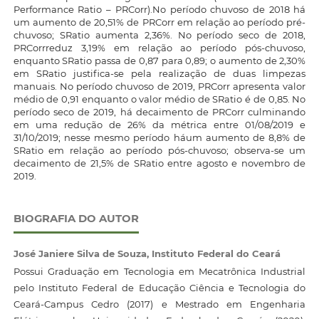
Performance Ratio – PRCorr).No período chuvoso de 2018 há
um aumento de 20,51% de PRCorr em relação ao período pré-
chuvoso; SRatio aumenta 2,36%. No período seco de 2018,
PRCorrreduz 3,19% em relação ao período pós-chuvoso,
enquanto SRatio passa de 0,87 para 0,89; o aumento de 2,30%
em SRatio justifica-se pela realização de duas limpezas
manuais. No período chuvoso de 2019, PRCorr apresenta valor
médio de 0,91 enquanto o valor médio de SRatio é de 0,85. No
período seco de 2019, há decaimento de PRCorr culminando
em uma redução de 26% da métrica entre 01/08/2019 e
31/10/2019; nesse mesmo período háum aumento de 8,8% de
SRatio em relação ao período pós-chuvoso; observa-se um
decaimento de 21,5% de SRatio entre agosto e novembro de
2019.
BIOGRAFIA DO AUTOR
José Janiere Silva de Souza,
Instituto Federal do Ceará
Possui Graduação em Tecnologia em Mecatrônica Industrial
pelo Instituto Federal de Educação Ciência e Tecnologia do
Ceará-Campus Cedro (2017) e Mestrado em Engenharia