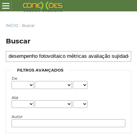
INÍCIO
/
Buscar
Buscar
FILTROS AVANÇADOS
De
Até
Autor