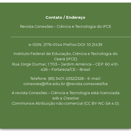
Contato / Endereço
Revista Conexões – Ciência e Tecnologia do IFCE
__________________________________________________________
e-ISSN: 2176-0144 Prefixo DOI: 10.21439
Instituto Federal de Educação, Ciência e Tecnologia do
Ceará (IFCE)
Rua Jorge Dumar, 1.703 – Jardim América – CEP: 60.410-
426 – Fortaleza/CE – Brasil
Telefone: (85) 3401-2332/2328 – E-mail:
conexoes@ifce.edu.br @revista.conexoesifce
A revista Conexões – Ciência e Tecnologia está licenciada
sob a
Creative
Commons
e Atribuição não comercial (CC BY-NC-SA 4.0).