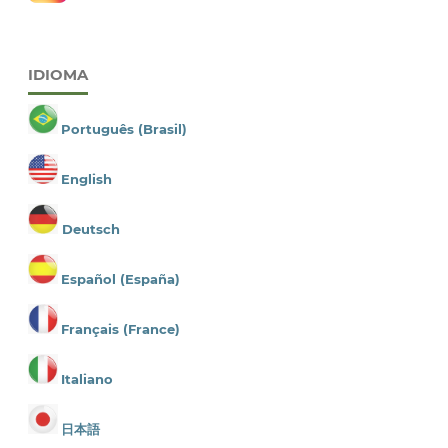
IDIOMA
Português (Brasil)
English
Deutsch
Español (España)
Français (France)
Italiano
日本語