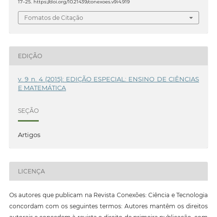
17–25. https://doi.org/10.21439/conexoes.v9i4.919
Fomatos de Citação
EDIÇÃO
v. 9 n. 4 (2015): EDIÇÃO ESPECIAL: ENSINO DE CIÊNCIAS
E MATEMÁTICA
SEÇÃO
Artigos
LICENÇA
Os autores que publicam na Revista Conexões: Ciência e Tecnologia
concordam com os seguintes termos: Autores mantêm os direitos