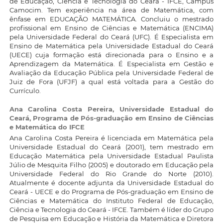
de Educação, Ciência e Tecnologia do Ceará - IFCE, Campus
Camocim. Tem experiência na área de Matemática, com
ênfase em EDUCAÇÃO MATEMÁTICA. Concluiu o mestrado
profissional em Ensino de Ciências e Matemática (ENCIMA)
pela Universidade Federal do Ceará (UFC). É Especialista em
Ensino de Matemática pela Universidade Estadual do Ceará
(UECE) cuja formação está direcionada para o Ensino e a
Aprendizagem da Matemática. É Especialista em Gestão e
Avaliação da Educação Pública pela Universidade Federal de
Juiz de Fora (UFJF) a qual está voltada para a Gestão do
Currículo.
Ana Carolina Costa Pereira,
Universidade Estadual do
Ceará, Programa de Pós-graduação em Ensino de Ciências
e Matemática do IFCE
Ana Carolina Costa Pereira é licenciada em Matemática pela
Universidade Estadual do Ceará (2001), tem mestrado em
Educação Matemática pela Universidade Estadual Paulista
Júlio de Mesquita Filho (2005) e doutorado em Educação pela
Universidade Federal do Rio Grande do Norte (2010).
Atualmente é docente adjunta da Universidade Estadual do
Ceará - UECE e do Programa de Pós-graduação em Ensino de
Ciências e Matemática do Instituto Federal de Educação,
Ciência e Tecnologia do Ceará - IFCE. Também é líder do Grupo
de Pesquisa em Educação e História da Matemática e Diretora