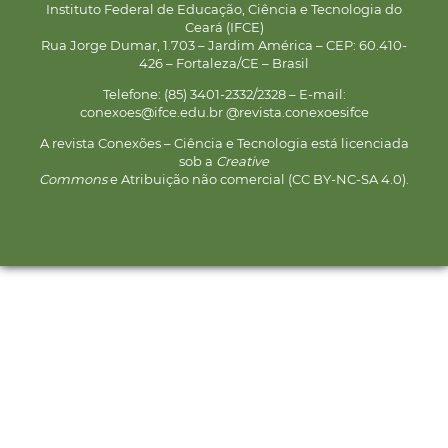
Instituto Federal de Educação, Ciência e Tecnologia do
Ceará (IFCE)
Rua Jorge Dumar, 1.703 – Jardim América – CEP: 60.410-
426 – Fortaleza/CE – Brasil
Telefone: (85) 3401-2332/2328 – E-mail:
conexoes@ifce.edu.br @revista.conexoesifce
A revista Conexões – Ciência e Tecnologia está licenciada
sob a
Creative
Commons
e Atribuição não comercial (CC BY-NC-SA 4.0).