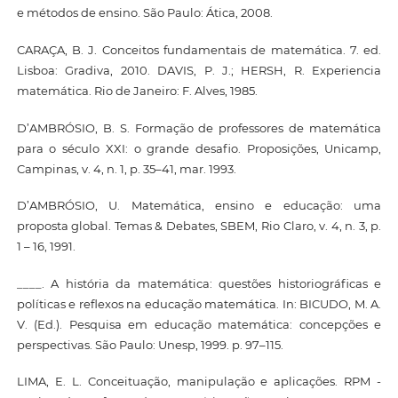
e métodos de ensino. São Paulo: Ática, 2008.
CARAÇA, B. J. Conceitos fundamentais de matemática. 7. ed.
Lisboa: Gradiva, 2010. DAVIS, P. J.; HERSH, R. Experiencia
matemática. Rio de Janeiro: F. Alves, 1985.
D’AMBRÓSIO, B. S. Formação de professores de matemática
para o século XXI: o grande desafio. Proposições, Unicamp,
Campinas, v. 4, n. 1, p. 35–41, mar. 1993.
D’AMBRÓSIO, U. Matemática, ensino e educação: uma
proposta global. Temas & Debates, SBEM, Rio Claro, v. 4, n. 3, p.
1 – 16, 1991.
____. A história da matemática: questões historiográficas e
políticas e reflexos na educação matemática. In: BICUDO, M. A.
V. (Ed.). Pesquisa em educação matemática: concepções e
perspectivas. São Paulo: Unesp, 1999. p. 97–115.
LIMA, E. L. Conceituação, manipulação e aplicações. RPM -