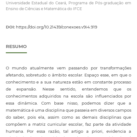
Universidade Estadual do Ceará, Programa de Pós-graduação em
Ensino de Ciências e Matemática do IFCE
DOI:
https://doi.org/10.21439/conexoes.v9i4.919
RESUMO
O mundo atualmente vem passando por transformações
afetando, sobretudo o âmbito escolar. Espaço esse, em que o
conhecimento e a sua natureza estão em constante processo
de expansão. Nesse sentido, entendemos que os
conhecimentos adquiridos na escola são influenciados por
essa dinâmica. Com base nisso, podemos dizer que a
matemática é uma disciplina que passeia em diversos campos
do saber, pois ela, assim como as demais disciplinas que
compõem a matriz curricular escolar, faz parte da atividade
humana. Por essa razão, tal artigo a priori, evidencia a