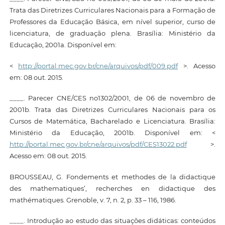
Trata das Diretrizes Curriculares Nacionais para a Formação de
Professores da Educação Básica, em nível superior, curso de
licenciatura, de graduação plena. Brasília: Ministério da
Educação, 2001a. Disponível em:
<
http://portal.mec.gov.br/cne/arquivos/pdf/009.pdf
>. Acesso
em: 08 out. 2015.
____. Parecer CNE/CES no1302/2001, de 06 de novembro de
2001b. Trata das Diretrizes Curriculares Nacionais para os
Cursos de Matemática, Bacharelado e Licenciatura. Brasília:
Ministério da Educação, 2001b. Disponível em: <
http://portal.mec.gov.br/cne/arquivos/pdf/CES13022.pdf
>.
Acesso em: 08 out. 2015.
BROUSSEAU, G. Fondements et methodes de la didactique
des mathematiques’, recherches en didactique des
mathématiques. Grenoble, v. 7, n. 2, p. 33 – 116, 1986.
____. Introdução ao estudo das situações didáticas: conteúdos