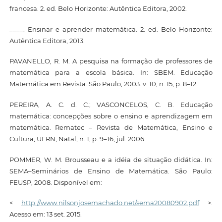
francesa. 2. ed. Belo Horizonte: Autêntica Editora, 2002.
____. Ensinar e aprender matemática. 2. ed. Belo Horizonte:
Autêntica Editora, 2013.
PAVANELLO, R. M. A pesquisa na formação de professores de
matemática para a escola básica. In: SBEM. Educação
Matemática em Revista. São Paulo, 2003. v. 10, n. 15, p. 8–12.
PEREIRA, A. C. d. C.; VASCONCELOS, C. B. Educação
matemática: concepções sobre o ensino e aprendizagem em
matemática. Rematec – Revista de Matemática, Ensino e
Cultura, UFRN, Natal, n. 1, p. 9–16, jul. 2006.
POMMER, W. M. Brousseau e a idéia de situação didática. In:
SEMA–Seminários de Ensino de Matemática. São Paulo:
FEUSP, 2008. Disponível em:
<
http://www.nilsonjosemachado.net/sema20080902.pdf
>.
Acesso em: 13 set. 2015.