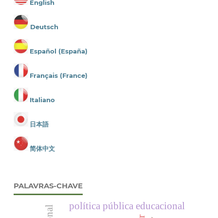
English
Deutsch
Español (España)
Français (France)
Italiano
日本語
简体中文
PALAVRAS-CHAVE
política pública educacional