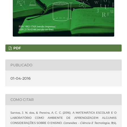
PDF
PUBLICADO
01-04-2016
COMO CITAR
Santos, J. N. dos, & Pereira, A. C. C. (2016). A MATEMÁTICA ESCOLAR E O
LABORATÓRIO COMO AMBIENTE DE APRENDIZAGEM: ALGUMAS
CONSIDERAÇÕES SOBRE O ENSINO.
Conexões - Ciência E Tecnologia
,
9
(4),