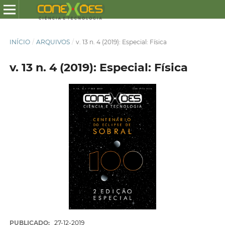
INÍCIO
/
ARQUIVOS
/
v. 13 n. 4 (2019): Especial: Física
v. 13 n. 4 (2019): Especial: Física
PUBLICADO:
27-12-2019