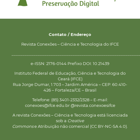
Contato / Endereço
Revista Conexões – Ciência e Tecnologia do IFCE
__________________________________________________________
e-ISSN: 2176-0144 Prefixo DOI: 10.21439
Instituto Federal de Educação, Ciência e Tecnologia do
Ceará (IFCE)
Rua Jorge Dumar, 1.703 – Jardim América – CEP: 60.410-
426 – Fortaleza/CE – Brasil
Telefone: (85) 3401-2332/2328 – E-mail:
conexoes@ifce.edu.br @revista.conexoesifce
A revista Conexões – Ciência e Tecnologia está licenciada
sob a
Creative
Commons
e Atribuição não comercial (CC BY-NC-SA 4.0).