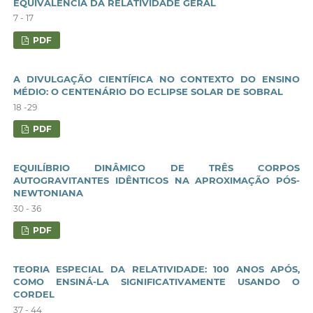
EQUIVALÊNCIA DA RELATIVIDADE GERAL
7 - 17
PDF
A DIVULGAÇÃO CIENTÍFICA NO CONTEXTO DO ENSINO
MÉDIO: O CENTENÁRIO DO ECLIPSE SOLAR DE SOBRAL
18 -29
PDF
EQUILÍBRIO DINÂMICO DE TRÊS CORPOS
AUTOGRAVITANTES IDÊNTICOS NA APROXIMAÇÃO PÓS-
NEWTONIANA
30 - 36
PDF
TEORIA ESPECIAL DA RELATIVIDADE: 100 ANOS APÓS,
COMO ENSINÁ-LA SIGNIFICATIVAMENTE USANDO O
CORDEL
37 - 44