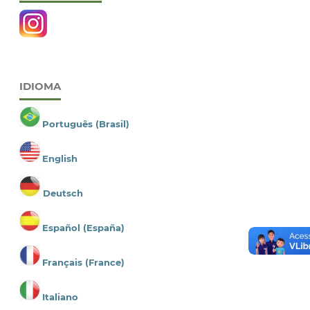
IDIOMA
Português (Brasil)
English
Deutsch
Español (España)
Français (France)
Italiano