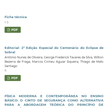
Ficha técnica
1-5
PDF
Editorial- 2ª Edição Especial do Centenário do Eclipse de
Sobral
Antônio Nunes de Oliveira, George Frederick Tavares da Silva, Wilton
Bezerra de Fraga, Marcos Cirineu Aguiar Siqueira, Thiago de Melo
Santiago
6
PDF
FÍSICA MODERNA E CONTEMPORÂNEA NO ENSINO
BÁSICO: O CINTO DE SEGURANÇA COMO ALTERNATIVA
PARA A ABORDAGEM TEÓRICA DO PRINCÍPIO DE