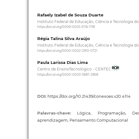
Rafaely Izabel de Souza Duarte
Instituto Federal de Educação, Ciência e Tecnologia d
https://orcid.org/0009-0005-5116-1781
Régia Talina Silva Araújo
Instituto Federal de Educação, Ciência e Tecnologia d
https://orcid.org/0000-0002-2910-0721
Paula Larissa Dias Lima
Centro de EnsinoTecnológico - CENTEC
https://orcid.org/0000-0003-3687-2858
DOI:
https://doi.org/10.21439/conexoes.v20.4114
Palavras-chave:
Lógica, Programação, De
aprendizagem, Pensamento Computacional