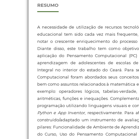
RESUMO
A necessidade de utilização de recursos tecnol
educacional tem sido cada vez mais frequente, e
notar o crescente enriquecimento do processo
Diante disso, este trabalho tem como objetiv
aplicação do Pensamento Computacional (PC
aprendizagem de adolescentes de escolas 
Integral no interior do estado do Ceará. Para 
Computacional foram abordados seus conceitos, 
bem como assuntos relacionados à matemática e
exemplo: operadores lógicos, tabelas-verdade, 
aritméticas, funções e inequações. Complementar 
programação utilizando linguagens visuais e co
Python e App Inventor
, respectivamente. Para a
construído/adaptado um instrumento de avalia
pilares: Funcionalidade de Ambiente de Aprend
do Curso, Uso do Pensamento Computacional 