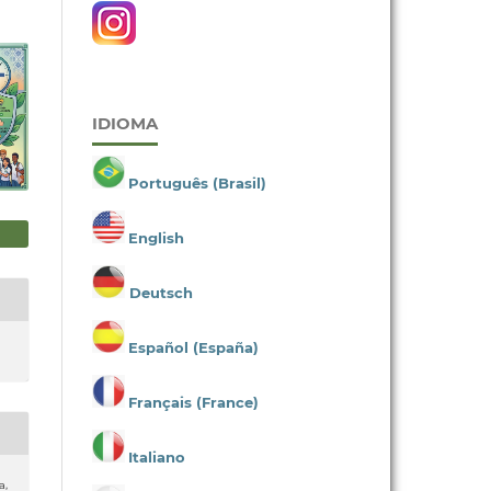
IDIOMA
Português (Brasil)
English
Deutsch
Español (España)
Français (France)
Italiano
a,