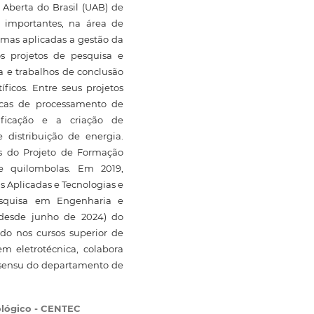
Aberta do Brasil (UAB) de
s importantes, na área de
emas aplicadas a gestão da
os projetos de pesquisa e
ca e trabalhos de conclusão
íficos. Entre seus projetos
icas de processamento de
ificação e a criação de
 distribuição de energia.
s do Projeto de Formação
e quilombolas. Em 2019,
s Aplicadas e Tecnologias e
esquisa em Engenharia e
(desde junho de 2024) do
ndo nos cursos superior de
m eletrotécnica, colabora
o sensu do departamento de
ológico - CENTEC