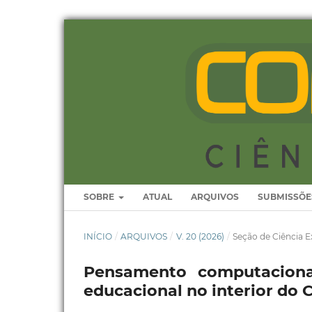
SOBRE
ATUAL
ARQUIVOS
SUBMISSÕE
INÍCIO
/
ARQUIVOS
/
V. 20 (2026)
/
Seção de Ciência E
Pensamento computaciona
educacional no interior do 