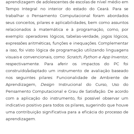
aprendizagem de adolescentes de escolas de nível médio em
Tempo Integral no interior do estado do Ceará. Para se
trabalhar o Pensamento Computacional foram abordados
seus conceitos, pilares e aplicabilidades, bem como assuntos
relacionados à matemática e à programação, como, por
exemplo: operadores lógicos, tabelas-verdade, jogos lógicos,
expressões aritméticas, funções e inequações. Complementar
a isso, foi visto lógica de programação utilizando linguagens
visuais e convencionais, como:
Scratch
,
Python e App Inventor
,
respectivamente. Para aferir os impactos do PC foi
construído/adaptado um instrumento de avaliação baseado
nos seguintes pilares: Funcionalidade de Ambiente de
Aprendizagem,
Design
Instrucional do Curso, Uso do
Pensamento Computacional e Grau de Satisfação. De acordo
com a aplicação do instrumento, foi possível observar um
indicativo positivo para todos os pilares, sugerindo que houve
uma contribuição significativa para a eficácia do processo de
aprendizagem.