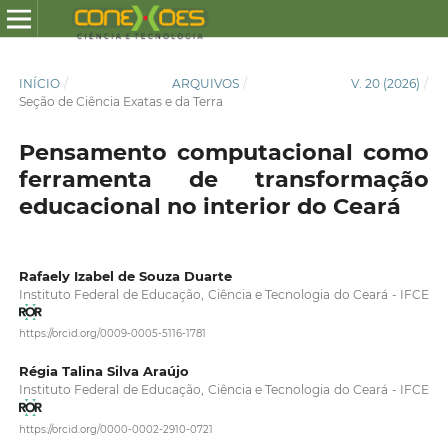
INÍCIO
/
ARQUIVOS
/
V. 20 (2026)
/
Seção de Ciência Exatas e da Terra
Pensamento computacional como
ferramenta de transformação
educacional no interior do Ceará
Rafaely Izabel de Souza Duarte
Instituto Federal de Educação, Ciência e Tecnologia do Ceará - IFCE
https://orcid.org/0009-0005-5116-1781
Régia Talina Silva Araújo
Instituto Federal de Educação, Ciência e Tecnologia do Ceará - IFCE
https://orcid.org/0000-0002-2910-0721