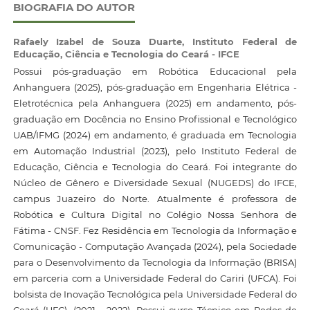
BIOGRAFIA DO AUTOR
Rafaely Izabel de Souza Duarte,
Instituto Federal de
Educação, Ciência e Tecnologia do Ceará - IFCE
Possui pós-graduação em Robótica Educacional pela
Anhanguera (2025), pós-graduação em Engenharia Elétrica -
Eletrotécnica pela Anhanguera (2025) em andamento, pós-
graduação em Docência no Ensino Profissional e Tecnológico
UAB/IFMG (2024) em andamento, é graduada em Tecnologia
em Automação Industrial (2023), pelo Instituto Federal de
Educação, Ciência e Tecnologia do Ceará. Foi integrante do
Núcleo de Gênero e Diversidade Sexual (NUGEDS) do IFCE,
campus Juazeiro do Norte. Atualmente é professora de
Robótica e Cultura Digital no Colégio Nossa Senhora de
Fátima - CNSF. Fez Residência em Tecnologia da Informação e
Comunicação - Computação Avançada (2024), pela Sociedade
para o Desenvolvimento da Tecnologia da Informação (BRISA)
em parceria com a Universidade Federal do Cariri (UFCA). Foi
bolsista de Inovação Tecnológica pela Universidade Federal do
Ceará (UFC), (2021 - 2022). Possui curso Técnico em Redes de