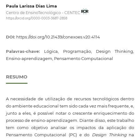
Paula Larissa Dias Lima
Centro de EnsinoTecnológico - CENTEC
https://orcid.org/0000-0003-3687-2858
DOI:
https://doi.org/10.21439/conexoes.v20.4114
Palavras-chave:
Lógica, Programação, Design Thinking,
Ensino-aprendizagem, Pensamento Computacional
RESUMO
A necessidade de utilização de recursos tecnológicos dentro
do ambiente educacional tem sido cada vez mais frequente, e,
junto a eles, é possível notar o crescente enriquecimento do
processo de ensino-aprendizagem. Diante disso, este trabalho
tem como objetivo analisar os impactos da aplicação do
Pensamento Computacional (PC) e do
Design Thinking
na