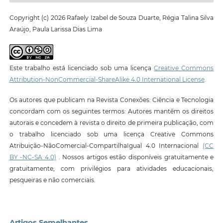
Copyright (c) 2026 Rafaely Izabel de Souza Duarte, Régia Talina Silva
Araújo, Paula Larissa Dias Lima
Este trabalho está licenciado sob uma licença
Creative Commons
Attribution-NonCommercial-ShareAlike 4.0 International License
.
Os autores que publicam na Revista Conexões: Ciência e Tecnologia
concordam com os seguintes termos: Autores mantêm os direitos
autorais e concedem à revista o direito de primeira publicação, com
o trabalho licenciado sob uma licença Creative Commons
Atribuição-NãoComercial-CompartilhaIgual 4.0 Internacional
(CC
BY -NC-SA 4.0)
. Nossos artigos estão disponíveis gratuitamente e
gratuitamente, com privilégios para atividades educacionais,
pesqueiras e não comerciais.
Artigos Semelhantes