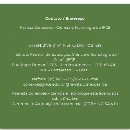
Contato / Endereço
Revista Conexões – Ciência e Tecnologia do IFCE
__________________________________________________________
e-ISSN: 2176-0144 Prefixo DOI: 10.21439
Instituto Federal de Educação, Ciência e Tecnologia do
Ceará (IFCE)
Rua Jorge Dumar, 1.703 – Jardim América – CEP: 60.410-
426 – Fortaleza/CE – Brasil
Telefone: (85) 3401-2332/2328 – E-mail:
conexoes@ifce.edu.br @revista.conexoesifce
A revista Conexões – Ciência e Tecnologia está licenciada
sob a
Creative
Commons
e Atribuição não comercial (CC BY-NC-SA 4.0).