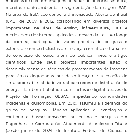
manchas de óleo em imagens de radar de abertura sintética,
monitoramento ambiental e segmentação de imagens SAR.
Na área de EaD, coordenou a Universidade Aberta do Brasil
(UAB) de 2007 a 2012, colaborando em diversos projetos
importantes, na área de ensino, infraestrutura, TICs e
modelagem de sistemas aplicadas a gestão da EaD. Ao longo
da carreira, participou de vários projetos de pesquisa e
extensão, orientou bolsistas de iniciação científica e trabalhos
de conclusão de curso, além de publicar livros e artigos
científicos. Entre seus projetos importantes estão o
desenvolvimento de técnicas de processamento de imagens
para áreas degradadas por desertificação e a criação de
simuladores de realidade virtual para redes de distribuição de
energia. Também trabalhou com inclusão digital através do
Projeto de Formação GESAC, impactando comunidades
indígenas e quilombolas. Em 2019, assumiu a liderança do
grupo de pesquisa Ciências Aplicadas e Tecnologias e
continua a buscar inovações no ensino e pesquisa em
Engenharia e Computação. Atualmente é professora Titular
(desde junho de 2024) do Instituto Federal de Ciência e