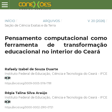
INÍCIO
/
ARQUIVOS
/
V. 20 (2026)
/
Seção de Ciência Exatas e da Terra
Pensamento computacional como
ferramenta de transformação
educacional no interior do Ceará
Rafaely Izabel de Souza Duarte
Instituto Federal de Educação, Ciência e Tecnologia do Ceará - IFCE
https://orcid.org/0009-0005-5116-1781
Régia Talina Silva Araújo
Instituto Federal de Educação, Ciência e Tecnologia do Ceará - IFCE
https://orcid.org/0000-0002-2910-0721