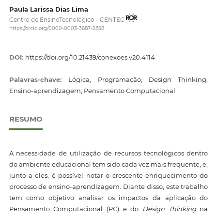
Paula Larissa Dias Lima
Centro de EnsinoTecnológico - CENTEC
https://orcid.org/0000-0003-3687-2858
DOI:
https://doi.org/10.21439/conexoes.v20.4114
Palavras-chave:
Lógica, Programação, Design Thinking,
Ensino-aprendizagem, Pensamento Computacional
RESUMO
A necessidade de utilização de recursos tecnológicos dentro
do ambiente educacional tem sido cada vez mais frequente, e,
junto a eles, é possível notar o crescente enriquecimento do
processo de ensino-aprendizagem. Diante disso, este trabalho
tem como objetivo analisar os impactos da aplicação do
Pensamento Computacional (PC) e do
Design Thinking
na