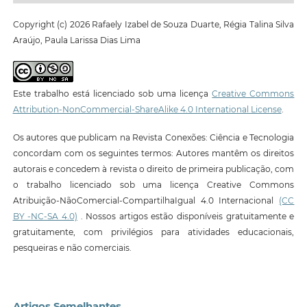
Copyright (c) 2026 Rafaely Izabel de Souza Duarte, Régia Talina Silva
Araújo, Paula Larissa Dias Lima
Este trabalho está licenciado sob uma licença
Creative Commons
Attribution-NonCommercial-ShareAlike 4.0 International License
.
Os autores que publicam na Revista Conexões: Ciência e Tecnologia
concordam com os seguintes termos: Autores mantêm os direitos
autorais e concedem à revista o direito de primeira publicação, com
o trabalho licenciado sob uma licença Creative Commons
Atribuição-NãoComercial-CompartilhaIgual 4.0 Internacional
(CC
BY -NC-SA 4.0)
. Nossos artigos estão disponíveis gratuitamente e
gratuitamente, com privilégios para atividades educacionais,
pesqueiras e não comerciais.
Artigos Semelhantes