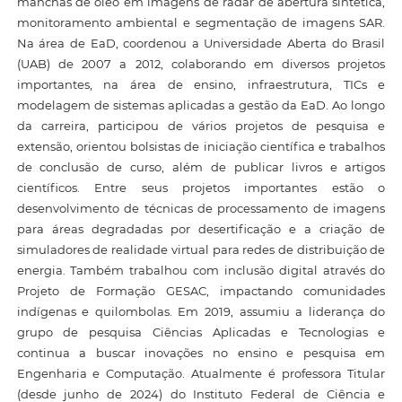
manchas de óleo em imagens de radar de abertura sintética,
monitoramento ambiental e segmentação de imagens SAR.
Na área de EaD, coordenou a Universidade Aberta do Brasil
(UAB) de 2007 a 2012, colaborando em diversos projetos
importantes, na área de ensino, infraestrutura, TICs e
modelagem de sistemas aplicadas a gestão da EaD. Ao longo
da carreira, participou de vários projetos de pesquisa e
extensão, orientou bolsistas de iniciação científica e trabalhos
de conclusão de curso, além de publicar livros e artigos
científicos. Entre seus projetos importantes estão o
desenvolvimento de técnicas de processamento de imagens
para áreas degradadas por desertificação e a criação de
simuladores de realidade virtual para redes de distribuição de
energia. Também trabalhou com inclusão digital através do
Projeto de Formação GESAC, impactando comunidades
indígenas e quilombolas. Em 2019, assumiu a liderança do
grupo de pesquisa Ciências Aplicadas e Tecnologias e
continua a buscar inovações no ensino e pesquisa em
Engenharia e Computação. Atualmente é professora Titular
(desde junho de 2024) do Instituto Federal de Ciência e