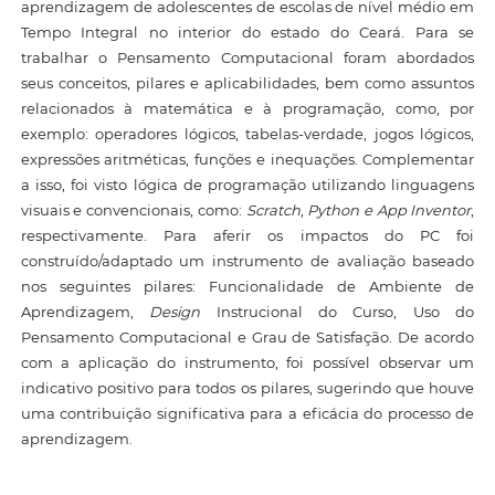
aprendizagem de adolescentes de escolas de nível médio em
Tempo Integral no interior do estado do Ceará. Para se
trabalhar o Pensamento Computacional foram abordados
seus conceitos, pilares e aplicabilidades, bem como assuntos
relacionados à matemática e à programação, como, por
exemplo: operadores lógicos, tabelas-verdade, jogos lógicos,
expressões aritméticas, funções e inequações. Complementar
a isso, foi visto lógica de programação utilizando linguagens
visuais e convencionais, como:
Scratch
,
Python e App Inventor
,
respectivamente. Para aferir os impactos do PC foi
construído/adaptado um instrumento de avaliação baseado
nos seguintes pilares: Funcionalidade de Ambiente de
Aprendizagem,
Design
Instrucional do Curso, Uso do
Pensamento Computacional e Grau de Satisfação. De acordo
com a aplicação do instrumento, foi possível observar um
indicativo positivo para todos os pilares, sugerindo que houve
uma contribuição significativa para a eficácia do processo de
aprendizagem.