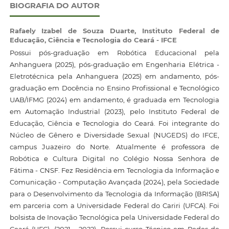
BIOGRAFIA DO AUTOR
Rafaely Izabel de Souza Duarte,
Instituto Federal de
Educação, Ciência e Tecnologia do Ceará - IFCE
Possui pós-graduação em Robótica Educacional pela
Anhanguera (2025), pós-graduação em Engenharia Elétrica -
Eletrotécnica pela Anhanguera (2025) em andamento, pós-
graduação em Docência no Ensino Profissional e Tecnológico
UAB/IFMG (2024) em andamento, é graduada em Tecnologia
em Automação Industrial (2023), pelo Instituto Federal de
Educação, Ciência e Tecnologia do Ceará. Foi integrante do
Núcleo de Gênero e Diversidade Sexual (NUGEDS) do IFCE,
campus Juazeiro do Norte. Atualmente é professora de
Robótica e Cultura Digital no Colégio Nossa Senhora de
Fátima - CNSF. Fez Residência em Tecnologia da Informação e
Comunicação - Computação Avançada (2024), pela Sociedade
para o Desenvolvimento da Tecnologia da Informação (BRISA)
em parceria com a Universidade Federal do Cariri (UFCA). Foi
bolsista de Inovação Tecnológica pela Universidade Federal do
Ceará (UFC), (2021 - 2022). Possui curso Técnico em Redes de