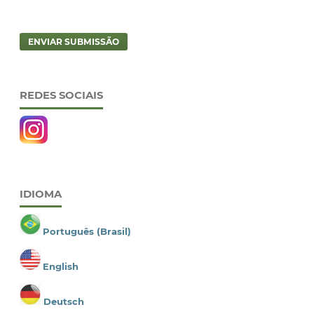
ENVIAR SUBMISSÃO
REDES SOCIAIS
IDIOMA
Português (Brasil)
English
Deutsch