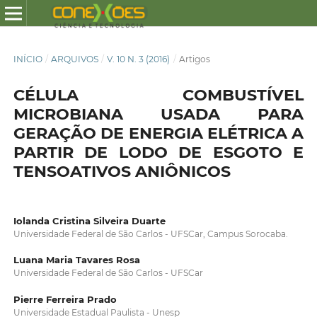
INÍCIO
/
ARQUIVOS
/
V. 10 N. 3 (2016)
/
Artigos
CÉLULA COMBUSTÍVEL
MICROBIANA USADA PARA
GERAÇÃO DE ENERGIA ELÉTRICA A
PARTIR DE LODO DE ESGOTO E
TENSOATIVOS ANIÔNICOS
Iolanda Cristina Silveira Duarte
Universidade Federal de São Carlos - UFSCar, Campus Sorocaba.
Luana Maria Tavares Rosa
Universidade Federal de São Carlos - UFSCar
Pierre Ferreira Prado
Universidade Estadual Paulista - Unesp