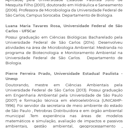
Mesquita Filho (2001), doutorado em Hidráulica e Saneamento
(2006). Professora de Microbiologia da Universidade Federal de
São Carlos, Campus Sorocaba. Departamento de Biologia.
Luana Maria Tavares Rosa,
Universidade Federal de São
Carlos - UFSCar
Possui graduação em Ciências Biológicas Bacharelado pela
Universidade Federal de São Carlos (2014). Desenvolveu
atividades na área de Microbiologia Ambiental. Mestranda no
programa de Biotecnologia e Monitoramento Ambiental na
Universidade Federal de São Carlos. Departamento de
Biologia.
Pierre Ferreira Prado,
Universidade Estadual Paulista -
Unesp
Doutorando, mestre em Ciências Ambientais pela
Universidade Federal de São Carlos (2013). Possui graduação
em Engenharia Ambiental pela Universidade de São Paulo
(2007) e formação técnica em eletroeletrônica (UNICAMP-
1996). Foi servidor da secretaria de meio ambiente do estado
de São Paulo , Petrobras Distribuidora e em órgão ambiental
municipal .Tem experiência nas áreas de: modelos
matemáticos e simulação, avaliação de impactos e passivos
ambientais, gestão ambiental, geoprocessamento ,