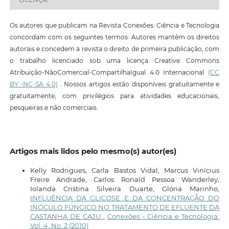
Os autores que publicam na Revista Conexões: Ciência e Tecnologia
concordam com os seguintes termos: Autores mantêm os direitos
autorais e concedem à revista o direito de primeira publicação, com
o trabalho licenciado sob uma licença Creative Commons
Atribuição-NãoComercial-CompartilhaIgual 4.0 Internacional
(CC
BY -NC-SA 4.0)
. Nossos artigos estão disponíveis gratuitamente e
gratuitamente, com privilégios para atividades educacionais,
pesqueiras e não comerciais.
Artigos mais lidos pelo mesmo(s) autor(es)
Kelly Rodrigues, Carla Bastos Vidal, Marcus Vinícius
Freire Andrade, Carlos Ronald Pessoa Wanderley,
Iolanda Cristina Silveira Duarte, Glória Marinho,
INFLUÊNCIA DA GLICOSE E DA CONCENTRAÇÃO DO
INÓCULO FÚNGICO NO TRATAMENTO DE EFLUENTE DA
CASTANHA DE CAJU
,
Conexões - Ciência e Tecnologia:
Vol. 4, No. 2 (2010)