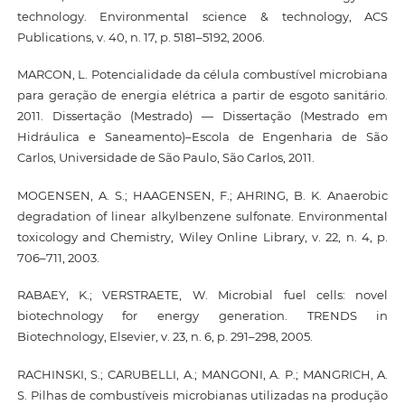
technology. Environmental science & technology, ACS
Publications, v. 40, n. 17, p. 5181–5192, 2006.
MARCON, L. Potencialidade da célula combustível microbiana
para geração de energia elétrica a partir de esgoto sanitário.
2011. Dissertação (Mestrado) — Dissertação (Mestrado em
Hidráulica e Saneamento)–Escola de Engenharia de São
Carlos, Universidade de São Paulo, São Carlos, 2011.
MOGENSEN, A. S.; HAAGENSEN, F.; AHRING, B. K. Anaerobic
degradation of linear alkylbenzene sulfonate. Environmental
toxicology and Chemistry, Wiley Online Library, v. 22, n. 4, p.
706–711, 2003.
RABAEY, K.; VERSTRAETE, W. Microbial fuel cells: novel
biotechnology for energy generation. TRENDS in
Biotechnology, Elsevier, v. 23, n. 6, p. 291–298, 2005.
RACHINSKI, S.; CARUBELLI, A.; MANGONI, A. P.; MANGRICH, A.
S. Pilhas de combustíveis microbianas utilizadas na produção