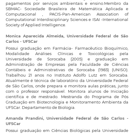
pagamentos por serviços ambientais e ensino.Membro da
SBMAC- Sociedade Brasileira de Matemática Aplicada e
Computacional , PACIS-Pan-American Association of
Computational Interdisciplinary Sciences e ISAI -International
Society of Applied Intelligence.
Monica Aparecida Almeida,
Universidade Federal de São
Carlos - UFSCar
Possui graduação em Farmácia- Farmacêutico Bioquímico,
Modalidade Análises Clínicas e Toxicológicas pela
Universidade de Sorocaba (2005) e graduação em
Administração de Empresas pela Faculdade de Ciências
Contábeis e Administrativas de Sorocaba (1983) (UNISO).
Trabalhou 21 anos no Instituto Adolfo Lutz em Sorocaba.
Atualmente é técnica de laboratório da Universidade Federal
de São Carlos, onde prepara e monitora aulas práticas, junto
com o professor responsável. Monitora alunos de Iniciação
científica e de mestrado. Mestranda do Programa de Pós
Graduação em Biotecnologia e Monitoramento Ambienta da
UFSCar. Departamento de Biologia.
Amanda Prandini,
Universidade Federal de São Carlos -
UFSCar
Possui graduação em Ciências Biológicas pela Universidade