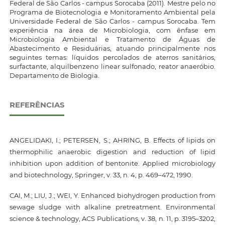
Federal de São Carlos - campus Sorocaba (2011). Mestre pelo no
Programa de Biotecnologia e Monitoramento Ambiental pela
Universidade Federal de São Carlos - campus Sorocaba. Tem
experiência na área de Microbiologia, com ênfase em
Microbiologia Ambiental e Tratamento de Águas de
Abastecimento e Residuárias, atuando principalmente nos
seguintes temas: líquidos percolados de aterros sanitários,
surfactante, alquilbenzeno linear sulfonado, reator anaeróbio.
Departamento de Biologia.
REFERÊNCIAS
ANGELIDAKI, I.; PETERSEN, S.; AHRING, B. Effects of lipids on
thermophilic anaerobic digestion and reduction of lipid
inhibition upon addition of bentonite. Applied microbiology
and biotechnology, Springer, v. 33, n. 4, p. 469–472, 1990.
CAI, M.; LIU, J.; WEI, Y. Enhanced biohydrogen production from
sewage sludge with alkaline pretreatment. Environmental
science & technology, ACS Publications, v. 38, n. 11, p. 3195–3202,