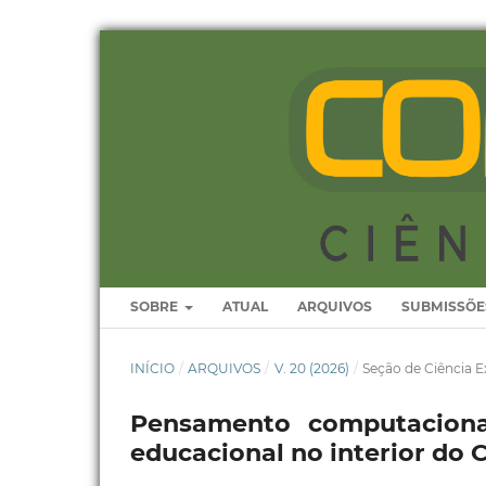
SOBRE
ATUAL
ARQUIVOS
SUBMISSÕE
INÍCIO
/
ARQUIVOS
/
V. 20 (2026)
/
Seção de Ciência E
Pensamento computaciona
educacional no interior do 