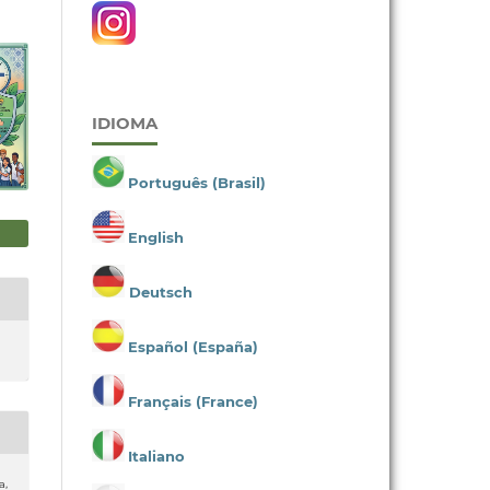
IDIOMA
Português (Brasil)
English
Deutsch
Español (España)
Français (France)
Italiano
a,