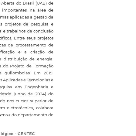
Aberta do Brasil (UAB) de
s importantes, na área de
emas aplicadas a gestão da
os projetos de pesquisa e
ca e trabalhos de conclusão
íficos. Entre seus projetos
icas de processamento de
ificação e a criação de
 distribuição de energia.
s do Projeto de Formação
e quilombolas. Em 2019,
s Aplicadas e Tecnologias e
esquisa em Engenharia e
(desde junho de 2024) do
ndo nos cursos superior de
m eletrotécnica, colabora
o sensu do departamento de
ológico - CENTEC