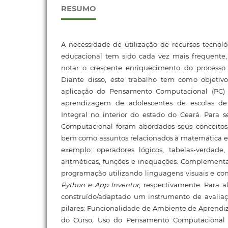
RESUMO
A necessidade de utilização de recursos tecnol
educacional tem sido cada vez mais frequente, e
notar o crescente enriquecimento do processo
Diante disso, este trabalho tem como objetiv
aplicação do Pensamento Computacional (PC
aprendizagem de adolescentes de escolas 
Integral no interior do estado do Ceará. Para 
Computacional foram abordados seus conceitos, 
bem como assuntos relacionados à matemática e
exemplo: operadores lógicos, tabelas-verdade, 
aritméticas, funções e inequações. Complementar 
programação utilizando linguagens visuais e co
Python e App Inventor
, respectivamente. Para a
construído/adaptado um instrumento de avalia
pilares: Funcionalidade de Ambiente de Aprend
do Curso, Uso do Pensamento Computacional 