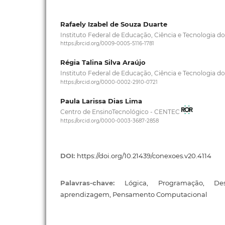
Rafaely Izabel de Souza Duarte
Instituto Federal de Educação, Ciência e Tecnologia d
https://orcid.org/0009-0005-5116-1781
Régia Talina Silva Araújo
Instituto Federal de Educação, Ciência e Tecnologia d
https://orcid.org/0000-0002-2910-0721
Paula Larissa Dias Lima
Centro de EnsinoTecnológico - CENTEC
https://orcid.org/0000-0003-3687-2858
DOI:
https://doi.org/10.21439/conexoes.v20.4114
Palavras-chave:
Lógica, Programação, De
aprendizagem, Pensamento Computacional