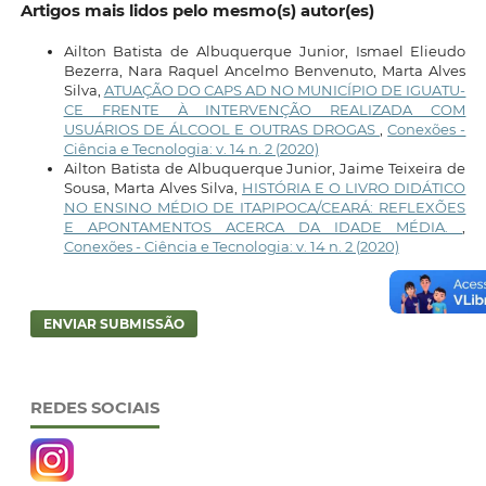
Artigos mais lidos pelo mesmo(s) autor(es)
Ailton Batista de Albuquerque Junior, Ismael Elieudo
Bezerra, Nara Raquel Ancelmo Benvenuto, Marta Alves
Silva,
ATUAÇÃO DO CAPS AD NO MUNICÍPIO DE IGUATU-
CE FRENTE À INTERVENÇÃO REALIZADA COM
USUÁRIOS DE ÁLCOOL E OUTRAS DROGAS
,
Conexões -
Ciência e Tecnologia: v. 14 n. 2 (2020)
Ailton Batista de Albuquerque Junior, Jaime Teixeira de
Sousa, Marta Alves Silva,
HISTÓRIA E O LIVRO DIDÁTICO
NO ENSINO MÉDIO DE ITAPIPOCA/CEARÁ: REFLEXÕES
E APONTAMENTOS ACERCA DA IDADE MÉDIA.
,
Conexões - Ciência e Tecnologia: v. 14 n. 2 (2020)
ENVIAR SUBMISSÃO
REDES SOCIAIS