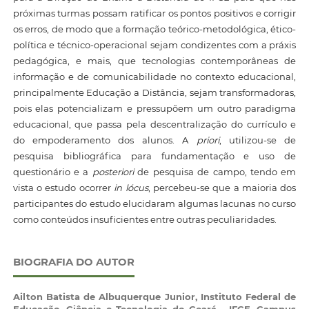
próximas turmas possam ratificar os pontos positivos e corrigir
os erros, de modo que a formação teórico-metodológica, ético-
política e técnico-operacional sejam condizentes com a práxis
pedagógica, e mais, que tecnologias contemporâneas de
informação e de comunicabilidade no contexto educacional,
principalmente Educação a Distância, sejam transformadoras,
pois elas potencializam e pressupõem um outro paradigma
educacional, que passa pela descentralização do currículo e
do empoderamento dos alunos. A
priori
, utilizou-se de
pesquisa bibliográfica para fundamentação e uso de
questionário e a
posteriori
de pesquisa de campo, tendo em
vista o estudo ocorrer
in lócus
, percebeu-se que a maioria dos
participantes do estudo elucidaram algumas lacunas no curso
como conteúdos insuficientes entre outras peculiaridades.
BIOGRAFIA DO AUTOR
Ailton Batista de Albuquerque Junior,
Instituto Federal de
Educação, Ciência e Tecnologia do Ceará - IFCE, Campus