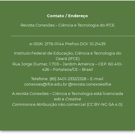
Contato / Endereço
Revista Conexões – Ciência e Tecnologia do IFCE
__________________________________________________________
e-ISSN: 2176-0144 Prefixo DOI: 10.21439
Instituto Federal de Educação, Ciência e Tecnologia do
Ceará (IFCE)
Rua Jorge Dumar, 1.703 – Jardim América – CEP: 60.410-
426 – Fortaleza/CE – Brasil
Telefone: (85) 3401-2332/2328 – E-mail:
conexoes@ifce.edu.br @revista.conexoesifce
A revista Conexões – Ciência e Tecnologia está licenciada
sob a
Creative
Commons
e Atribuição não comercial (CC BY-NC-SA 4.0).