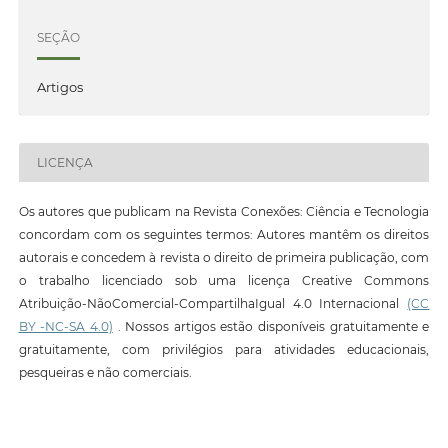
SEÇÃO
Artigos
LICENÇA
Os autores que publicam na Revista Conexões: Ciência e Tecnologia
concordam com os seguintes termos: Autores mantêm os direitos
autorais e concedem à revista o direito de primeira publicação, com
o trabalho licenciado sob uma licença Creative Commons
Atribuição-NãoComercial-CompartilhaIgual 4.0 Internacional
(CC
BY -NC-SA 4.0)
. Nossos artigos estão disponíveis gratuitamente e
gratuitamente, com privilégios para atividades educacionais,
pesqueiras e não comerciais.