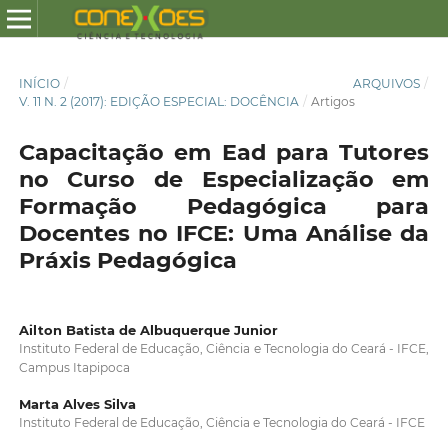
INÍCIO
/
ARQUIVOS
/
V. 11 N. 2 (2017): EDIÇÃO ESPECIAL: DOCÊNCIA
/
Artigos
Capacitação em Ead para Tutores
no Curso de Especialização em
Formação Pedagógica para
Docentes no IFCE: Uma Análise da
Práxis Pedagógica
Ailton Batista de Albuquerque Junior
Instituto Federal de Educação, Ciência e Tecnologia do Ceará - IFCE,
Campus Itapipoca
Marta Alves Silva
Instituto Federal de Educação, Ciência e Tecnologia do Ceará - IFCE