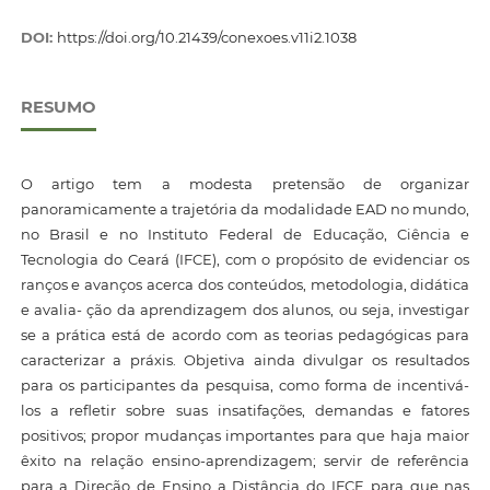
DOI:
https://doi.org/10.21439/conexoes.v11i2.1038
RESUMO
O artigo tem a modesta pretensão de organizar
panoramicamente a trajetória da modalidade EAD no mundo,
no Brasil e no Instituto Federal de Educação, Ciência e
Tecnologia do Ceará (IFCE), com o propósito de evidenciar os
ranços e avanços acerca dos conteúdos, metodologia, didática
e avalia- ção da aprendizagem dos alunos, ou seja, investigar
se a prática está de acordo com as teorias pedagógicas para
caracterizar a práxis. Objetiva ainda divulgar os resultados
para os participantes da pesquisa, como forma de incentivá-
los a refletir sobre suas insatifações, demandas e fatores
positivos; propor mudanças importantes para que haja maior
êxito na relação ensino-aprendizagem; servir de referência
para a Direção de Ensino a Distância do IFCE para que nas