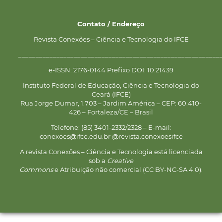
Contato / Endereço
Revista Conexões – Ciência e Tecnologia do IFCE
__________________________________________________________
e-ISSN: 2176-0144 Prefixo DOI: 10.21439
Instituto Federal de Educação, Ciência e Tecnologia do
Ceará (IFCE)
Rua Jorge Dumar, 1.703 – Jardim América – CEP: 60.410-
426 – Fortaleza/CE – Brasil
Telefone: (85) 3401-2332/2328 – E-mail:
conexoes@ifce.edu.br @revista.conexoesifce
A revista Conexões – Ciência e Tecnologia está licenciada
sob a
Creative
Commons
e Atribuição não comercial (CC BY-NC-SA 4.0).