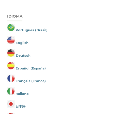
IDIOMA
Português (Brasil)
English
Deutsch
Español (España)
Français (France)
Italiano
日本語