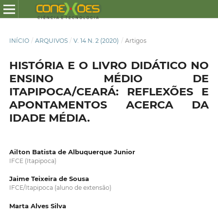
INÍCIO
/
ARQUIVOS
/
V. 14 N. 2 (2020)
/
Artigos
HISTÓRIA E O LIVRO DIDÁTICO NO
ENSINO MÉDIO DE
ITAPIPOCA/CEARÁ: REFLEXÕES E
APONTAMENTOS ACERCA DA
IDADE MÉDIA.
Ailton Batista de Albuquerque Junior
IFCE (Itapipoca)
Jaime Teixeira de Sousa
IFCE/Itapipoca (aluno de extensão)
Marta Alves Silva