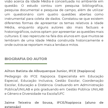
visão acerca da Idade Média é conceituada no ambiente em
questão. O estudo contou com pesquisa bibliográfica,
pesquisa documental e pesquisa de campo, além de utilizar
um questionário com quatro questões abertas como
instrumental para coleta de dados. Constatou-se que existem
diferentes formas de apresentar os temas relativos à Idade
Média, enquanto alguns autores são mais factuais e
historiográficos, outros optam por apresentar as questões mais
culturais. E isso repercute na fala dos alunos em que muitos se
lembram de uma Idade Média construída historicamente e
onde outros se reportam mais a lendas e mitos.
BIOGRAFIA DO AUTOR
Ailton Batista de Albuquerque Junior,
IFCE (Itapipoca)
Pedagogo do IFCE Itapipoca. Especialista em Educação
Especial, Educação Inclusiva, Gestão Escolar, Coordenação
Escolar, Educação a Distância. Graduando em Administração
Pública/UNILAB e pós graduando em Gestão Pública UNILAB
e Gênero e Diversidade na Escola/UFC
Jaime Teixeira de Sousa,
IFCE/Itapipoca (aluno de
extensão)