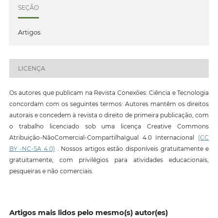
SEÇÃO
Artigos
LICENÇA
Os autores que publicam na Revista Conexões: Ciência e Tecnologia
concordam com os seguintes termos: Autores mantêm os direitos
autorais e concedem à revista o direito de primeira publicação, com
o trabalho licenciado sob uma licença Creative Commons
Atribuição-NãoComercial-CompartilhaIgual 4.0 Internacional
(CC
BY -NC-SA 4.0)
. Nossos artigos estão disponíveis gratuitamente e
gratuitamente, com privilégios para atividades educacionais,
pesqueiras e não comerciais.
Artigos mais lidos pelo mesmo(s) autor(es)