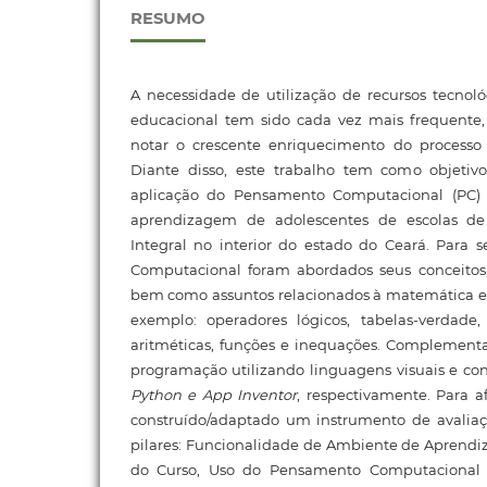
RESUMO
A necessidade de utilização de recursos tecnol
educacional tem sido cada vez mais frequente, e
notar o crescente enriquecimento do processo
Diante disso, este trabalho tem como objetiv
aplicação do Pensamento Computacional (PC
aprendizagem de adolescentes de escolas 
Integral no interior do estado do Ceará. Para 
Computacional foram abordados seus conceitos, 
bem como assuntos relacionados à matemática e
exemplo: operadores lógicos, tabelas-verdade, 
aritméticas, funções e inequações. Complementar 
programação utilizando linguagens visuais e co
Python e App Inventor
, respectivamente. Para a
construído/adaptado um instrumento de avalia
pilares: Funcionalidade de Ambiente de Aprend
do Curso, Uso do Pensamento Computacional 