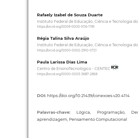
Rafaely Izabel de Souza Duarte
Instituto Federal de Educação, Ciência e Tecnologia d
https://orcid.org/0009-0005-5116-1781
Régia Talina Silva Araújo
Instituto Federal de Educação, Ciência e Tecnologia d
https://orcid.org/0000-0002-2910-0721
Paula Larissa Dias Lima
Centro de EnsinoTecnológico - CENTEC
https://orcid.org/0000-0003-3687-2858
DOI:
https://doi.org/10.21439/conexoes.v20.4114
Palavras-chave:
Lógica, Programação, De
aprendizagem, Pensamento Computacional