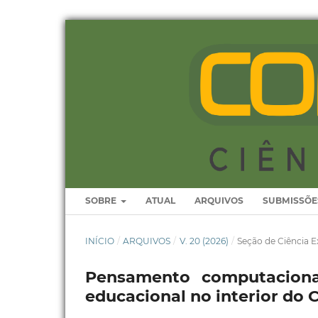
SOBRE
ATUAL
ARQUIVOS
SUBMISSÕE
INÍCIO
/
ARQUIVOS
/
V. 20 (2026)
/
Seção de Ciência E
Pensamento computaciona
educacional no interior do 