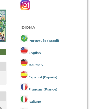
IDIOMA
Português (Brasil)
English
Deutsch
Español (España)
Français (France)
Italiano
a,