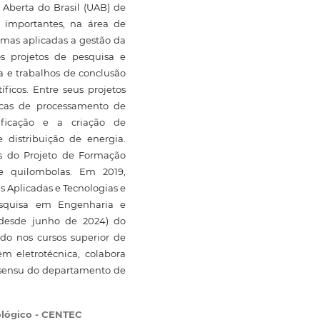
Aberta do Brasil (UAB) de
s importantes, na área de
emas aplicadas a gestão da
os projetos de pesquisa e
ca e trabalhos de conclusão
íficos. Entre seus projetos
icas de processamento de
ificação e a criação de
 distribuição de energia.
s do Projeto de Formação
e quilombolas. Em 2019,
s Aplicadas e Tecnologias e
esquisa em Engenharia e
(desde junho de 2024) do
ndo nos cursos superior de
m eletrotécnica, colabora
o sensu do departamento de
ológico - CENTEC