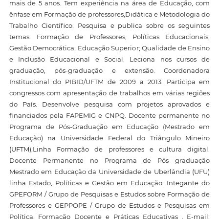
mais de 5 anos. Tem experiência na área de Educação, com
ênfase em Formação de professores,Didática e Metodologia do
Trabalho Científico. Pesquisa e publica sobre os seguintes
temas: Formação de Professores, Políticas Educacionais,
Gestão Democrática; Educação Superior; Qualidade de Ensino
e Inclusão Educacional e Social. Leciona nos cursos de
graduação, pós-graduação e extensão. Coordenadora
Institucional do PIBID/UFTM de 2009 a 2013. Participa em
congressos com apresentação de trabalhos em várias regiões
do País. Desenvolve pesquisa com projetos aprovados e
financiados pela FAPEMIG e CNPQ. Docente permanente no
Programa de Pós-Graduação em Educação (Mestrado em
Educação) na Universidade Federal do Triângulo Mineiro
(UFTM),Linha Formação de professores e cultura digital.
Docente Permanente no Programa de Pós graduação
Mestrado em Educação da Universidade de Uberlândia (UFU)
linha Estado, Políticas e Gestão em Educação. Integante do
GPEFORM / Grupo de Pesquisas e Estudos sobre Formação de
Professores e GEPPOPE / Grupo de Estudos e Pesquisas em
Política, Formação Docente e Práticas Educativas . E-mail: