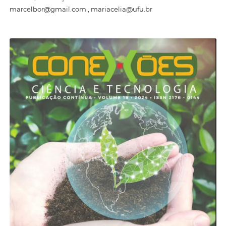
marcelbor@gmail.com , mariacelia@ufu.br