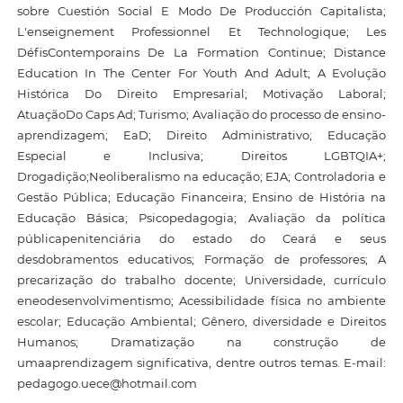
sobre Cuestión Social E Modo De Producción Capitalista;
L'enseignement Professionnel Et Technologique; Les
DéfisContemporains De La Formation Continue; Distance
Education In The Center For Youth And Adult; A Evolução
Histórica Do Direito Empresarial; Motivação Laboral;
AtuaçãoDo Caps Ad; Turismo; Avaliação do processo de ensino-
aprendizagem; EaD; Direito Administrativo; Educação
Especial e Inclusiva; Direitos LGBTQIA+;
Drogadição;Neoliberalismo na educação; EJA; Controladoria e
Gestão Pública; Educação Financeira; Ensino de História na
Educação Básica; Psicopedagogia; Avaliação da política
públicapenitenciária do estado do Ceará e seus
desdobramentos educativos; Formação de professores; A
precarização do trabalho docente; Universidade, currículo
eneodesenvolvimentismo; Acessibilidade física no ambiente
escolar; Educação Ambiental; Gênero, diversidade e Direitos
Humanos; Dramatização na construção de
umaaprendizagem significativa, dentre outros temas. E-mail:
pedagogo.uece@hotmail.com