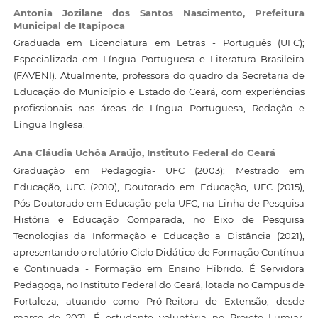
Antonia Jozilane dos Santos Nascimento,
Prefeitura
Municipal de Itapipoca
Graduada em Licenciatura em Letras - Português (UFC);
Especializada em Língua Portuguesa e Literatura Brasileira
(FAVENI). Atualmente, professora do quadro da Secretaria de
Educação do Município e Estado do Ceará, com experiências
profissionais nas áreas de Língua Portuguesa, Redação e
Língua Inglesa.
Ana Cláudia Uchôa Araújo,
Instituto Federal do Ceará
Graduação em Pedagogia- UFC (2003); Mestrado em
Educação, UFC (2010), Doutorado em Educação, UFC (2015),
Pós-Doutorado em Educação pela UFC, na Linha de Pesquisa
História e Educação Comparada, no Eixo de Pesquisa
Tecnologias da Informação e Educação a Distância (2021),
apresentando o relatório Ciclo Didático de Formação Contínua
e Continuada - Formação em Ensino Híbrido. É Servidora
Pedagoga, no Instituto Federal do Ceará, lotada no Campus de
Fortaleza, atuando como Pró-Reitora de Extensão, desde
março de 2021. É estudante voluntária no Projeto Lumiar,