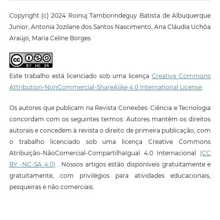
Copyright (c) 2024 Roinuj Tamborindeguy Batista de Albuquerque
Junior, Antonia Jozilane dos Santos Nascimento, Ana Cláudia Uchôa
Araújo, Maria Celine Borges
Este trabalho está licenciado sob uma licença
Creative Commons
Attribution-NonCommercial-ShareAlike 4.0 International License
.
Os autores que publicam na Revista Conexões: Ciência e Tecnologia
concordam com os seguintes termos: Autores mantêm os direitos
autorais e concedem à revista o direito de primeira publicação, com
o trabalho licenciado sob uma licença Creative Commons
Atribuição-NãoComercial-CompartilhaIgual 4.0 Internacional
(CC
BY -NC-SA 4.0)
. Nossos artigos estão disponíveis gratuitamente e
gratuitamente, com privilégios para atividades educacionais,
pesqueiras e não comerciais.