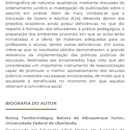
bibliográfica de natureza qualitativa, mediante discussão do
ordenamento jurídico e investigação de publicações sobre o
assunto em análise. Além do mais, constata-se que a
Educação de Jovens e Adultos (EJA) oferecida dentro dos
presídios brasileiros ainda possui deficiências no que diz
respeito à formação dos educadores, à prática pedagógica, à
preparação dos ambientes prisionais em que as aulas serão
ministradas e à oferta de materiais adequados para os
professores e alunos, dentre outras deficiências. Em suma,
infere-se que os resultados obtidos demonstraram a grande
relevância da implementação das políticas públicas de
educação, destinadas aos encarcerados, haja vista que são
consideradas um importante instrumento de ressocialização
capaz de promover o melhor aproveitamento dos recursos
públicos investidos nas pessoas encarceradas, de modo que a
sociedade é beneficiada no momento em que aquelas
retornam à convivência social.
BIOGRAFIA DO AUTOR
Roinuj Tamborindeguy Batista de Albuquerque Junior,
Universidade Federal de Uberlândia