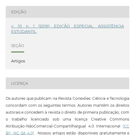
EDIÇÃO
v. 10 n. 1 (2016): EDIÇÃO ESPECIAL: ASSISTÊNCIA
ESTUDANTIL
SEÇÃO
Artigos
LICENÇA
Os autores que publicam na Revista Conexões: Ciência e Tecnologia
concordam com os seguintes termos: Autores mantêm os direitos
autorais e concedem à revista o direito de primeira publicação, com
o trabalho licenciado sob uma licença Creative Commons
Atribuição-NãoComercial-CompartilhaIgual 4.0 Internacional
(CC
BY -NC-SA 4.0)
. Nossos artigos estão disponíveis gratuitamente e