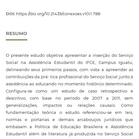
DOI:
https://doi.org/10.21439/conexoes.v10i1.788
RESUMO
O presente estudo objetiva apresentar a inserção do Serviço
Social na Assistência Estudantil do IFCE, Campus Iguatu,
delineando seus primeiros passos, com vista a apreender as
contribuições da prá- tica profissional do Serviço Social junto à
assistência ao educando no momento histórico determinado.
Configura-se como um estudo de caso retrospectivo e
descritivo, com base no período de 2007 a 2011, sem
generalizações, impactos ou relações causais. Como
fundamentação teórica o estudo referenciou-se em leis,
normas e portarias e demais arcabouços jurídicos que
embasam a Política de Educação Brasileira e Assistência
Estudantil além de literatura já produzida no Serviço Social