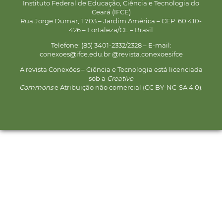
Instituto Federal de Educação, Ciência e Tecnologia do
Ceará (IFCE)
Rua Jorge Dumar, 1.703 – Jardim América – CEP: 60.410-
426 – Fortaleza/CE – Brasil
Telefone: (85) 3401-2332/2328 – E-mail:
conexoes@ifce.edu.br @revista.conexoesifce
A revista Conexões – Ciência e Tecnologia está licenciada
sob a
Creative
Commons
e Atribuição não comercial (CC BY-NC-SA 4.0).