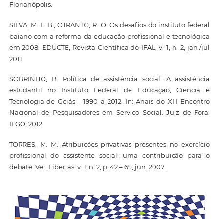
Florianópolis.
SILVA, M. L. B.; OTRANTO, R. O. Os desafios do instituto federal
baiano com a reforma da educação profissional e tecnológica
em 2008. EDUCTE, Revista Científica do IFAL, v. 1, n. 2, jan./jul
2011.
SOBRINHO, B. Política de assistência social: A assistência
estudantil no Instituto Federal de Educação, Ciência e
Tecnologia de Goiás - 1990 a 2012. In: Anais do XIII Encontro
Nacional de Pesquisadores em Serviço Social. Juiz de Fora:
IFGO, 2012.
TORRES, M. M. Atribuições privativas presentes no exercício
profissional do assistente social: uma contribuição para o
debate. Ver. Libertas, v. 1, n. 2, p. 42 – 69, jun. 2007.