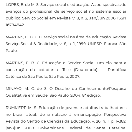
LOPES, E. de M. S. Serviço social e educação: As perspectivas de
avanços do profissional de serviço social no sistema escolar
público. Serviço Social em Revista, v. 8, n. 2, Jan/Jun 2006. ISSN
16794842.
MARTINS, E. B. C. O serviço social na área da educação. Revista
Serviço Social & Realidade, v. 8, n. 1, 1999. UNESP, Franca: São
Paulo.
MARTINS, E. B. C. Educação e Serviço Social: um elo para a
construção da cidadania. Tese (Doutorado) — Pontifícia
Católica de São Paulo, São Paulo, 2007.
MINAYO, M. C. de S. O Desafio do Conhecimento/Pesquisa
Qualitativa em Saúde. São Paulo, 2004. 8ª edição.
RUMMERT, M. S. Educação de jovens e adultos trabalhadores
no brasil atual: do simulacro à emancipação. Perspectiva
Revista do Centro de Ciências da Educação, v. 26, n. 1, p. 1–382,
jan./jun 2008. Universidade Federal de Santa Catarina,