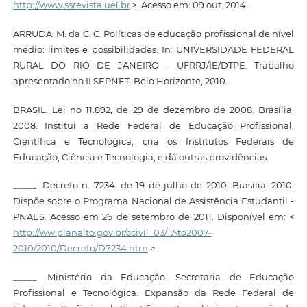
http://www.ssrevista.uel.br
>. Acesso em: 09 out. 2014.
ARRUDA, M. da C. C. Políticas de educação profissional de nível
médio: limites e possibilidades. In: UNIVERSIDADE FEDERAL
RURAL DO RIO DE JANEIRO - UFRRJ/IE/DTPE. Trabalho
apresentado no II SEPNET. Belo Horizonte, 2010.
BRASIL. Lei no 11.892, de 29 de dezembro de 2008. Brasília,
2008. Institui a Rede Federal de Educação Profissional,
Científica e Tecnológica, cria os Institutos Federais de
Educação, Ciência e Tecnologia, e dá outras providências.
_____. Decreto n. 7234, de 19 de julho de 2010. Brasília, 2010.
Dispõe sobre o Programa Nacional de Assistência Estudantil -
PNAES. Acesso em 26 de setembro de 2011. Disponível em: <
http://ww.planalto.gov.br/ccivil_03/_Ato2007-
2010/2010/Decreto/D7234.htm
>.
_____. Ministério da Educação. Secretaria de Educação
Profissional e Tecnológica. Expansão da Rede Federal de