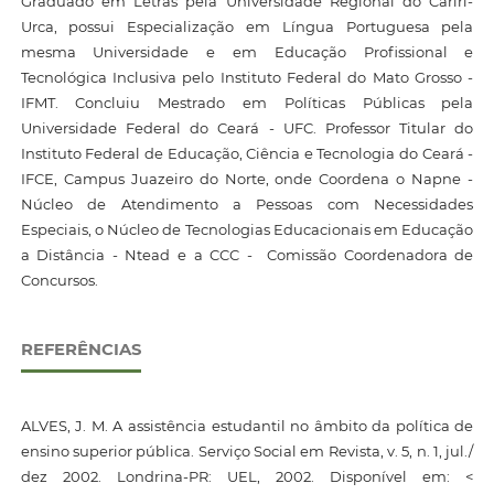
Graduado em Letras pela Universidade Regional do Cariri-
Urca, possui Especialização em Língua Portuguesa pela
mesma Universidade e em Educação Profissional e
Tecnológica Inclusiva pelo Instituto Federal do Mato Grosso -
IFMT. Concluiu Mestrado em Políticas Públicas pela
Universidade Federal do Ceará - UFC. Professor Titular do
Instituto Federal de Educação, Ciência e Tecnologia do Ceará -
IFCE, Campus Juazeiro do Norte, onde Coordena o Napne -
Núcleo de Atendimento a Pessoas com Necessidades
Especiais, o Núcleo de Tecnologias Educacionais em Educação
a Distância - Ntead e a CCC - Comissão Coordenadora de
Concursos.
REFERÊNCIAS
ALVES, J. M. A assistência estudantil no âmbito da política de
ensino superior pública. Serviço Social em Revista, v. 5, n. 1, jul./
dez 2002. Londrina-PR: UEL, 2002. Disponível em: <