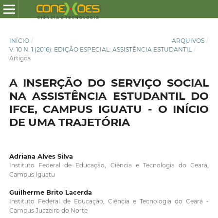
INÍCIO
/
ARQUIVOS
/
V. 10 N. 1 (2016): EDIÇÃO ESPECIAL: ASSISTÊNCIA ESTUDANTIL
/
Artigos
A INSERÇÃO DO SERVIÇO SOCIAL
NA ASSISTÊNCIA ESTUDANTIL DO
IFCE, CAMPUS IGUATU - O INÍCIO
DE UMA TRAJETÓRIA
Adriana Alves Silva
Instituto Federal de Educação, Ciência e Tecnologia do Ceará,
Campus Iguatu
Guilherme Brito Lacerda
Instituto Federal de Educação, Ciência e Tecnologia do Ceará -
Campus Juazeiro do Norte