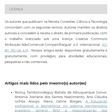
LICENÇA
Os autores que publicam na Revista Conexões: Ciência e Tecnologia
concordam com os seguintes termos: Autores mantêm os direitos
autorais e concedem à revista o direito de primeira publicação, com
o trabalho licenciado sob uma licença Creative Commons
Atribuição-NãoComercial-CompartilhaIgual 4.0 Internacional
(CC
BY -NC-SA 4.0)
. Nossos artigos estão disponíveis gratuitamente e
gratuitamente, com privilégios para atividades educacionais,
pesqueiras e não comerciais.
Artigos mais lidos pelo mesmo(s) autor(es)
Roinuj Tamborindeguy Batista de Albuquerque Junior,
Antonia Jozilane dos Santos Nascimento, Ana Cláudia
Uchôa Araújo, Maria Celine Borges,
A Educação
profissional e tecnológica no sistema penitenciário
brasileiro: terreno fértil à ressocialização dos