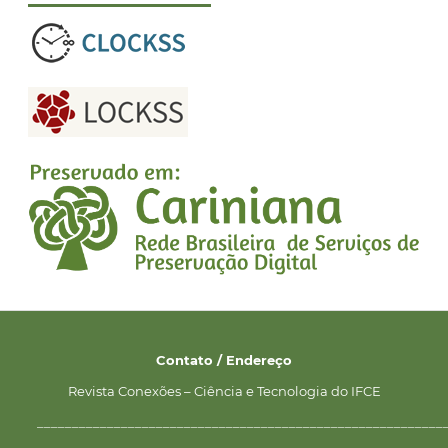
Contato / Endereço
Revista Conexões – Ciência e Tecnologia do IFCE
__________________________________________________________