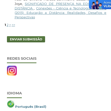
Joye,
SIGNIFICADO DE PRESENÇA NA EDUCAÇÃO A
DISTÂNCIA
,
Conexões - Ciência e Tecnologia: v. 9 n. 2
(2015): Educação a Distância: Realidades, Desafios e
Perspectivas
1
2
>
>>
ENVIAR SUBMISSÃO
REDES SOCIAIS
IDIOMA
Português (Brasil)