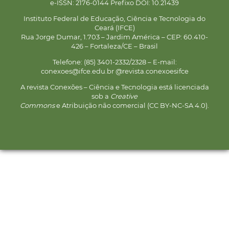
e-ISSN: 2176-0144 Prefixo DOI: 10.21439
Instituto Federal de Educação, Ciência e Tecnologia do
Ceará (IFCE)
Rua Jorge Dumar, 1.703 – Jardim América – CEP: 60.410-
426 – Fortaleza/CE – Brasil
Telefone: (85) 3401-2332/2328 – E-mail:
conexoes@ifce.edu.br @revista.conexoesifce
A revista Conexões – Ciência e Tecnologia está licenciada
sob a
Creative
Commons
e Atribuição não comercial (CC BY-NC-SA 4.0).