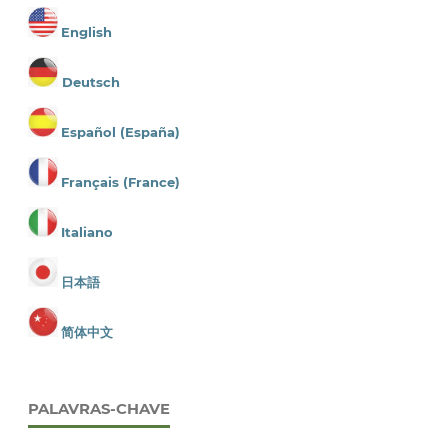
English
Deutsch
Español (España)
Français (France)
Italiano
日本語
简体中文
PALAVRAS-CHAVE