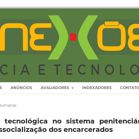
S
ANÚNCIOS
AVALIADORES
INDEXADORES
CONTAT
 Humanas
 tecnológica no sistema penitenciá
 ressocialização dos encarcerados