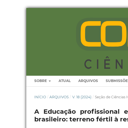
SOBRE
ATUAL
ARQUIVOS
SUBMISSÕE
INÍCIO
/
ARQUIVOS
/
V. 18 (2024)
/
Seção de Ciências
A Educação profissional e
brasileiro: terreno fértil à