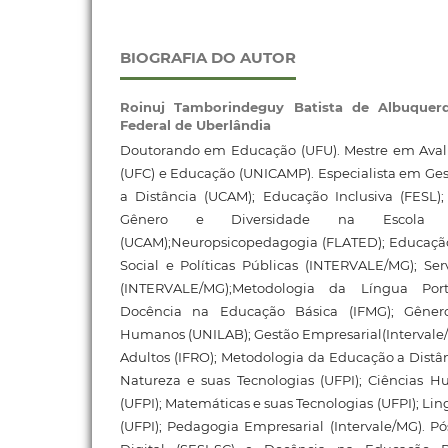
BIOGRAFIA DO AUTOR
Roinuj Tamborindeguy Batista de Albuquer
Federal de Uberlândia
Doutorando em Educação (UFU). Mestre em Avalia
(UFC) e Educação (UNICAMP). Especialista em Ges
a Distância (UCAM); Educação Inclusiva (FESL);
Gênero e Diversidade na Escola (U
(UCAM);Neuropsicopedagogia (FLATED); Educação 
Social e Políticas Públicas (INTERVALE/MG); Ser
(INTERVALE/MG);Metodologia da Língua Por
Docência na Educação Básica (IFMG); Gênero
Humanos (UNILAB); Gestão Empresarial(Intervale
Adultos (IFRO); Metodologia da Educação a Distânc
Natureza e suas Tecnologias (UFPI); Ciências H
(UFPI); Matemáticas e suas Tecnologias (UFPI); Li
(UFPI); Pedagogia Empresarial (Intervale/MG).