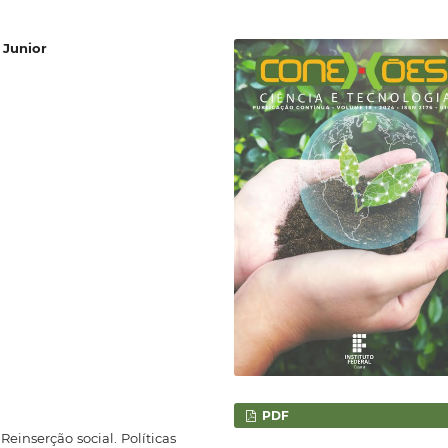
 Junior
PDF
einserção social. Políticas