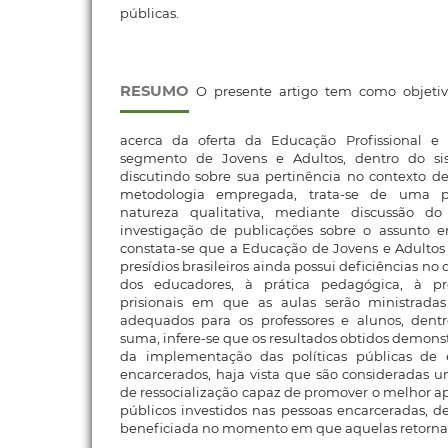
públicas.
RESUMO
O presente artigo tem como objeti
acerca da oferta da Educação Profissional e 
segmento de Jovens e Adultos, dentro do sist
discutindo sobre sua pertinência no contexto de
metodologia empregada, trata-se de uma pe
natureza qualitativa, mediante discussão d
investigação de publicações sobre o assunto 
constata-se que a Educação de Jovens e Adultos 
presídios brasileiros ainda possui deficiências no
dos educadores, à prática pedagógica, à p
prisionais em que as aulas serão ministradas
adequados para os professores e alunos, dentr
suma, infere-se que os resultados obtidos demons
da implementação das políticas públicas de 
encarcerados, haja vista que são consideradas 
de ressocialização capaz de promover o melhor a
públicos investidos nas pessoas encarceradas, 
beneficiada no momento em que aquelas retornam