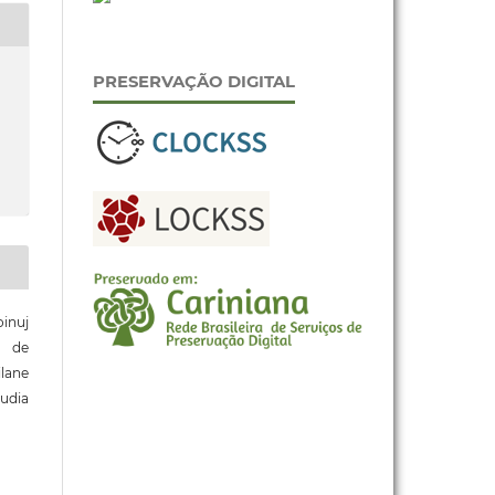
PRESERVAÇÃO DIGITAL
nuj
 de
lane
udia