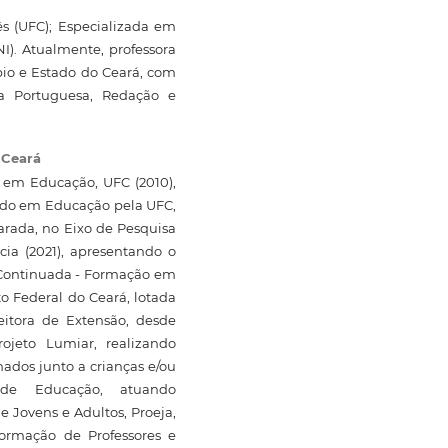
s (UFC); Especializada em
I). Atualmente, professora
io e Estado do Ceará, com
ua Portuguesa, Redação e
 Ceará
 em Educação, UFC (2010),
ado em Educação pela UFC,
rada, no Eixo de Pesquisa
ia (2021), apresentando o
e Continuada - Formação em
to Federal do Ceará, lotada
itora de Extensão, desde
ojeto Lumiar, realizando
dos junto a crianças e/ou
 de Educação, atuando
 Jovens e Adultos, Proeja,
Formação de Professores e