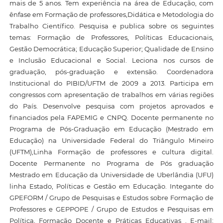
mais de 5 anos. Tem experiência na área de Educação, com
ênfase em Formação de professores,Didática e Metodologia do
Trabalho Científico. Pesquisa e publica sobre os seguintes
temas: Formação de Professores, Políticas Educacionais,
Gestão Democrática; Educação Superior; Qualidade de Ensino
e Inclusão Educacional e Social. Leciona nos cursos de
graduação, pós-graduação e extensão. Coordenadora
Institucional do PIBID/UFTM de 2009 a 2013. Participa em
congressos com apresentação de trabalhos em várias regiões
do País. Desenvolve pesquisa com projetos aprovados e
financiados pela FAPEMIG e CNPQ. Docente permanente no
Programa de Pós-Graduação em Educação (Mestrado em
Educação) na Universidade Federal do Triângulo Mineiro
(UFTM),Linha Formação de professores e cultura digital.
Docente Permanente no Programa de Pós graduação
Mestrado em Educação da Universidade de Uberlândia (UFU)
linha Estado, Políticas e Gestão em Educação. Integante do
GPEFORM / Grupo de Pesquisas e Estudos sobre Formação de
Professores e GEPPOPE / Grupo de Estudos e Pesquisas em
Política, Formação Docente e Práticas Educativas . E-mail: