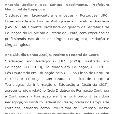
Antonia Jozilane dos Santos Nascimento,
Prefeitura
Municipal de Itapipoca
Graduada em Licenciatura em Letras - Português (UFC);
Especializada em Língua Portuguesa e Literatura Brasileira
(FAVENI). Atualmente, professora do quadro da Secretaria de
Educação do Município e Estado do Ceará, com experiências
profissionais nas áreas de Língua Portuguesa, Redação e
Língua Inglesa.
Ana Cláudia Uchôa Araújo,
Instituto Federal do Ceará
Graduação em Pedagogia- UFC (2003); Mestrado em
Educação, UFC (2010), Doutorado em Educação, UFC (2015),
Pós-Doutorado em Educação pela UFC, na Linha de Pesquisa
História e Educação Comparada, no Eixo de Pesquisa
Tecnologias da Informação e Educação a Distância (2021),
apresentando o relatório Ciclo Didático de Formação Contínua
e Continuada - Formação em Ensino Híbrido. É Servidora
Pedagoga, no Instituto Federal do Ceará, lotada no Campus de
Fortaleza, atuando como Pró-Reitora de Extensão, desde
março de 2021. É estudante voluntária no Projeto Lumiar,