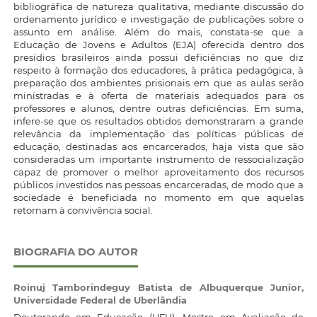
bibliográfica de natureza qualitativa, mediante discussão do
ordenamento jurídico e investigação de publicações sobre o
assunto em análise. Além do mais, constata-se que a
Educação de Jovens e Adultos (EJA) oferecida dentro dos
presídios brasileiros ainda possui deficiências no que diz
respeito à formação dos educadores, à prática pedagógica, à
preparação dos ambientes prisionais em que as aulas serão
ministradas e à oferta de materiais adequados para os
professores e alunos, dentre outras deficiências. Em suma,
infere-se que os resultados obtidos demonstraram a grande
relevância da implementação das políticas públicas de
educação, destinadas aos encarcerados, haja vista que são
consideradas um importante instrumento de ressocialização
capaz de promover o melhor aproveitamento dos recursos
públicos investidos nas pessoas encarceradas, de modo que a
sociedade é beneficiada no momento em que aquelas
retornam à convivência social.
BIOGRAFIA DO AUTOR
Roinuj Tamborindeguy Batista de Albuquerque Junior,
Universidade Federal de Uberlândia