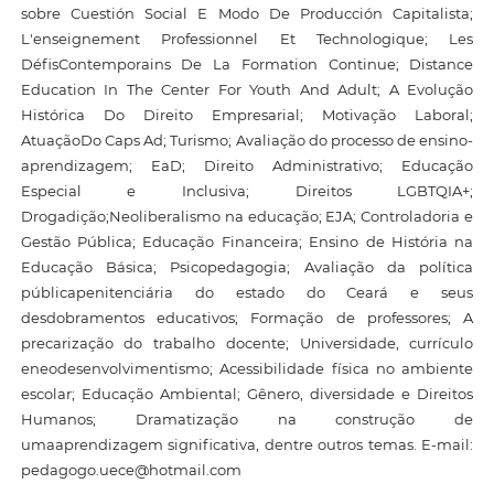
sobre Cuestión Social E Modo De Producción Capitalista;
L'enseignement Professionnel Et Technologique; Les
DéfisContemporains De La Formation Continue; Distance
Education In The Center For Youth And Adult; A Evolução
Histórica Do Direito Empresarial; Motivação Laboral;
AtuaçãoDo Caps Ad; Turismo; Avaliação do processo de ensino-
aprendizagem; EaD; Direito Administrativo; Educação
Especial e Inclusiva; Direitos LGBTQIA+;
Drogadição;Neoliberalismo na educação; EJA; Controladoria e
Gestão Pública; Educação Financeira; Ensino de História na
Educação Básica; Psicopedagogia; Avaliação da política
públicapenitenciária do estado do Ceará e seus
desdobramentos educativos; Formação de professores; A
precarização do trabalho docente; Universidade, currículo
eneodesenvolvimentismo; Acessibilidade física no ambiente
escolar; Educação Ambiental; Gênero, diversidade e Direitos
Humanos; Dramatização na construção de
umaaprendizagem significativa, dentre outros temas. E-mail:
pedagogo.uece@hotmail.com