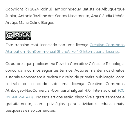
Copyright (c) 2024 Roinuj Tamborindeguy Batista de Albuquerque
Junior, Antonia Jozilane dos Santos Nascimento, Ana Cláudia Uchôa
Araújo, Maria Celine Borges
Este trabalho está licenciado sob uma licença
Creative Commons
Attribution-NonCommercial-ShareAlike 4.0 International License
.
Os autores que publicam na Revista Conexões: Ciência e Tecnologia
concordam com os seguintes termos: Autores mantêm os direitos
autorais e concedem à revista o direito de primeira publicação, com
o trabalho licenciado sob uma licença Creative Commons
Atribuição-NãoComercial-CompartilhaIgual 4.0 Internacional
(CC
BY -NC-SA 4.0)
. Nossos artigos estão disponíveis gratuitamente e
gratuitamente, com privilégios para atividades educacionais,
pesqueiras e não comerciais.