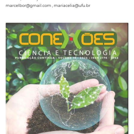
marcelbor@gmail.com , mariacelia@ufu.br