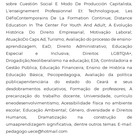
sobre Cuestión Social E Modo De Producción Capitalista;
L'enseignement Professionnel Et Technologique; Les
DéfisContemporains De La Formation Continue; Distance
Education In The Center For Youth And Adult; A Evolução
Histórica Do Direito Empresarial; Motivação Laboral;
AtuaçãoDo Caps Ad; Turismo; Avaliação do processo de ensino-
aprendizagem; EaD; Direito Administrativo; Educação
Especial e Inclusiva; Direitos LGBTQIA+;
Drogadição;Neoliberalismo na educação; EJA; Controladoria e
Gestão Pública; Educação Financeira; Ensino de História na
Educação Básica; Psicopedagogia; Avaliação da política
públicapenitenciária do estado do Ceará e seus
desdobramentos educativos; Formação de professores; A
precarização do trabalho docente; Universidade, currículo
eneodesenvolvimentismo; Acessibilidade física no ambiente
escolar; Educação Ambiental; Gênero, diversidade e Direitos
Humanos; Dramatização na construção de
umaaprendizagem significativa, dentre outros temas. E-mail:
pedagogo.uece@hotmail.com