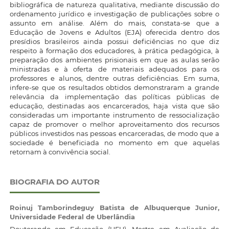
bibliográfica de natureza qualitativa, mediante discussão do
ordenamento jurídico e investigação de publicações sobre o
assunto em análise. Além do mais, constata-se que a
Educação de Jovens e Adultos (EJA) oferecida dentro dos
presídios brasileiros ainda possui deficiências no que diz
respeito à formação dos educadores, à prática pedagógica, à
preparação dos ambientes prisionais em que as aulas serão
ministradas e à oferta de materiais adequados para os
professores e alunos, dentre outras deficiências. Em suma,
infere-se que os resultados obtidos demonstraram a grande
relevância da implementação das políticas públicas de
educação, destinadas aos encarcerados, haja vista que são
consideradas um importante instrumento de ressocialização
capaz de promover o melhor aproveitamento dos recursos
públicos investidos nas pessoas encarceradas, de modo que a
sociedade é beneficiada no momento em que aquelas
retornam à convivência social.
BIOGRAFIA DO AUTOR
Roinuj Tamborindeguy Batista de Albuquerque Junior,
Universidade Federal de Uberlândia