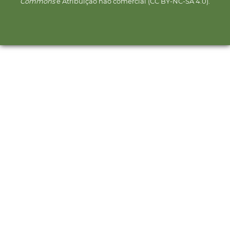
Commons
e Atribuição não comercial (CC BY-NC-SA 4.0).