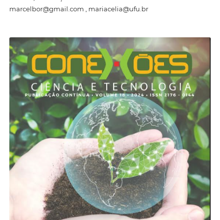
marcelbor@gmail.com , mariacelia@ufu.br