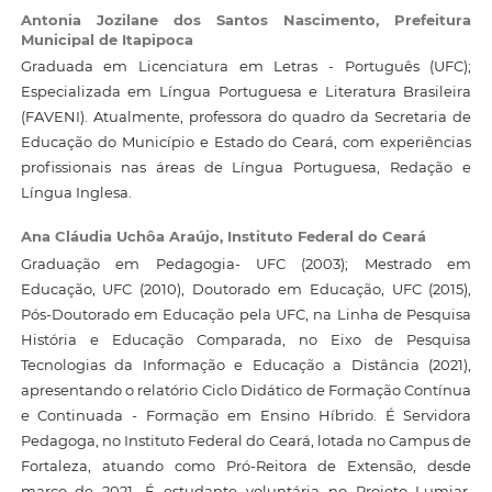
Antonia Jozilane dos Santos Nascimento,
Prefeitura
Municipal de Itapipoca
Graduada em Licenciatura em Letras - Português (UFC);
Especializada em Língua Portuguesa e Literatura Brasileira
(FAVENI). Atualmente, professora do quadro da Secretaria de
Educação do Município e Estado do Ceará, com experiências
profissionais nas áreas de Língua Portuguesa, Redação e
Língua Inglesa.
Ana Cláudia Uchôa Araújo,
Instituto Federal do Ceará
Graduação em Pedagogia- UFC (2003); Mestrado em
Educação, UFC (2010), Doutorado em Educação, UFC (2015),
Pós-Doutorado em Educação pela UFC, na Linha de Pesquisa
História e Educação Comparada, no Eixo de Pesquisa
Tecnologias da Informação e Educação a Distância (2021),
apresentando o relatório Ciclo Didático de Formação Contínua
e Continuada - Formação em Ensino Híbrido. É Servidora
Pedagoga, no Instituto Federal do Ceará, lotada no Campus de
Fortaleza, atuando como Pró-Reitora de Extensão, desde
março de 2021. É estudante voluntária no Projeto Lumiar,