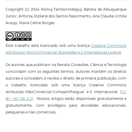
Copyright (c) 2024 Roinuj Tamborindeguy Batista de Albuquerque
Junior, Antonia Jozilane dos Santos Nascimento, Ana Cláudia Uchôa
Araújo, Maria Celine Borges
Este trabalho está licenciado sob uma licença
Creative Commons
Attribution-NonCommercial-ShareAlike 4.0 International License
.
Os autores que publicam na Revista Conexões: Ciência e Tecnologia
concordam com os seguintes termos: Autores mantêm os direitos
autorais e concedem à revista o direito de primeira publicação, com
o trabalho licenciado sob uma licença Creative Commons
Atribuição-NãoComercial-CompartilhaIgual 4.0 Internacional
(CC
BY -NC-SA 4.0)
. Nossos artigos estão disponíveis gratuitamente e
gratuitamente, com privilégios para atividades educacionais,
pesqueiras e não comerciais.