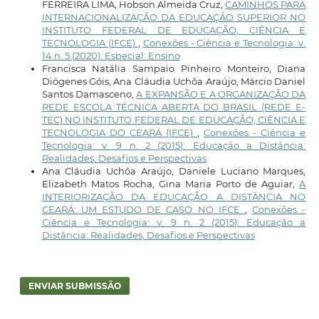
FERREIRA LIMA, Hobson Almeida Cruz,
CAMINHOS PARA
INTERNACIONALIZAÇÃO DA EDUCAÇÃO SUPERIOR NO
INSTITUTO FEDERAL DE EDUCAÇÃO, CIÊNCIA E
TECNOLOGIA (IFCE)
,
Conexões - Ciência e Tecnologia: v.
14 n. 5 (2020): Especial: Ensino
Francisca Natália Sampaio Pinheiro Monteiro, Diana
Diógenes Góis, Ana Cláudia Uchôa Araújo, Márcio Daniel
Santos Damasceno,
A EXPANSÃO E A ORGANIZAÇÃO DA
REDE ESCOLA TÉCNICA ABERTA DO BRASIL (REDE E-
TEC) NO INSTITUTO FEDERAL DE EDUCAÇÃO, CIÊNCIA E
TECNOLOGIA DO CEARÁ (IFCE)
,
Conexões - Ciência e
Tecnologia: v. 9 n. 2 (2015): Educação a Distância:
Realidades, Desafios e Perspectivas
Ana Cláudia Uchôa Araújo, Daniele Luciano Marques,
Elizabeth Matos Rocha, Gina Maria Porto de Aguiar,
A
INTERIORIZAÇÃO DA EDUCAÇÃO A DISTÂNCIA NO
CEARÁ: UM ESTUDO DE CASO NO IFCE
,
Conexões -
Ciência e Tecnologia: v. 9 n. 2 (2015): Educação a
Distância: Realidades, Desafios e Perspectivas
ENVIAR SUBMISSÃO