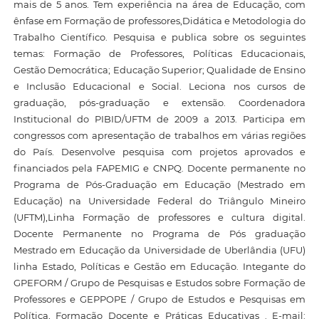
mais de 5 anos. Tem experiência na área de Educação, com
ênfase em Formação de professores,Didática e Metodologia do
Trabalho Científico. Pesquisa e publica sobre os seguintes
temas: Formação de Professores, Políticas Educacionais,
Gestão Democrática; Educação Superior; Qualidade de Ensino
e Inclusão Educacional e Social. Leciona nos cursos de
graduação, pós-graduação e extensão. Coordenadora
Institucional do PIBID/UFTM de 2009 a 2013. Participa em
congressos com apresentação de trabalhos em várias regiões
do País. Desenvolve pesquisa com projetos aprovados e
financiados pela FAPEMIG e CNPQ. Docente permanente no
Programa de Pós-Graduação em Educação (Mestrado em
Educação) na Universidade Federal do Triângulo Mineiro
(UFTM),Linha Formação de professores e cultura digital.
Docente Permanente no Programa de Pós graduação
Mestrado em Educação da Universidade de Uberlândia (UFU)
linha Estado, Políticas e Gestão em Educação. Integante do
GPEFORM / Grupo de Pesquisas e Estudos sobre Formação de
Professores e GEPPOPE / Grupo de Estudos e Pesquisas em
Política, Formação Docente e Práticas Educativas . E-mail: