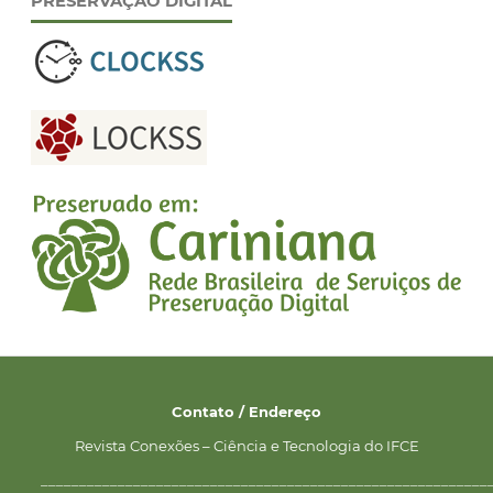
PRESERVAÇÃO DIGITAL
Contato / Endereço
Revista Conexões – Ciência e Tecnologia do IFCE
__________________________________________________________