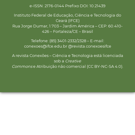
e-ISSN: 2176-0144 Prefixo DOI: 10.21439
Instituto Federal de Educação, Ciência e Tecnologia do
Ceará (IFCE)
Rua Jorge Dumar, 1.703 – Jardim América – CEP: 60.410-
426 – Fortaleza/CE – Brasil
Telefone: (85) 3401-2332/2328 – E-mail:
conexoes@ifce.edu.br @revista.conexoesifce
A revista Conexões – Ciência e Tecnologia está licenciada
sob a
Creative
Commons
e Atribuição não comercial (CC BY-NC-SA 4.0).