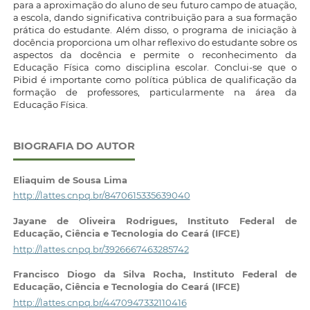
para a aproximação do aluno de seu futuro campo de atuação,
a escola, dando significativa contribuição para a sua formação
prática do estudante. Além disso, o programa de iniciação à
docência proporciona um olhar reflexivo do estudante sobre os
aspectos da docência e permite o reconhecimento da
Educação Física como disciplina escolar. Conclui-se que o
Pibid é importante como política pública de qualificação da
formação de professores, particularmente na área da
Educação Física.
BIOGRAFIA DO AUTOR
Eliaquim de Sousa Lima
http://lattes.cnpq.br/8470615335639040
Jayane de Oliveira Rodrigues,
Instituto Federal de
Educação, Ciência e Tecnologia do Ceará (IFCE)
http://lattes.cnpq.br/3926667463285742
Francisco Diogo da Silva Rocha,
Instituto Federal de
Educação, Ciência e Tecnologia do Ceará (IFCE)
http://lattes.cnpq.br/4470947332110416