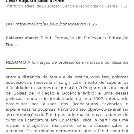
Cesar Augusto Sadalla Pinto
Instituto Federal de Educação, Ciência e Tecnologia do Ceará (IFCE)
DOI:
https://doi.org/10.21439/conexoes.v13i1.1526
Palavras-chave:
Pibid. Formação de Professores. Educação
Física.
RESUMO
A formação de professores é marcada por desafios
entre a distância da teoria e da prática, com isso, políticas
educacionais necessitam surgir com intuito de superar as
dificuldades existentes na formação. O Programa Institucional
de Bolsas de Iniciação à Docência (Pibid) é uma dessas
políticas, tendo sido implantado no ano 2007, intentando
possibilitar aos alunos das licenciaturas: vivências e
experiências na docência. Partindo disso, objetivou-se analisar
as contribuições do Pibid para a formação dos estudantes do
curso de licenciatura em Educação Física. A partir de uma
revisão bibliográfica, realizou-se uma discussão sobre a
temática. Os resultados demonstram que o Pibid contribui