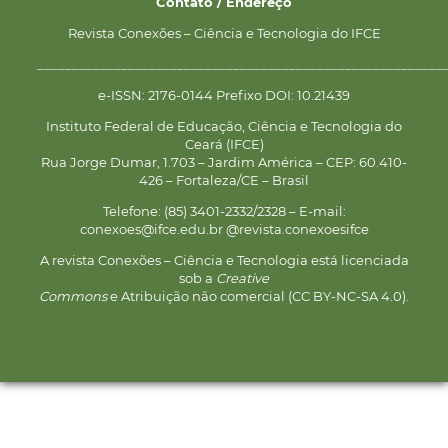
Contato / Endereço
Revista Conexões – Ciência e Tecnologia do IFCE
__________________________________________________________
e-ISSN: 2176-0144 Prefixo DOI: 10.21439
Instituto Federal de Educação, Ciência e Tecnologia do
Ceará (IFCE)
Rua Jorge Dumar, 1.703 – Jardim América – CEP: 60.410-
426 – Fortaleza/CE – Brasil
Telefone: (85) 3401-2332/2328 – E-mail:
conexoes@ifce.edu.br @revista.conexoesifce
A revista Conexões – Ciência e Tecnologia está licenciada
sob a
Creative
Commons
e Atribuição não comercial (CC BY-NC-SA 4.0).