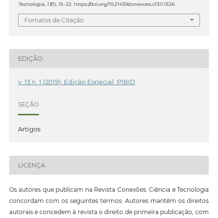
Tecnologia
,
13
(1), 15–22. https://doi.org/10.21439/conexoes.v13i1.1526
Fomatos de Citação
EDIÇÃO
v. 13 n. 1 (2019): Edição Especial: PIBID
SEÇÃO
Artigos
LICENÇA
Os autores que publicam na Revista Conexões: Ciência e Tecnologia
concordam com os seguintes termos: Autores mantêm os direitos
autorais e concedem à revista o direito de primeira publicação, com