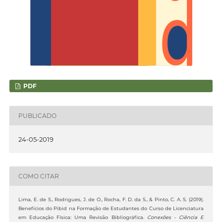
PDF
PUBLICADO
24-05-2019
COMO CITAR
Lima, E. de S., Rodrigues, J. de O., Rocha, F. D. da S., & Pinto, C. A. S. (2019).
Benefícios do Pibid na Formação de Estudantes do Curso de Licenciatura
em Educação Física: Uma Revisão Bibliográfica.
Conexões - Ciência E