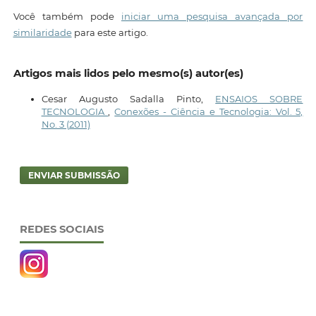
Você também pode
iniciar uma pesquisa avançada por
similaridade
para este artigo.
Artigos mais lidos pelo mesmo(s) autor(es)
Cesar Augusto Sadalla Pinto,
ENSAIOS SOBRE
TECNOLOGIA
,
Conexões - Ciência e Tecnologia: Vol. 5,
No. 3 (2011)
ENVIAR SUBMISSÃO
REDES SOCIAIS