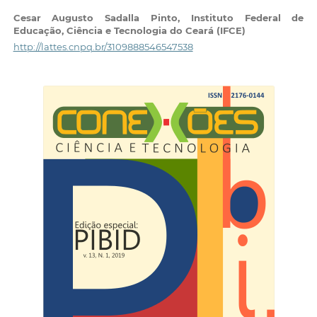
Cesar Augusto Sadalla Pinto,
Instituto Federal de
Educação, Ciência e Tecnologia do Ceará (IFCE)
http://lattes.cnpq.br/3109888546547538