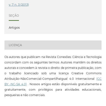
v. 7 n. 3 (2013)
SEÇÃO
Artigos
LICENÇA
Os autores que publicam na Revista Conexões: Ciência e Tecnologia
concordam com os seguintes termos: Autores mantêm os direitos
autorais e concedem à revista o direito de primeira publicação, com
o trabalho licenciado sob uma licença Creative Commons
Atribuição-NãoComercial-CompartilhaIgual 4.0 Internacional
(CC
BY -NC-SA 4.0)
. Nossos artigos estão disponíveis gratuitamente e
gratuitamente, com privilégios para atividades educacionais,
pesqueiras e não comerciais.