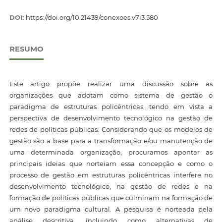
DOI:
https://doi.org/10.21439/conexoes.v7i3.580
RESUMO
Este artigo propõe realizar uma discussão sobre as
organizações que adotam como sistema de gestão o
paradigma de estruturas policêntricas, tendo em vista a
perspectiva de desenvolvimento tecnológico na gestão de
redes de políticas públicas. Considerando que os modelos de
gestão são a base para a transformação e/ou manutenção de
uma determinada organização, procuramos apontar as
principais ideias que norteiam essa concepção e como o
processo de gestão em estruturas policêntricas interfere no
desenvolvimento tecnológico, na gestão de redes e na
formação de políticas públicas que culminam na formação de
um novo paradigma cultural. A pesquisa é norteada pela
análise descritiva, incluindo como alternativas de