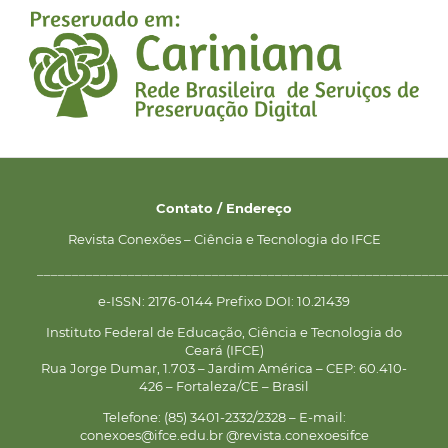
Contato / Endereço
Revista Conexões – Ciência e Tecnologia do IFCE
__________________________________________________________
e-ISSN: 2176-0144 Prefixo DOI: 10.21439
Instituto Federal de Educação, Ciência e Tecnologia do
Ceará (IFCE)
Rua Jorge Dumar, 1.703 – Jardim América – CEP: 60.410-
426 – Fortaleza/CE – Brasil
Telefone: (85) 3401-2332/2328 – E-mail:
conexoes@ifce.edu.br @revista.conexoesifce