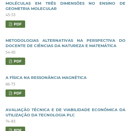
MOLÉCULAS EM TRÊS DIMENSÕES NO ENSINO DE
GEOMETRIA MOLECULAR
45-53
PDF
METODOLOGIAS ALTERNATIVAS NA PERSPECTIVA DO
DOCENTE DE CIÊNCIAS DA NATUREZA E MATEMÁTICA
54-65
PDF
A FÍSICA NA RESSONÂNCIA MAGNÉTICA
66-73
PDF
AVALIAÇÃO TÉCNICA E DE VIABILIDADE ECONÔMICA DA
UTILIZAÇÃO DA TECNOLOGIA PLC
74-83
PDF