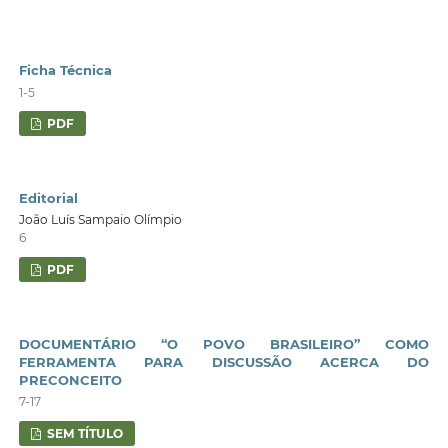
Ficha Técnica
1-5
PDF
Editorial
João Luís Sampaio Olímpio
6
PDF
DOCUMENTÁRIO “O POVO BRASILEIRO” COMO
FERRAMENTA PARA DISCUSSÃO ACERCA DO
PRECONCEITO
7-17
SEM TÍTULO