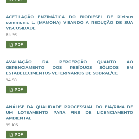
ACETILAÇÃO ENZIMÁTICA DO BIODIESEL DE Ricinus
communis L. (MAMONA) VISANDO A REDUÇÃO DE SUA
VISCOSIDADE
84-93
PDF
AVALIAÇÃO DA PERCEPÇÃO QUANTO AO
GERENCIAMENTO DOS RESÍDUOS SÓLIDOS EM
ESTABELECIMENTOS VETERINÁRIOS DE SOBRAL/CE
94-98
PDF
ANÁLISE DA QUALIDADE PROCESSUAL DO EIA/RIMA DE
UM LOTEAMENTO PARA FINS DE LICENCIAMENTO
AMBIENTAL
99-106
PDF