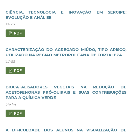
CIÊNCIA, TECNOLOGIA E INOVAÇÃO EM SERGIPE:
EVOLUÇÃO E ANÁLISE
18-26
PDF
CARACTERIZAÇÃO DO AGREGADO MIÚDO, TIPO ARISCO,
UTILIZADO NA REGIÃO METROPOLITANA DE FORTALEZA
27-33
PDF
BIOCATALISADORES VEGETAIS NA REDUÇÃO DE
ACETOFENONAS PRÓ-QUIRAIS E SUAS CONTRIBUIÇÕES
PARA A QUÍMICA VERDE
34-44
PDF
A DIFICULDADE DOS ALUNOS NA VISUALIZAÇÃO DE