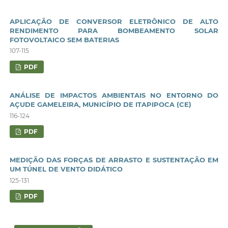
APLICAÇÃO DE CONVERSOR ELETRÔNICO DE ALTO
RENDIMENTO PARA BOMBEAMENTO SOLAR
FOTOVOLTAICO SEM BATERIAS
107-115
PDF
ANÁLISE DE IMPACTOS AMBIENTAIS NO ENTORNO DO
AÇUDE GAMELEIRA, MUNICÍPIO DE ITAPIPOCA (CE)
116-124
PDF
MEDIÇÃO DAS FORÇAS DE ARRASTO E SUSTENTAÇÃO EM
UM TÚNEL DE VENTO DIDÁTICO
125-131
PDF