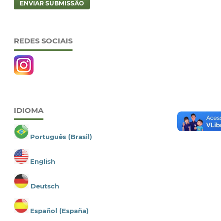
ENVIAR SUBMISSÃO
REDES SOCIAIS
IDIOMA
Português (Brasil)
English
Deutsch
Español (España)