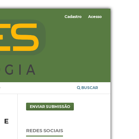
Cadastro
Acesso
O
BUSCAR
ENVIAR SUBMISSÃO
 E
REDES SOCIAIS