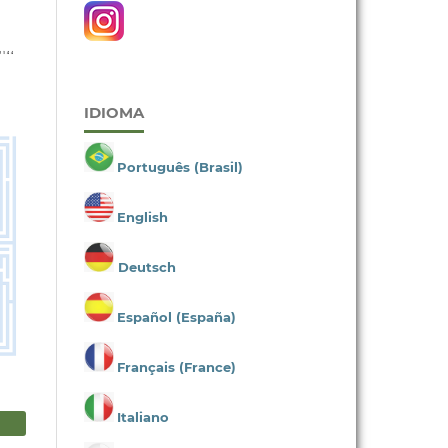
IDIOMA
Português (Brasil)
English
Deutsch
Español (España)
Français (France)
Italiano