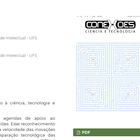
e Intelectual - UFS
e Intelectual - UFS
o à ciência, tecnologia e
is agendas de apoio ao
iões. Esse reconhecimento
a velocidade das inovações
PDF
eparação tecnológica das