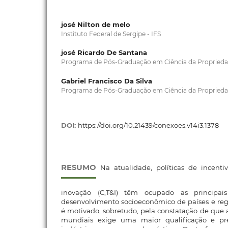
josé Nilton de melo
Instituto Federal de Sergipe - IFS
josé Ricardo De Santana
Programa de Pós-Graduação em Ciência da Propriedad
Gabriel Francisco Da Silva
Programa de Pós-Graduação em Ciência da Propriedad
DOI:
https://doi.org/10.21439/conexoes.v14i3.1378
RESUMO
Na atualidade, políticas de incentiv
inovação (C,T&I) têm ocupado as principa
desenvolvimento socioeconômico de países e reg
é motivado, sobretudo, pela constatação de que 
mundiais exige uma maior qualificação e pr