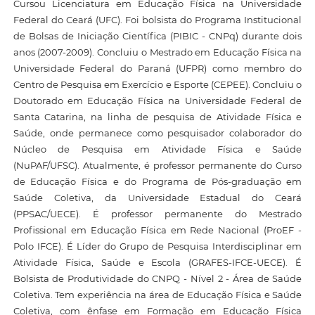
Cursou Licenciatura em Educação Física na Universidade
Federal do Ceará (UFC). Foi bolsista do Programa Institucional
de Bolsas de Iniciação Científica (PIBIC - CNPq) durante dois
anos (2007-2009). Concluiu o Mestrado em Educação Física na
Universidade Federal do Paraná (UFPR) como membro do
Centro de Pesquisa em Exercício e Esporte (CEPEE). Concluiu o
Doutorado em Educação Física na Universidade Federal de
Santa Catarina, na linha de pesquisa de Atividade Física e
Saúde, onde permanece como pesquisador colaborador do
Núcleo de Pesquisa em Atividade Física e Saúde
(NuPAF/UFSC). Atualmente, é professor permanente do Curso
de Educação Física e do Programa de Pós-graduação em
Saúde Coletiva, da Universidade Estadual do Ceará
(PPSAC/UECE). É professor permanente do Mestrado
Profissional em Educação Física em Rede Nacional (ProEF -
Polo IFCE). É Líder do Grupo de Pesquisa Interdisciplinar em
Atividade Física, Saúde e Escola (GRAFES-IFCE-UECE). É
Bolsista de Produtividade do CNPQ - Nível 2 - Área de Saúde
Coletiva. Tem experiência na área de Educação Física e Saúde
Coletiva, com ênfase em Formação em Educação Física