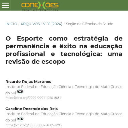
INÍCIO
/
ARQUIVOS
/
V. 18 (2024)
/
Seção de Ciências da Saúde
O Esporte como estratégia de
permanência e êxito na educação
profissional e tecnológica: uma
revisão de escopo
Ricardo Rojas Martines
Instituto Federal de Educação Ciência e Tecnologia do Mato Grosso
do Sul
https://orcid.org/0009-0004-1920-8634
Caroline Rezende dos Reis
Instituto Federal de Educação Ciência e Tecnologia do Mato Grosso
do Sul
https://orcid.org/0000-0002-4685-9393