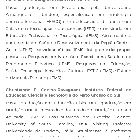
Possui graduação em Fisioterapia pela Universidade
Anhanguera - Uniderp; especialização em fisioterapia
dermato-funcional (FESCG) e em educação a distância, com
ênfase em tecnologias educacionais (IFPR); e mestrado em
Educação Profissional e Tecnológica (IFMS). Atualmente é
doutoranda em Saúde e Desenvolvimento da Região Centro-
Oeste (UFMS) e servidora pública (IFMS). Integrante dos grupos
pesquisas: Pesquisas em Nutrição e Exercício na Saúde e no
Rendimento Esportivo (UFMS), Pesquisas em Educação,
Saúde, Tecnologia, Inovação e Cultura - ESTIC (IFMS) e Estudo
do Músculo Estriado (UFMS).
Christianne F. Coelho-Ravagnani,
Instituto Federal de
Educação Ciência e Tecnologia do Mato Grosso do Sul
Possui graduação em Educação Física-UEL, graduação em
Nutrição-UNIFIL, mestrado e doutorado em Nutrição Humana
Aplicada -USP e Pós-Doutorado em Exercise Science,
University of South Carolina, USA. Visiting Professor
Universidade de Padova, Itália. Atualmente é professora