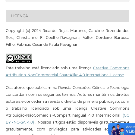
LICENÇA
Copyright (c) 2024 Ricardo Rojas Martines, Caroline Rezende dos
Reis, Christianne F. Coelho-Ravagnani, Valter Cordeiro Barbosa
Filho, Fabricio Cesar de Paula Ravagnani
Este trabalho está licenciado sob uma licença
Creative Commons
Attribution-NonCommercial-ShareAlike 4.0 International License
.
Os autores que publicam na Revista Conexões: Ciência e Tecnologia
concordam com os seguintes termos: Autores mantêm os direitos
autorais e concedem à revista o direito de primeira publicação, com
o trabalho licenciado sob uma licença Creative Commons
Atribuição-NãoComercial-CompartilhaIgual 4.0 Internacional
(CC
BY -NC-SA 4.0)
. Nossos artigos estão disponíveis gratuitamente e
gratuitamente, com privilégios para atividades educacionais,