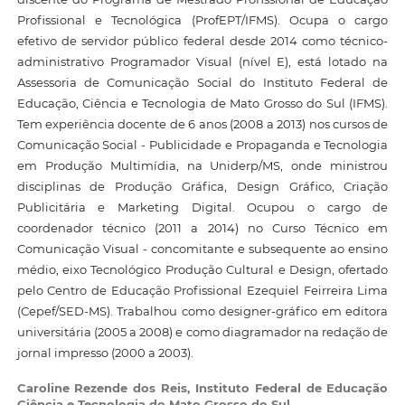
Profissional e Tecnológica (ProfEPT/IFMS). Ocupa o cargo
efetivo de servidor público federal desde 2014 como técnico-
administrativo Programador Visual (nível E), está lotado na
Assessoria de Comunicação Social do Instituto Federal de
Educação, Ciência e Tecnologia de Mato Grosso do Sul (IFMS).
Tem experiência docente de 6 anos (2008 a 2013) nos cursos de
Comunicação Social - Publicidade e Propaganda e Tecnologia
em Produção Multimídia, na Uniderp/MS, onde ministrou
disciplinas de Produção Gráfica, Design Gráfico, Criação
Publicitária e Marketing Digital. Ocupou o cargo de
coordenador técnico (2011 a 2014) no Curso Técnico em
Comunicação Visual - concomitante e subsequente ao ensino
médio, eixo Tecnológico Produção Cultural e Design, ofertado
pelo Centro de Educação Profissional Ezequiel Feirreira Lima
(Cepef/SED-MS). Trabalhou como designer-gráfico em editora
universitária (2005 a 2008) e como diagramador na redação de
jornal impresso (2000 a 2003).
Caroline Rezende dos Reis,
Instituto Federal de Educação
Ciência e Tecnologia do Mato Grosso do Sul