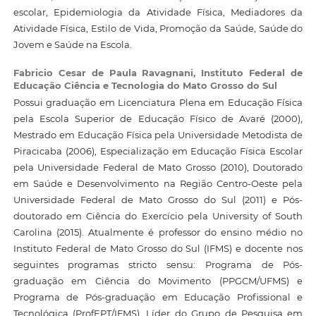
escolar, Epidemiologia da Atividade Física, Mediadores da
Atividade Física, Estilo de Vida, Promoção da Saúde, Saúde do
Jovem e Saúde na Escola.
Fabricio Cesar de Paula Ravagnani,
Instituto Federal de
Educação Ciência e Tecnologia do Mato Grosso do Sul
Possui graduação em Licenciatura Plena em Educação Física
pela Escola Superior de Educação Físico de Avaré (2000),
Mestrado em Educação Física pela Universidade Metodista de
Piracicaba (2006), Especialização em Educação Física Escolar
pela Universidade Federal de Mato Grosso (2010), Doutorado
em Saúde e Desenvolvimento na Região Centro-Oeste pela
Universidade Federal de Mato Grosso do Sul (2011) e Pós-
doutorado em Ciência do Exercício pela University of South
Carolina (2015). Atualmente é professor do ensino médio no
Instituto Federal de Mato Grosso do Sul (IFMS) e docente nos
seguintes programas stricto sensu: Programa de Pós-
graduação em Ciência do Movimento (PPGCM/UFMS) e
Programa de Pós-graduação em Educação Profissional e
Tecnológica (ProfEPT/IFMS). Líder do Grupo de Pesquisa em