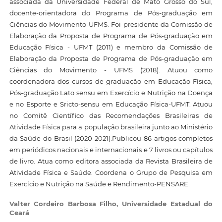
associada da Universidade Federal de Mato Grosso do Sul,
docente-orientadora do Programa de Pós-graduação em
Ciências do Movimento-UFMS. Foi presidente da Comissão de
Elaboração da Proposta de Programa de Pós-graduação em
Educação Física - UFMT (2011) e membro da Comissão de
Elaboração da Proposta de Programa de Pós-graduação em
Ciências do Movimento - UFMS (2018). Atuou como
coordenadora dos cursos de graduação em Educação Física,
Pós-graduação Lato sensu em Exercício e Nutrição na Doença
e no Esporte e Sricto-sensu em Educação Física-UFMT. Atuou
no Comitê Científico das Recomendações Brasileiras de
Atividade Física para a população brasileira junto ao Ministério
da Saúde do Brasil (2020-2021).Publicou 86 artigos completos
em periódicos nacionais e internacionais e 7 livros ou capítulos
de livro. Atua como editora associada da Revista Brasileira de
Atividade Física e Saúde. Coordena o Grupo de Pesquisa em
Exercício e Nutrição na Saúde e Rendimento-PENSARE.
Valter Cordeiro Barbosa Filho,
Universidade Estadual do
Ceará