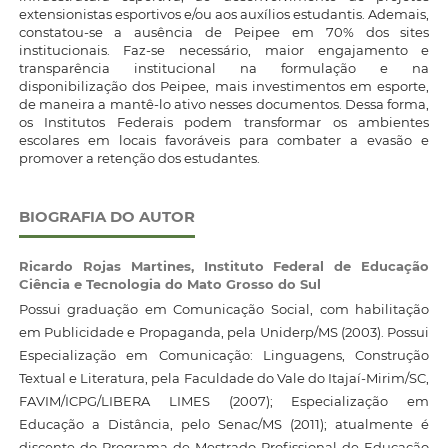
extensionistas esportivos e/ou aos auxílios estudantis. Ademais,
constatou-se a ausência de Peipee em 70% dos sites
institucionais. Faz-se necessário, maior engajamento e
transparência institucional na formulação e na
disponibilização dos Peipee, mais investimentos em esporte,
de maneira a mantê-lo ativo nesses documentos. Dessa forma,
os Institutos Federais podem transformar os ambientes
escolares em locais favoráveis para combater a evasão e
promover a retenção dos estudantes.
BIOGRAFIA DO AUTOR
Ricardo Rojas Martines,
Instituto Federal de Educação
Ciência e Tecnologia do Mato Grosso do Sul
Possui graduação em Comunicação Social, com habilitação
em Publicidade e Propaganda, pela Uniderp/MS (2003). Possui
Especialização em Comunicação: Linguagens, Construção
Textual e Literatura, pela Faculdade do Vale do Itajaí-Mirim/SC,
FAVIM/ICPG/LIBERA LIMES (2007); Especialização em
Educação a Distância, pelo Senac/MS (2011); atualmente é
discente do Programa de Mestrado Profissional de Educação