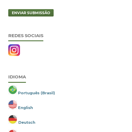
ENVIAR SUBMISSÃO
REDES SOCIAIS
IDIOMA
Português (Brasil)
English
Deutsch