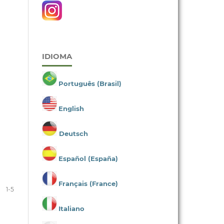
IDIOMA
Português (Brasil)
English
Deutsch
Español (España)
Français (France)
1-5
Italiano