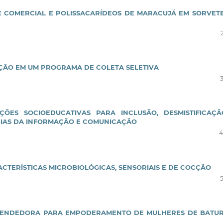
E COMERCIAL E POLISSACARÍDEOS DE MARACUJÁ EM SORVET
ÇÃO EM UM PROGRAMA DE COLETA SELETIVA
ÇÕES SOCIOEDUCATIVAS PARA INCLUSÃO, DESMISTIFICAÇ
IAS DA INFORMAÇÃO E COMUNICAÇÃO
4
CTERÍSTICAS MICROBIOLÓGICAS, SENSORIAIS E DE COCÇÃO
EENDEDORA PARA EMPODERAMENTO DE MULHERES DE BATUR