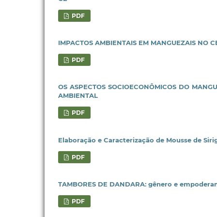
PDF
IMPACTOS AMBIENTAIS EM MANGUEZAIS NO C
PDF
OS ASPECTOS SOCIOECONÔMICOS DO MANGUE
AMBIENTAL
PDF
Elaboração e Caracterização de Mousse de Siri
PDF
TAMBORES DE DANDARA: gênero e empoderame
PDF