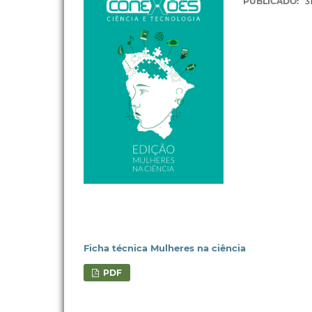
PUBLICADO:
3
Ficha técnica Mulheres na ciência
PDF