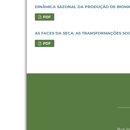
DINÂMICA SAZONAL DA PRODUÇÃO DE BIOMA
PDF
AS FACES DA SECA: AS TRANSFORMAÇÕES SOCI
PDF
______
Rua Jo