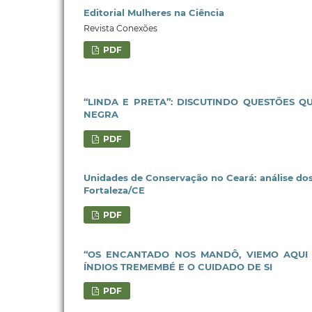
Editorial Mulheres na Ciência
Revista Conexões
PDF
“LINDA E PRETA”: DISCUTINDO QUESTÕES QU
NEGRA
PDF
Unidades de Conservação no Ceará: análise dos 
Fortaleza/CE
PDF
“OS ENCANTADO NOS MANDÔ, VIEMO AQUI 
ÍNDIOS TREMEMBÉ E O CUIDADO DE SI
PDF