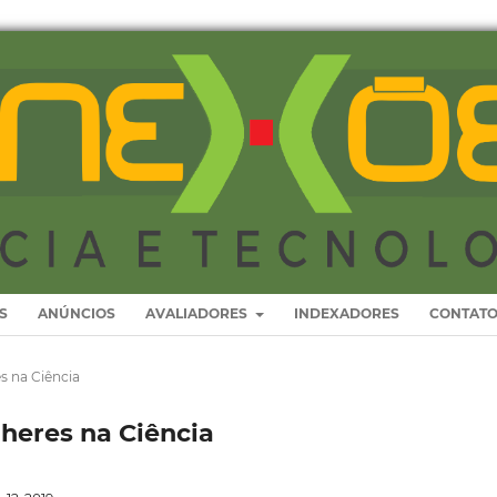
S
ANÚNCIOS
AVALIADORES
INDEXADORES
CONTAT
es na Ciência
ulheres na Ciência