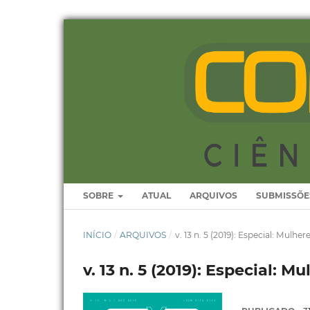
SOBRE
ATUAL
ARQUIVOS
SUBMISSÕE
INÍCIO
/
ARQUIVOS
/
v. 13 n. 5 (2019): Especial: Mulher
v. 13 n. 5 (2019): Especial: M