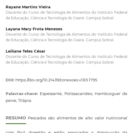
Rayane Martins Vieira
Discente do Curso de Tecnologia de Alimentos do Instituto Federal
de Educação, Ciência e Tecnologia do Ceará- Campus Sobral.
Layana Mary Frota Menezes
Discente do Curso de Tecnologia de Alimentos do Instituto Federal
de Educação, Ciência e Tecnologia do Ceará- Campus Sobral.
Leiliane Teles César
Docente do Curso de Tecnologia de Alimentos do Instituto Federal
de Educação, Ciência e Tecnologia do Ceará- Campus Sobral.
DOI:
https://doi.org/10.21439/conexoes.v13i5.1795
Palavras-chave:
Espessante, Polissacarídeo, Hambúrguer de
peixe, Tilápia.
RESUMO
Pescados são alimentos de alto valor nutricional
com fácil digestão e estão associados a diminuição da