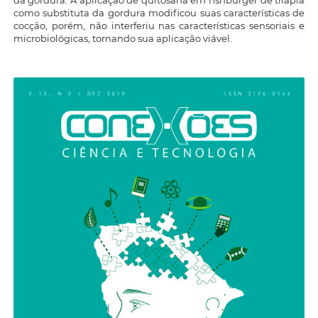
como substituta da gordura modificou suas características de
cocção, porém, não interferiu nas características sensoriais e
microbiológicas, tornando sua aplicação viável.