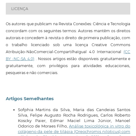
LICENÇA
Os autores que publicam na Revista Conexões: Ciência e Tecnologia
concordam com os seguintes termos: Autores mantêm os direitos
autorais e concedem à revista o direito de primeira publicação, com
o trabalho licenciado sob uma licença Creative Commons
Atribuição-NãoComercial-CompartilhaIgual 4.0 Internacional
(CC
BY -NC-SA 4.0)
. Nossos artigos estão disponíveis gratuitamente e
gratuitamente, com privilégios para atividades educacionais,
pesqueiras e não comerciais.
Artigos Semelhantes
Sofphia Martins da Silva, Maria das Candeias Santos
Silva, Felipe Augusto Rocha Rodrigues, Carlos Roberto
Koscky Paier, Edmar Maciel Lima Júnior, Manoel
Odorico de Moraes Filho,
Análise toxicológica in vitro do
colágeno da pele de tilápia (Oreochromis niloticus) com