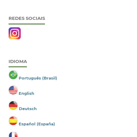
REDES SOCIAIS
IDIOMA
Português (Brasil)
English
Deutsch
Español (España)