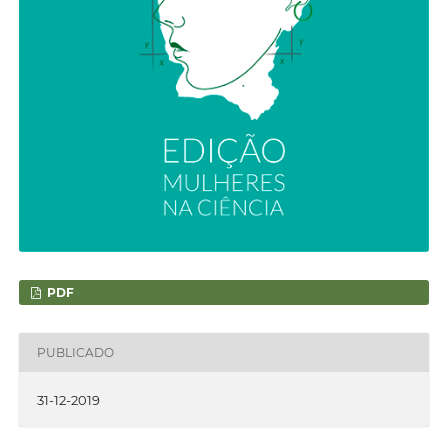
PDF
PUBLICADO
31-12-2019