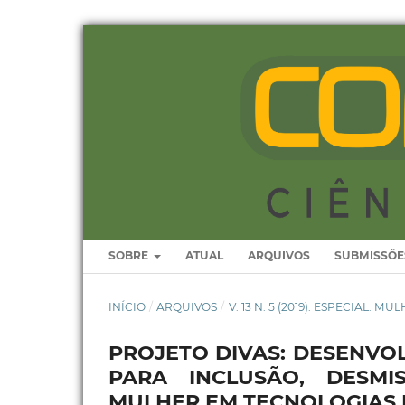
SOBRE
ATUAL
ARQUIVOS
SUBMISSÕE
INÍCIO
/
ARQUIVOS
/
V. 13 N. 5 (2019): ESPECIAL: M
PROJETO DIVAS: DESENVO
PARA INCLUSÃO, DESM
MULHER EM TECNOLOGIAS