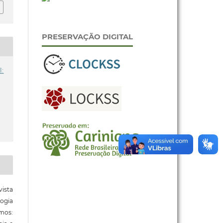
PRESERVAÇÃO DIGITAL
l:
ista
ogia
mos: