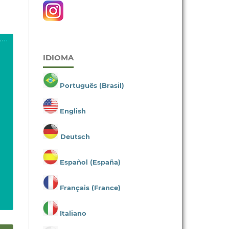
IDIOMA
Português (Brasil)
English
Deutsch
Español (España)
Français (France)
Italiano