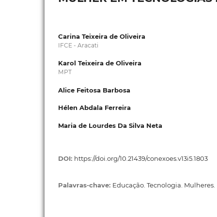
Carina Teixeira de Oliveira
IFCE - Aracati
Karol Teixeira de Oliveira
MPT
Alice Feitosa Barbosa
Hélen Abdala Ferreira
Maria de Lourdes Da Silva Neta
DOI:
https://doi.org/10.21439/conexoes.v13i5.1803
Palavras-chave:
Educação. Tecnologia. Mulheres.