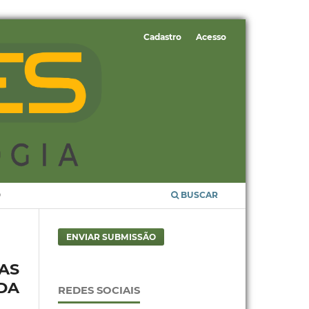
Cadastro
Acesso
O
BUSCAR
ENVIAR SUBMISSÃO
AS
DA
REDES SOCIAIS