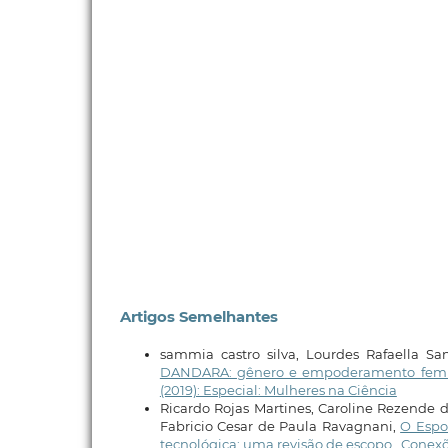
Artigos Semelhantes
sammia castro silva, Lourdes Rafaella S
DANDARA: gênero e empoderamento femin
(2019): Especial: Mulheres na Ciência
Ricardo Rojas Martines, Caroline Rezende d
Fabricio Cesar de Paula Ravagnani,
O Espo
tecnológica: uma revisão de escopo
,
Conexõe