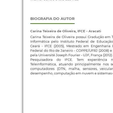
BIOGRAFIA DO AUTOR
Carina Teixeira de Oliveira,
IFCE - Aracati
Carina Teixeira de Oliveira possui Gradução em
Informática pelo Instituto Federal de Educação
Ceará - IFCE (2005), Mestrado em Engenharia E
Federal do Rio de Janeiro - COPPE/UFRJ (2008) 
pela Université Joseph Fourier - UJF, França (2012)
Pesquisadora do IFCE. Tem experiência
Teleinformática, atuando principalmente nos 
computadores (DTN, malha, sensores, veicular
desempenho, computação em nuvem e sistemas d