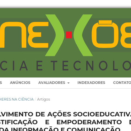
S
ANÚNCIOS
AVALIADORES
INDEXADORES
CONTAT
ULHERES NA CIÊNCIA
/
Artigos
LVIMENTO DE AÇÕES SOCIOEDUCATIV
ISTIFICAÇÃO E EMPODERAMENTO 
 DA INFORMAÇÃO E COMUNICAÇÃO