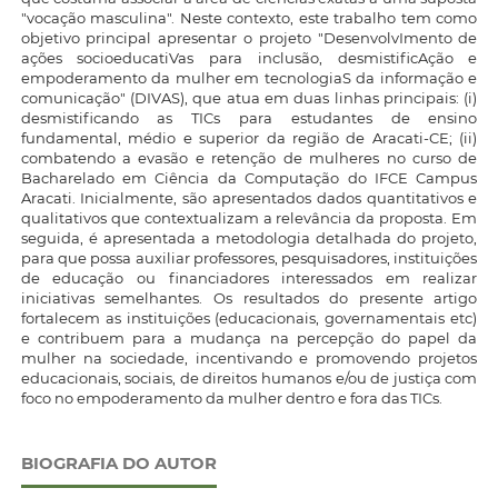
"vocação masculina". Neste contexto, este trabalho tem como
objetivo principal apresentar o projeto "DesenvolvImento de
ações socioeducatiVas para inclusão, desmistificAção e
empoderamento da mulher em tecnologiaS da informação e
comunicação" (DIVAS), que atua em duas linhas principais: (i)
desmistificando as TICs para estudantes de ensino
fundamental, médio e superior da região de Aracati-CE; (ii)
combatendo a evasão e retenção de mulheres no curso de
Bacharelado em Ciência da Computação do IFCE Campus
Aracati. Inicialmente, são apresentados dados quantitativos e
qualitativos que contextualizam a relevância da proposta. Em
seguida, é apresentada a metodologia detalhada do projeto,
para que possa auxiliar professores, pesquisadores, instituições
de educação ou financiadores interessados em realizar
iniciativas semelhantes. Os resultados do presente artigo
fortalecem as instituições (educacionais, governamentais etc)
e contribuem para a mudança na percepção do papel da
mulher na sociedade, incentivando e promovendo projetos
educacionais, sociais, de direitos humanos e/ou de justiça com
foco no empoderamento da mulher dentro e fora das TICs.
BIOGRAFIA DO AUTOR