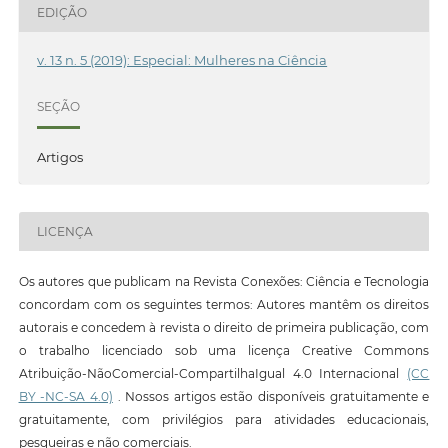
EDIÇÃO
v. 13 n. 5 (2019): Especial: Mulheres na Ciência
SEÇÃO
Artigos
LICENÇA
Os autores que publicam na Revista Conexões: Ciência e Tecnologia
concordam com os seguintes termos: Autores mantêm os direitos
autorais e concedem à revista o direito de primeira publicação, com
o trabalho licenciado sob uma licença Creative Commons
Atribuição-NãoComercial-CompartilhaIgual 4.0 Internacional
(CC
BY -NC-SA 4.0)
. Nossos artigos estão disponíveis gratuitamente e
gratuitamente, com privilégios para atividades educacionais,
pesqueiras e não comerciais.