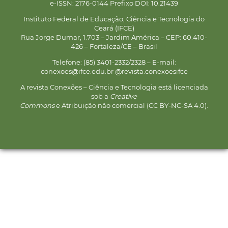
e-ISSN: 2176-0144 Prefixo DOI: 10.21439
Instituto Federal de Educação, Ciência e Tecnologia do
Ceará (IFCE)
Rua Jorge Dumar, 1.703 – Jardim América – CEP: 60.410-
426 – Fortaleza/CE – Brasil
Telefone: (85) 3401-2332/2328 – E-mail:
conexoes@ifce.edu.br @revista.conexoesifce
A revista Conexões – Ciência e Tecnologia está licenciada
sob a
Creative
Commons
e Atribuição não comercial (CC BY-NC-SA 4.0).