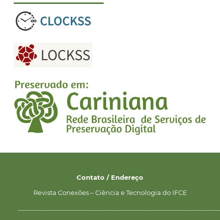
Contato / Endereço
Revista Conexões – Ciência e Tecnologia do IFCE
__________________________________________________________