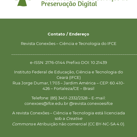
Contato / Endereço
Revista Conexões – Ciência e Tecnologia do IFCE
__________________________________________________________
e-ISSN: 2176-0144 Prefixo DOI: 10.21439
Instituto Federal de Educação, Ciência e Tecnologia do
Ceará (IFCE)
Rua Jorge Dumar, 1.703 – Jardim América – CEP: 60.410-
426 – Fortaleza/CE – Brasil
Telefone: (85) 3401-2332/2328 – E-mail:
conexoes@ifce.edu.br @revista.conexoesifce
A revista Conexões – Ciência e Tecnologia está licenciada
sob a
Creative
Commons
e Atribuição não comercial (CC BY-NC-SA 4.0).