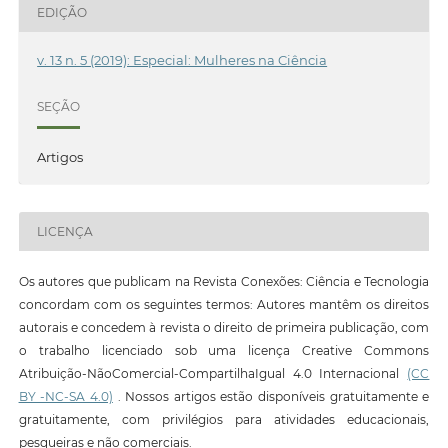
EDIÇÃO
v. 13 n. 5 (2019): Especial: Mulheres na Ciência
SEÇÃO
Artigos
LICENÇA
Os autores que publicam na Revista Conexões: Ciência e Tecnologia
concordam com os seguintes termos: Autores mantêm os direitos
autorais e concedem à revista o direito de primeira publicação, com
o trabalho licenciado sob uma licença Creative Commons
Atribuição-NãoComercial-CompartilhaIgual 4.0 Internacional
(CC
BY -NC-SA 4.0)
. Nossos artigos estão disponíveis gratuitamente e
gratuitamente, com privilégios para atividades educacionais,
pesqueiras e não comerciais.