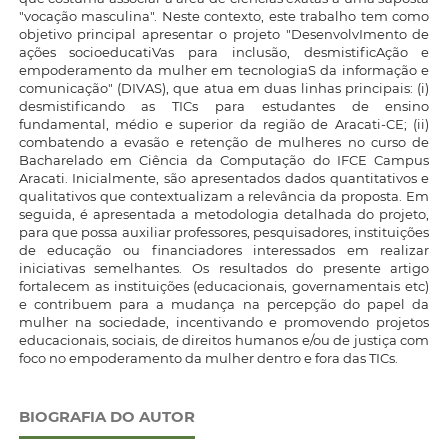
"vocação masculina". Neste contexto, este trabalho tem como
objetivo principal apresentar o projeto "DesenvolvImento de
ações socioeducatiVas para inclusão, desmistificAção e
empoderamento da mulher em tecnologiaS da informação e
comunicação" (DIVAS), que atua em duas linhas principais: (i)
desmistificando as TICs para estudantes de ensino
fundamental, médio e superior da região de Aracati-CE; (ii)
combatendo a evasão e retenção de mulheres no curso de
Bacharelado em Ciência da Computação do IFCE Campus
Aracati. Inicialmente, são apresentados dados quantitativos e
qualitativos que contextualizam a relevância da proposta. Em
seguida, é apresentada a metodologia detalhada do projeto,
para que possa auxiliar professores, pesquisadores, instituições
de educação ou financiadores interessados em realizar
iniciativas semelhantes. Os resultados do presente artigo
fortalecem as instituições (educacionais, governamentais etc)
e contribuem para a mudança na percepção do papel da
mulher na sociedade, incentivando e promovendo projetos
educacionais, sociais, de direitos humanos e/ou de justiça com
foco no empoderamento da mulher dentro e fora das TICs.
BIOGRAFIA DO AUTOR