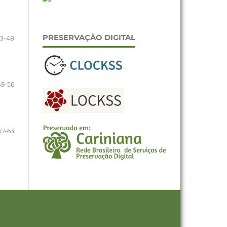
PRESERVAÇÃO DIGITAL
3-48
49-56
57-63