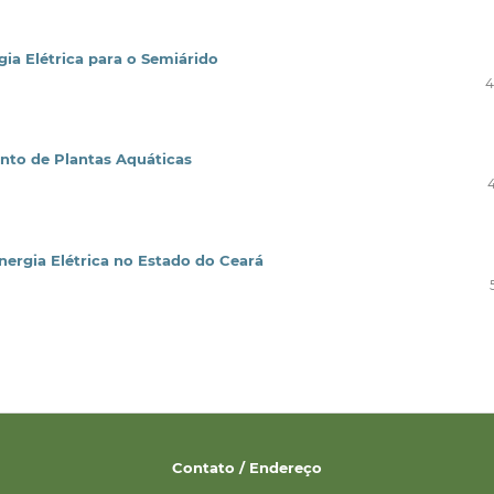
ia Elétrica para o Semiárido
4
to de Plantas Aquáticas
nergia Elétrica no Estado do Ceará
Contato / Endereço