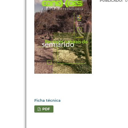
PUBLICADO:
0
Ficha técnica
PDF