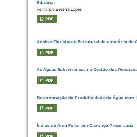
Editorial
Fernando Bezerra Lopes
PDF
Análise Florística e Estrutural de uma Área d
PDF
As Águas Subterrâneas na Gestão dos Recursos 
PDF
Determinação da Produtividade da Água com I
PDF
Índice de Área Foliar em Caatinga Preservada
PDF