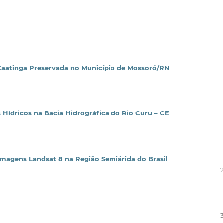
e Caatinga Preservada no Município de Mossoró/RN
Hídricos na Bacia Hidrográfica do Rio Curu – CE
magens Landsat 8 na Região Semiárida do Brasil