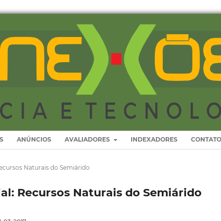
S
ANÚNCIOS
AVALIADORES
INDEXADORES
CONTAT
: Recursos Naturais do Semiárido
ecial: Recursos Naturais do Semiárido