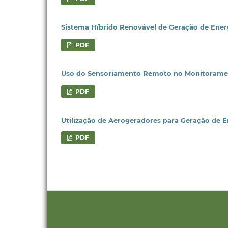
Sistema Híbrido Renovável de Geração de Energ
PDF
Uso do Sensoriamento Remoto no Monitoramen
PDF
Utilização de Aerogeradores para Geração de E
PDF