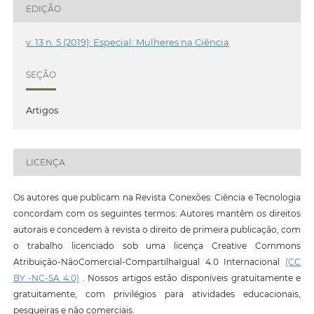
EDIÇÃO
v. 13 n. 5 (2019): Especial: Mulheres na Ciência
SEÇÃO
Artigos
LICENÇA
Os autores que publicam na Revista Conexões: Ciência e Tecnologia
concordam com os seguintes termos: Autores mantêm os direitos
autorais e concedem à revista o direito de primeira publicação, com
o trabalho licenciado sob uma licença Creative Commons
Atribuição-NãoComercial-CompartilhaIgual 4.0 Internacional
(CC
BY -NC-SA 4.0)
. Nossos artigos estão disponíveis gratuitamente e
gratuitamente, com privilégios para atividades educacionais,
pesqueiras e não comerciais.