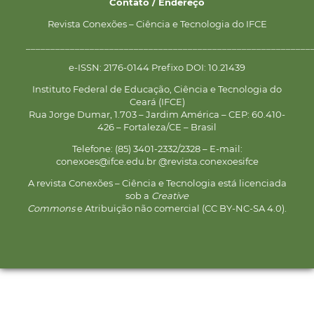
Contato / Endereço
Revista Conexões – Ciência e Tecnologia do IFCE
__________________________________________________________
e-ISSN: 2176-0144 Prefixo DOI: 10.21439
Instituto Federal de Educação, Ciência e Tecnologia do
Ceará (IFCE)
Rua Jorge Dumar, 1.703 – Jardim América – CEP: 60.410-
426 – Fortaleza/CE – Brasil
Telefone: (85) 3401-2332/2328 – E-mail:
conexoes@ifce.edu.br @revista.conexoesifce
A revista Conexões – Ciência e Tecnologia está licenciada
sob a
Creative
Commons
e Atribuição não comercial (CC BY-NC-SA 4.0).