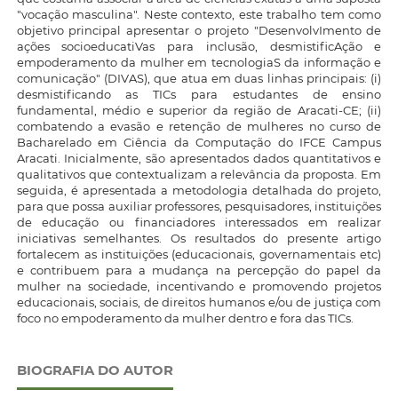
"vocação masculina". Neste contexto, este trabalho tem como
objetivo principal apresentar o projeto "DesenvolvImento de
ações socioeducatiVas para inclusão, desmistificAção e
empoderamento da mulher em tecnologiaS da informação e
comunicação" (DIVAS), que atua em duas linhas principais: (i)
desmistificando as TICs para estudantes de ensino
fundamental, médio e superior da região de Aracati-CE; (ii)
combatendo a evasão e retenção de mulheres no curso de
Bacharelado em Ciência da Computação do IFCE Campus
Aracati. Inicialmente, são apresentados dados quantitativos e
qualitativos que contextualizam a relevância da proposta. Em
seguida, é apresentada a metodologia detalhada do projeto,
para que possa auxiliar professores, pesquisadores, instituições
de educação ou financiadores interessados em realizar
iniciativas semelhantes. Os resultados do presente artigo
fortalecem as instituições (educacionais, governamentais etc)
e contribuem para a mudança na percepção do papel da
mulher na sociedade, incentivando e promovendo projetos
educacionais, sociais, de direitos humanos e/ou de justiça com
foco no empoderamento da mulher dentro e fora das TICs.
BIOGRAFIA DO AUTOR