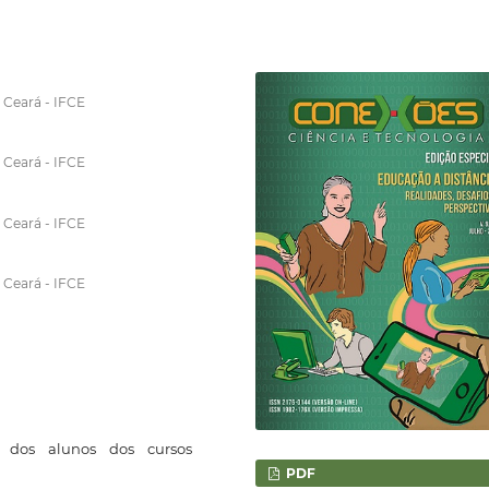
 Ceará - IFCE
 Ceará - IFCE
 Ceará - IFCE
 Ceará - IFCE
a dos alunos dos cursos
PDF