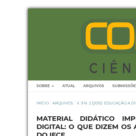
SOBRE
ATUAL
ARQUIVOS
SUBMISSÕE
INÍCIO
/
ARQUIVOS
/
V. 9 N. 2 (2015): EDUCAÇÃO A
MATERIAL DIDÁTICO IM
DIGITAL: O QUE DIZEM OS
DO IFCE