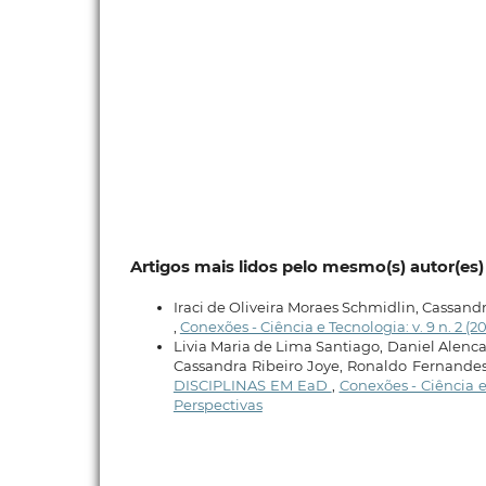
Artigos mais lidos pelo mesmo(s) autor(es)
Iraci de Oliveira Moraes Schmidlin, Cassandr
,
Conexões - Ciência e Tecnologia: v. 9 n. 2 (
Livia Maria de Lima Santiago, Daniel Alenca
Cassandra Ribeiro Joye, Ronaldo Fernand
DISCIPLINAS EM EaD
,
Conexões - Ciência e 
Perspectivas