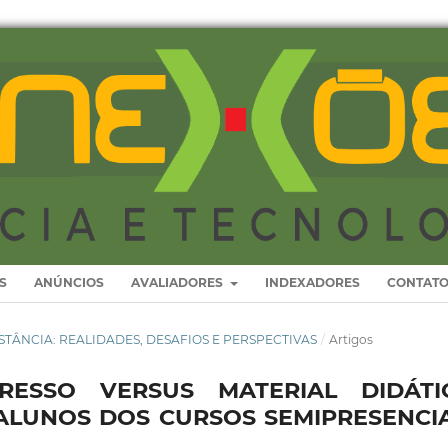
S
ANÚNCIOS
AVALIADORES
INDEXADORES
CONTAT
 DISTÂNCIA: REALIDADES, DESAFIOS E PERSPECTIVAS
/
Artigos
PRESSO VERSUS MATERIAL DIDÁTI
 ALUNOS DOS CURSOS SEMIPRESENCIA