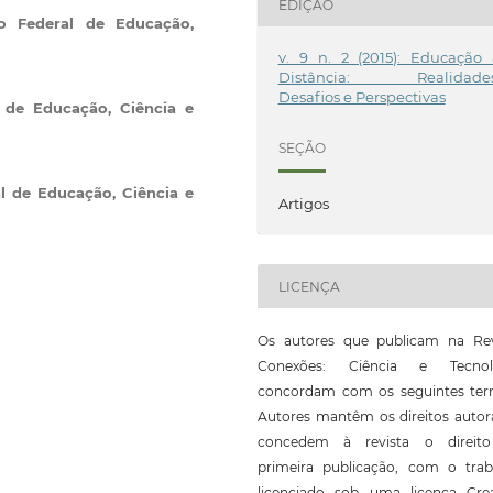
EDIÇÃO
to Federal de Educação,
v. 9 n. 2 (2015): Educação
Distância: Realidades
Desafios e Perspectivas
l de Educação, Ciência e
SEÇÃO
al de Educação, Ciência e
Artigos
LICENÇA
Os autores que publicam na Rev
Conexões: Ciência e Tecnol
concordam com os seguintes ter
Autores mantêm os direitos autor
concedem à revista o direit
primeira publicação, com o trab
licenciado sob uma licença Crea