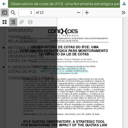
Observatório de cotas do IFCE: uma ferramenta estratégica para monitoramento do impacto da lei de cotas