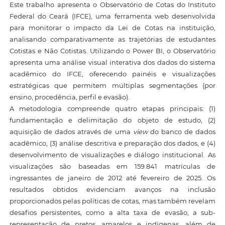
Este trabalho apresenta o Observatório de Cotas do Instituto
Federal do Ceará (IFCE), uma ferramenta web desenvolvida
para monitorar o impacto da Lei de Cotas na instituição,
analisando comparativamente as trajetórias de estudantes
Cotistas e Não Cotistas. Utilizando o Power BI, o Observatório
apresenta uma análise visual interativa dos dados do sistema
acadêmico do IFCE, oferecendo painéis e visualizações
estratégicas que permitem múltiplas segmentações (por
ensino, procedência, perfil e evasão).
A metodologia compreende quatro etapas principais: (1)
fundamentação e delimitação do objeto de estudo, (2)
aquisição de dados através de uma
view
do banco de dados
acadêmico, (3) análise descritiva e preparação dos dados, e (4)
desenvolvimento de visualizações e diálogo institucional. As
visualizações são baseadas em 159.841 matrículas de
ingressantes de janeiro de 2012 até fevereiro de 2025. Os
resultados obtidos evidenciam avanços na inclusão
proporcionados pelas políticas de cotas, mas também revelam
desafios persistentes, como a alta taxa de evasão, a sub-
representação de pretos, amarelos e indígenas, além de