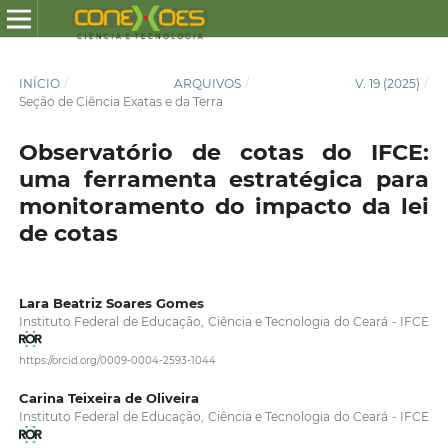
INÍCIO
/
ARQUIVOS
/
V. 19 (2025)
/
Seção de Ciência Exatas e da Terra
Observatório de cotas do IFCE:
uma ferramenta estratégica para
monitoramento do impacto da lei
de cotas
Lara Beatriz Soares Gomes
Instituto Federal de Educação, Ciência e Tecnologia do Ceará - IFCE
https://orcid.org/0009-0004-2593-1044
Carina Teixeira de Oliveira
Instituto Federal de Educação, Ciência e Tecnologia do Ceará - IFCE