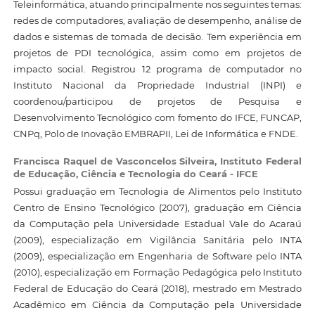
Teleinformática, atuando principalmente nos seguintes temas:
redes de computadores, avaliação de desempenho, análise de
dados e sistemas de tomada de decisão. Tem experiência em
projetos de PDI tecnológica, assim como em projetos de
impacto social. Registrou 12 programa de computador no
Instituto Nacional da Propriedade Industrial (INPI) e
coordenou/participou de projetos de Pesquisa e
Desenvolvimento Tecnológico com fomento do IFCE, FUNCAP,
CNPq, Polo de Inovação EMBRAPII, Lei de Informática e FNDE.
Francisca Raquel de Vasconcelos Silveira,
Instituto Federal
de Educação, Ciência e Tecnologia do Ceará - IFCE
Possui graduação em Tecnologia de Alimentos pelo Instituto
Centro de Ensino Tecnológico (2007), graduação em Ciência
da Computação pela Universidade Estadual Vale do Acaraú
(2009), especialização em Vigilância Sanitária pelo INTA
(2009), especialização em Engenharia de Software pelo INTA
(2010), especialização em Formação Pedagógica pelo Instituto
Federal de Educação do Ceará (2018), mestrado em Mestrado
Acadêmico em Ciência da Computação pela Universidade