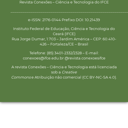
Revista Conexões – Ciência e Tecnologia do IFCE
__________________________________________________________
e-ISSN: 2176-0144 Prefixo DOI: 10.21439
Instituto Federal de Educação, Ciência e Tecnologia do
Ceará (IFCE)
Rua Jorge Dumar, 1.703 – Jardim América – CEP: 60.410-
426 – Fortaleza/CE – Brasil
Telefone: (85) 3401-2332/2328 – E-mail:
conexoes@ifce.edu.br @revista.conexoesifce
A revista Conexões – Ciência e Tecnologia está licenciada
sob a
Creative
Commons
e Atribuição não comercial (CC BY-NC-SA 4.0).