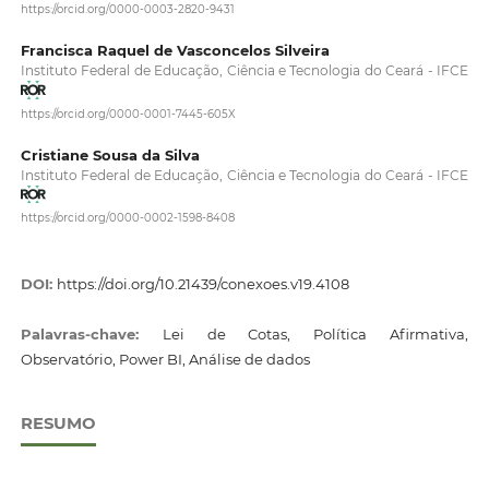
https://orcid.org/0000-0003-2820-9431
Francisca Raquel de Vasconcelos Silveira
Instituto Federal de Educação, Ciência e Tecnologia do Ceará - IFCE
https://orcid.org/0000-0001-7445-605X
Cristiane Sousa da Silva
Instituto Federal de Educação, Ciência e Tecnologia do Ceará - IFCE
https://orcid.org/0000-0002-1598-8408
DOI:
https://doi.org/10.21439/conexoes.v19.4108
Palavras-chave:
Lei de Cotas, Política Afirmativa,
Observatório, Power BI, Análise de dados
RESUMO