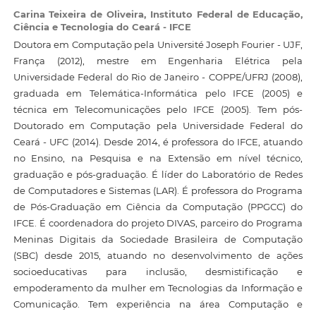
Carina Teixeira de Oliveira,
Instituto Federal de Educação,
Ciência e Tecnologia do Ceará - IFCE
Doutora em Computação pela Université Joseph Fourier - UJF,
França (2012), mestre em Engenharia Elétrica pela
Universidade Federal do Rio de Janeiro - COPPE/UFRJ (2008),
graduada em Telemática-Informática pelo IFCE (2005) e
técnica em Telecomunicações pelo IFCE (2005). Tem pós-
Doutorado em Computação pela Universidade Federal do
Ceará - UFC (2014). Desde 2014, é professora do IFCE, atuando
no Ensino, na Pesquisa e na Extensão em nível técnico,
graduação e pós-graduação. É líder do Laboratório de Redes
de Computadores e Sistemas (LAR). É professora do Programa
de Pós-Graduação em Ciência da Computação (PPGCC) do
IFCE. É coordenadora do projeto DIVAS, parceiro do Programa
Meninas Digitais da Sociedade Brasileira de Computação
(SBC) desde 2015, atuando no desenvolvimento de ações
socioeducativas para inclusão, desmistificação e
empoderamento da mulher em Tecnologias da Informação e
Comunicação. Tem experiência na área Computação e