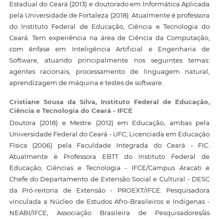
Estadual do Ceará (2013) e doutorado em Informática Aplicada
pela Universidade de Fortaleza (2018). Atualmente é professora
do Instituto Federal de Educação, Ciência e Tecnologia do
Ceará. Tem experiência na área de Ciência da Computação,
com ênfase em Inteligência Artificial e Engenharia de
Software, atuando principalmente nos seguintes temas:
agentes racionais, processamento de linguagem natural,
aprendizagem de máquina e testes de software.
Cristiane Sousa da Silva,
Instituto Federal de Educação,
Ciência e Tecnologia do Ceará - IFCE
Doutora (2018) e Mestre (2012) em Educação, ambas pela
Universidade Federal do Ceará - UFC, Licenciada em Educação
Física (2006) pela Faculdade Integrada do Ceará - FIC.
Atualmente é Professora EBTT do Instituto Federal de
Educação, Ciências e Tecnologia - IFCE/Campus Aracati e
Chefe do Departamento de Extensão Social e Cultural - DESC
da Pró-reitoria de Extensão - PROEXT/IFCE. Pesquisadora
vinculada a Núcleo de Estudos Afro-Brasileiros e Indígenas -
NEABI/IFCE, Associação Brasileira de Pesquisadores/as