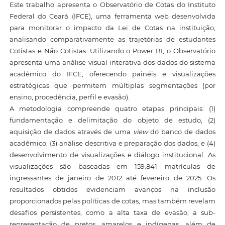
Este trabalho apresenta o Observatório de Cotas do Instituto
Federal do Ceará (IFCE), uma ferramenta web desenvolvida
para monitorar o impacto da Lei de Cotas na instituição,
analisando comparativamente as trajetórias de estudantes
Cotistas e Não Cotistas. Utilizando o Power BI, o Observatório
apresenta uma análise visual interativa dos dados do sistema
acadêmico do IFCE, oferecendo painéis e visualizações
estratégicas que permitem múltiplas segmentações (por
ensino, procedência, perfil e evasão).
A metodologia compreende quatro etapas principais: (1)
fundamentação e delimitação do objeto de estudo, (2)
aquisição de dados através de uma
view
do banco de dados
acadêmico, (3) análise descritiva e preparação dos dados, e (4)
desenvolvimento de visualizações e diálogo institucional. As
visualizações são baseadas em 159.841 matrículas de
ingressantes de janeiro de 2012 até fevereiro de 2025. Os
resultados obtidos evidenciam avanços na inclusão
proporcionados pelas políticas de cotas, mas também revelam
desafios persistentes, como a alta taxa de evasão, a sub-
representação de pretos, amarelos e indígenas, além de