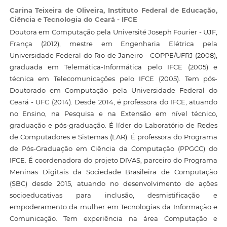
Carina Teixeira de Oliveira,
Instituto Federal de Educação,
Ciência e Tecnologia do Ceará - IFCE
Doutora em Computação pela Université Joseph Fourier - UJF,
França (2012), mestre em Engenharia Elétrica pela
Universidade Federal do Rio de Janeiro - COPPE/UFRJ (2008),
graduada em Telemática-Informática pelo IFCE (2005) e
técnica em Telecomunicações pelo IFCE (2005). Tem pós-
Doutorado em Computação pela Universidade Federal do
Ceará - UFC (2014). Desde 2014, é professora do IFCE, atuando
no Ensino, na Pesquisa e na Extensão em nível técnico,
graduação e pós-graduação. É líder do Laboratório de Redes
de Computadores e Sistemas (LAR). É professora do Programa
de Pós-Graduação em Ciência da Computação (PPGCC) do
IFCE. É coordenadora do projeto DIVAS, parceiro do Programa
Meninas Digitais da Sociedade Brasileira de Computação
(SBC) desde 2015, atuando no desenvolvimento de ações
socioeducativas para inclusão, desmistificação e
empoderamento da mulher em Tecnologias da Informação e
Comunicação. Tem experiência na área Computação e