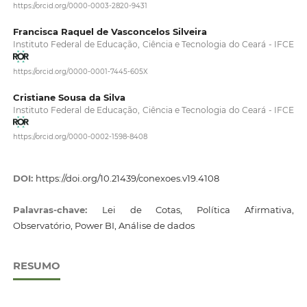
https://orcid.org/0000-0003-2820-9431
Francisca Raquel de Vasconcelos Silveira
Instituto Federal de Educação, Ciência e Tecnologia do Ceará - IFCE
https://orcid.org/0000-0001-7445-605X
Cristiane Sousa da Silva
Instituto Federal de Educação, Ciência e Tecnologia do Ceará - IFCE
https://orcid.org/0000-0002-1598-8408
DOI:
https://doi.org/10.21439/conexoes.v19.4108
Palavras-chave:
Lei de Cotas, Política Afirmativa,
Observatório, Power BI, Análise de dados
RESUMO