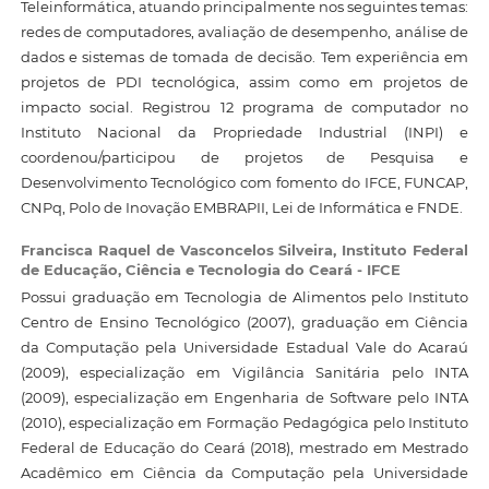
Teleinformática, atuando principalmente nos seguintes temas:
redes de computadores, avaliação de desempenho, análise de
dados e sistemas de tomada de decisão. Tem experiência em
projetos de PDI tecnológica, assim como em projetos de
impacto social. Registrou 12 programa de computador no
Instituto Nacional da Propriedade Industrial (INPI) e
coordenou/participou de projetos de Pesquisa e
Desenvolvimento Tecnológico com fomento do IFCE, FUNCAP,
CNPq, Polo de Inovação EMBRAPII, Lei de Informática e FNDE.
Francisca Raquel de Vasconcelos Silveira,
Instituto Federal
de Educação, Ciência e Tecnologia do Ceará - IFCE
Possui graduação em Tecnologia de Alimentos pelo Instituto
Centro de Ensino Tecnológico (2007), graduação em Ciência
da Computação pela Universidade Estadual Vale do Acaraú
(2009), especialização em Vigilância Sanitária pelo INTA
(2009), especialização em Engenharia de Software pelo INTA
(2010), especialização em Formação Pedagógica pelo Instituto
Federal de Educação do Ceará (2018), mestrado em Mestrado
Acadêmico em Ciência da Computação pela Universidade