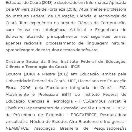
Estadual do Ceará (2013) e doutorado em Informática Aplicada
pela Universidade de Fortaleza (2018). Atualmente é professora
do Instituto Federal de Educação, Ciência e Tecnologia do
Ceará. Tem experiência na área de Ciência da Computação,
com ênfase em Inteligência Artificial e Engenharia de
Software, atuando principalmente nos seguintes temas:
agentes racionais, processamento de linguagem natural,
aprendizagem de máquina e testes de software.
Cristiane Sousa da Silva,
Instituto Federal de Educação,
Ciência e Tecnologia do Ceará - IFCE
Doutora (2018) e Mestre (2012) em Educação, ambas pela
Universidade Federal do Ceará - UFC, Licenciada em Educação
Física (2006) pela Faculdade Integrada do Ceará - FIC.
Atualmente é Professora EBTT do Instituto Federal de
Educação, Ciências e Tecnologia - IFCE/Campus Aracati e
Chefe do Departamento de Extensão Social e Cultural - DESC
da Pró-reitoria de Extensão - PROEXT/IFCE. Pesquisadora
vinculada a Núcleo de Estudos Afro-Brasileiros e Indígenas -
NEABI/IFCE, Associação Brasileira de Pesquisadores/as