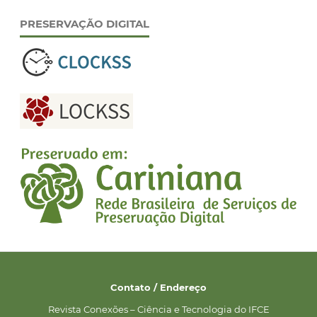
PRESERVAÇÃO DIGITAL
Contato / Endereço
Revista Conexões – Ciência e Tecnologia do IFCE