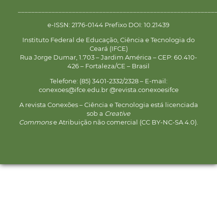
__________________________________________________________
e-ISSN: 2176-0144 Prefixo DOI: 10.21439
Instituto Federal de Educação, Ciência e Tecnologia do
Ceará (IFCE)
Rua Jorge Dumar, 1.703 – Jardim América – CEP: 60.410-
426 – Fortaleza/CE – Brasil
Telefone: (85) 3401-2332/2328 – E-mail:
conexoes@ifce.edu.br @revista.conexoesifce
A revista Conexões – Ciência e Tecnologia está licenciada
sob a
Creative
Commons
e Atribuição não comercial (CC BY-NC-SA 4.0).