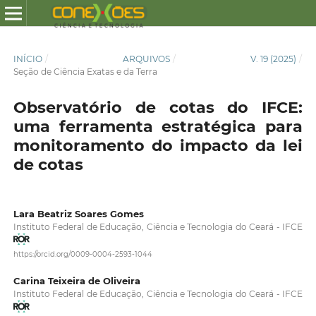
INÍCIO
/
ARQUIVOS
/
V. 19 (2025)
/
Seção de Ciência Exatas e da Terra
Observatório de cotas do IFCE:
uma ferramenta estratégica para
monitoramento do impacto da lei
de cotas
Lara Beatriz Soares Gomes
Instituto Federal de Educação, Ciência e Tecnologia do Ceará - IFCE
https://orcid.org/0009-0004-2593-1044
Carina Teixeira de Oliveira
Instituto Federal de Educação, Ciência e Tecnologia do Ceará - IFCE