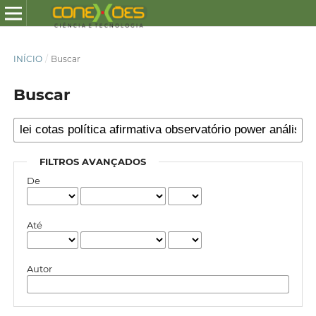
INÍCIO
/
Buscar
Buscar
FILTROS AVANÇADOS
De
Até
Autor