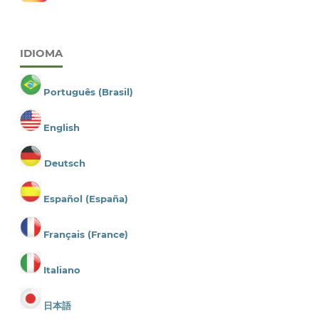
IDIOMA
Português (Brasil)
English
Deutsch
Español (España)
Français (France)
Italiano
日本語