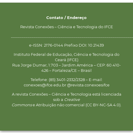
Contato / Endereço
Revista Conexões – Ciência e Tecnologia do IFCE
__________________________________________________________
e-ISSN: 2176-0144 Prefixo DOI: 10.21439
Instituto Federal de Educação, Ciência e Tecnologia do
Ceará (IFCE)
Rua Jorge Dumar, 1.703 – Jardim América – CEP: 60.410-
426 – Fortaleza/CE – Brasil
Telefone: (85) 3401-2332/2328 – E-mail:
conexoes@ifce.edu.br @revista.conexoesifce
A revista Conexões – Ciência e Tecnologia está licenciada
sob a
Creative
Commons
e Atribuição não comercial (CC BY-NC-SA 4.0).