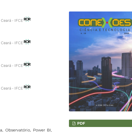
o Ceará - IFCE
o Ceará - IFCE
o Ceará - IFCE
o Ceará - IFCE
PDF
va, Observatório, Power BI,