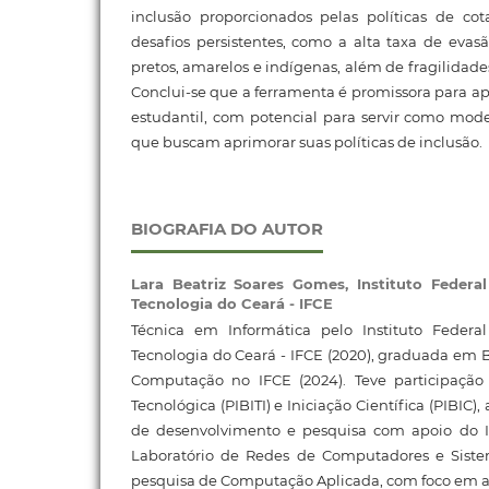
inclusão proporcionados pelas políticas de c
desafios persistentes, como a alta taxa de evas
pretos, amarelos e indígenas, além de fragilidade
Conclui-se que a ferramenta é promissora para ap
estudantil, com potencial para servir como model
que buscam aprimorar suas políticas de inclusão.
BIOGRAFIA DO AUTOR
Lara Beatriz Soares Gomes,
Instituto Federa
Tecnologia do Ceará - IFCE
Técnica em Informática pelo Instituto Federa
Tecnologia do Ceará - IFCE (2020), graduada em
Computação no IFCE (2024). Teve participação
Tecnológica (PIBITI) e Iniciação Científica (PIBIC)
de desenvolvimento e pesquisa com apoio do I
Laboratório de Redes de Computadores e Siste
pesquisa de Computação Aplicada, com foco em a