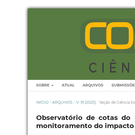
SOBRE
ATUAL
ARQUIVOS
SUBMISSÕE
INÍCIO
/
ARQUIVOS
/
V. 19 (2025)
/
Seção de Ciência Ex
Observatório de cotas do 
monitoramento do impacto d