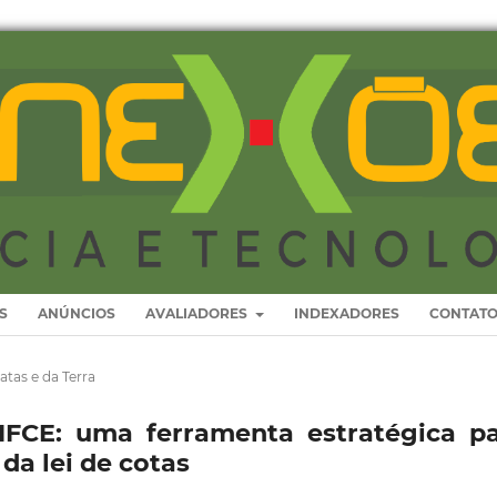
S
ANÚNCIOS
AVALIADORES
INDEXADORES
CONTAT
atas e da Terra
IFCE: uma ferramenta estratégica p
a lei de cotas