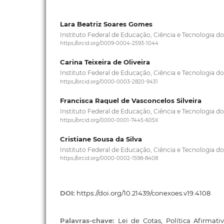
Lara Beatriz Soares Gomes
Instituto Federal de Educação, Ciência e Tecnologia d
https://orcid.org/0009-0004-2593-1044
Carina Teixeira de Oliveira
Instituto Federal de Educação, Ciência e Tecnologia d
https://orcid.org/0000-0003-2820-9431
Francisca Raquel de Vasconcelos Silveira
Instituto Federal de Educação, Ciência e Tecnologia d
https://orcid.org/0000-0001-7445-605X
Cristiane Sousa da Silva
Instituto Federal de Educação, Ciência e Tecnologia d
https://orcid.org/0000-0002-1598-8408
DOI:
https://doi.org/10.21439/conexoes.v19.4108
Palavras-chave:
Lei de Cotas, Política Afirmati