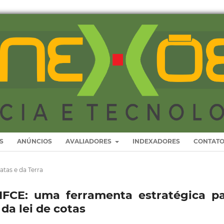
S
ANÚNCIOS
AVALIADORES
INDEXADORES
CONTAT
atas e da Terra
IFCE: uma ferramenta estratégica p
a lei de cotas