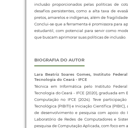
inclusão proporcionados pelas políticas de c
desafios persistentes, como a alta taxa de evas
pretos, amarelos e indígenas, além de fragilidade
Conclui-se que a ferramenta é promissora para ap
estudantil, com potencial para servir como model
que buscam aprimorar suas políticas de inclusão.
BIOGRAFIA DO AUTOR
Lara Beatriz Soares Gomes,
Instituto Federa
Tecnologia do Ceará - IFCE
Técnica em Informática pelo Instituto Federa
Tecnologia do Ceará - IFCE (2020), graduada em
Computação no IFCE (2024). Teve participação
Tecnológica (PIBITI) e Iniciação Científica (PIBIC)
de desenvolvimento e pesquisa com apoio do I
Laboratório de Redes de Computadores e Siste
pesquisa de Computação Aplicada, com foco em a