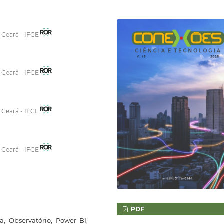
o Ceará - IFCE
o Ceará - IFCE
o Ceará - IFCE
o Ceará - IFCE
PDF
va, Observatório, Power BI,