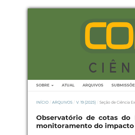
SOBRE
ATUAL
ARQUIVOS
SUBMISSÕE
INÍCIO
/
ARQUIVOS
/
V. 19 (2025)
/
Seção de Ciência Ex
Observatório de cotas do 
monitoramento do impacto d