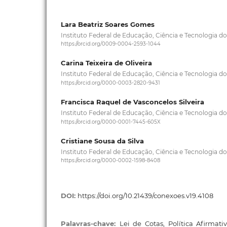
Lara Beatriz Soares Gomes
Instituto Federal de Educação, Ciência e Tecnologia d
https://orcid.org/0009-0004-2593-1044
Carina Teixeira de Oliveira
Instituto Federal de Educação, Ciência e Tecnologia d
https://orcid.org/0000-0003-2820-9431
Francisca Raquel de Vasconcelos Silveira
Instituto Federal de Educação, Ciência e Tecnologia d
https://orcid.org/0000-0001-7445-605X
Cristiane Sousa da Silva
Instituto Federal de Educação, Ciência e Tecnologia d
https://orcid.org/0000-0002-1598-8408
DOI:
https://doi.org/10.21439/conexoes.v19.4108
Palavras-chave:
Lei de Cotas, Política Afirmati