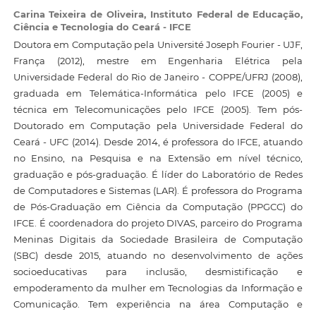
Carina Teixeira de Oliveira,
Instituto Federal de Educação,
Ciência e Tecnologia do Ceará - IFCE
Doutora em Computação pela Université Joseph Fourier - UJF,
França (2012), mestre em Engenharia Elétrica pela
Universidade Federal do Rio de Janeiro - COPPE/UFRJ (2008),
graduada em Telemática-Informática pelo IFCE (2005) e
técnica em Telecomunicações pelo IFCE (2005). Tem pós-
Doutorado em Computação pela Universidade Federal do
Ceará - UFC (2014). Desde 2014, é professora do IFCE, atuando
no Ensino, na Pesquisa e na Extensão em nível técnico,
graduação e pós-graduação. É líder do Laboratório de Redes
de Computadores e Sistemas (LAR). É professora do Programa
de Pós-Graduação em Ciência da Computação (PPGCC) do
IFCE. É coordenadora do projeto DIVAS, parceiro do Programa
Meninas Digitais da Sociedade Brasileira de Computação
(SBC) desde 2015, atuando no desenvolvimento de ações
socioeducativas para inclusão, desmistificação e
empoderamento da mulher em Tecnologias da Informação e
Comunicação. Tem experiência na área Computação e