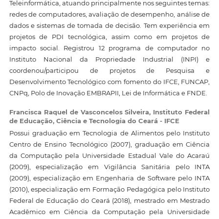
Teleinformática, atuando principalmente nos seguintes temas:
redes de computadores, avaliação de desempenho, análise de
dados e sistemas de tomada de decisão. Tem experiência em
projetos de PDI tecnológica, assim como em projetos de
impacto social. Registrou 12 programa de computador no
Instituto Nacional da Propriedade Industrial (INPI) e
coordenou/participou de projetos de Pesquisa e
Desenvolvimento Tecnológico com fomento do IFCE, FUNCAP,
CNPq, Polo de Inovação EMBRAPII, Lei de Informática e FNDE.
Francisca Raquel de Vasconcelos Silveira,
Instituto Federal
de Educação, Ciência e Tecnologia do Ceará - IFCE
Possui graduação em Tecnologia de Alimentos pelo Instituto
Centro de Ensino Tecnológico (2007), graduação em Ciência
da Computação pela Universidade Estadual Vale do Acaraú
(2009), especialização em Vigilância Sanitária pelo INTA
(2009), especialização em Engenharia de Software pelo INTA
(2010), especialização em Formação Pedagógica pelo Instituto
Federal de Educação do Ceará (2018), mestrado em Mestrado
Acadêmico em Ciência da Computação pela Universidade