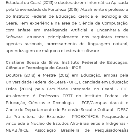
Estadual do Ceará (2013) e doutorado em Informática Aplicada
pela Universidade de Fortaleza (2018). Atualmente é professora
do Instituto Federal de Educação, Ciência e Tecnologia do
Ceará. Tem experiência na área de Ciência da Computação,
com ênfase em Inteligência Artificial e Engenharia de
Software, atuando principalmente nos seguintes temas:
agentes racionais, processamento de linguagem natural,
aprendizagem de máquina e testes de software.
Cristiane Sousa da Silva,
Instituto Federal de Educação,
Ciência e Tecnologia do Ceará - IFCE
Doutora (2018) e Mestre (2012) em Educação, ambas pela
Universidade Federal do Ceará - UFC, Licenciada em Educação
Física (2006) pela Faculdade Integrada do Ceará - FIC.
Atualmente é Professora EBTT do Instituto Federal de
Educação, Ciências e Tecnologia - IFCE/Campus Aracati e
Chefe do Departamento de Extensão Social e Cultural - DESC
da Pró-reitoria de Extensão - PROEXT/IFCE. Pesquisadora
vinculada a Núcleo de Estudos Afro-Brasileiros e Indígenas -
NEABI/IFCE, Associação Brasileira de Pesquisadores/as