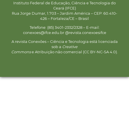
Instituto Federal de Educação, Ciência e Tecnologia do
Ceará (IFCE)
Rua Jorge Dumar, 1.703 – Jardim América – CEP: 60.410-
426 – Fortaleza/CE – Brasil
Telefone: (85) 3401-2332/2328 – E-mail:
conexoes@ifce.edu.br @revista.conexoesifce
A revista Conexões – Ciência e Tecnologia está licenciada
sob a
Creative
Commons
e Atribuição não comercial (CC BY-NC-SA 4.0).