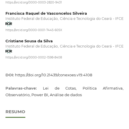
https://orcid.org/0000-0003-2820-9431
Francisca Raquel de Vasconcelos Silveira
Instituto Federal de Educação, Ciência e Tecnologia do Ceará - IFCE
https://orcid.org/0000-0001-7445-605X
Cristiane Sousa da Silva
Instituto Federal de Educação, Ciência e Tecnologia do Ceará - IFCE
https://orcid.org/0000-0002-1598-8408
DOI:
https://doi.org/10.21439/conexoes.v19.4108
Palavras-chave:
Lei de Cotas, Política Afirmativa,
Observatório, Power BI, Análise de dados
RESUMO