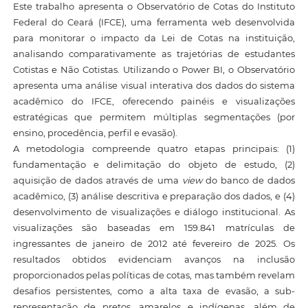
Este trabalho apresenta o Observatório de Cotas do Instituto
Federal do Ceará (IFCE), uma ferramenta web desenvolvida
para monitorar o impacto da Lei de Cotas na instituição,
analisando comparativamente as trajetórias de estudantes
Cotistas e Não Cotistas. Utilizando o Power BI, o Observatório
apresenta uma análise visual interativa dos dados do sistema
acadêmico do IFCE, oferecendo painéis e visualizações
estratégicas que permitem múltiplas segmentações (por
ensino, procedência, perfil e evasão).
A metodologia compreende quatro etapas principais: (1)
fundamentação e delimitação do objeto de estudo, (2)
aquisição de dados através de uma
view
do banco de dados
acadêmico, (3) análise descritiva e preparação dos dados, e (4)
desenvolvimento de visualizações e diálogo institucional. As
visualizações são baseadas em 159.841 matrículas de
ingressantes de janeiro de 2012 até fevereiro de 2025. Os
resultados obtidos evidenciam avanços na inclusão
proporcionados pelas políticas de cotas, mas também revelam
desafios persistentes, como a alta taxa de evasão, a sub-
representação de pretos, amarelos e indígenas, além de