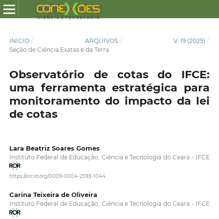
INÍCIO
/
ARQUIVOS
/
V. 19 (2025)
/
Seção de Ciência Exatas e da Terra
Observatório de cotas do IFCE:
uma ferramenta estratégica para
monitoramento do impacto da lei
de cotas
Lara Beatriz Soares Gomes
Instituto Federal de Educação, Ciência e Tecnologia do Ceará - IFCE
https://orcid.org/0009-0004-2593-1044
Carina Teixeira de Oliveira
Instituto Federal de Educação, Ciência e Tecnologia do Ceará - IFCE