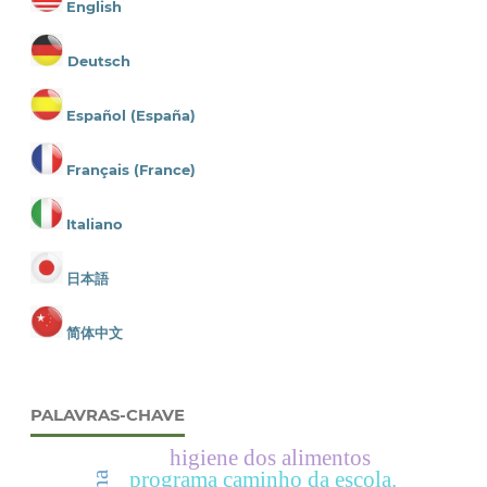
English
Deutsch
Español (España)
Français (France)
Italiano
日本語
简体中文
PALAVRAS-CHAVE
higiene dos alimentos
programa caminho da escola.